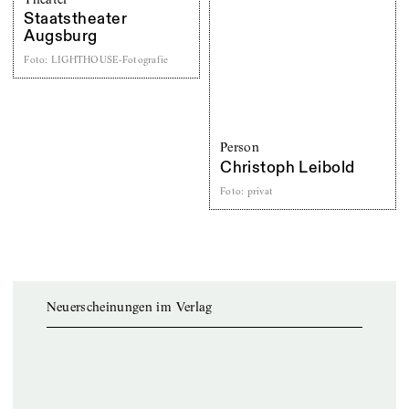
Staatstheater
Augsburg
Foto
:
LIGHTHOUSE-Fotografie
Person
Christoph Leibold
Foto
:
privat
Neuerscheinungen im Verlag