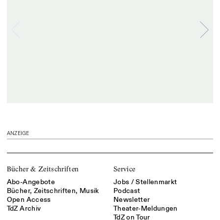
ANZEIGE
Bücher & Zeitschriften
Service
Abo-Angebote
Jobs / Stellenmarkt
Bücher, Zeitschriften, Musik
Podcast
Open Access
Newsletter
TdZ Archiv
Theater-Meldungen
TdZ on Tour