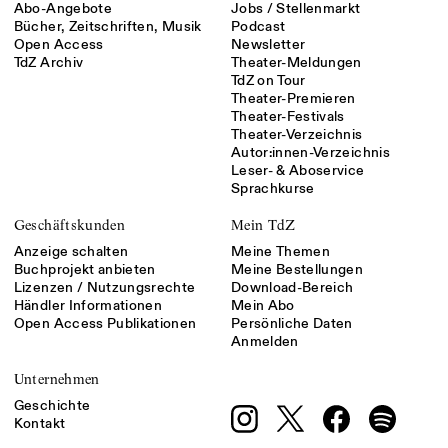
Abo-Angebote
Jobs / Stellenmarkt
Bücher, Zeitschriften, Musik
Podcast
Open Access
Newsletter
TdZ Archiv
Theater-Meldungen
TdZ on Tour
Theater-Premieren
Theater-Festivals
Theater-Verzeichnis
Autor:innen-Verzeichnis
Leser- & Aboservice
Sprachkurse
Geschäftskunden
Mein TdZ
Anzeige schalten
Meine Themen
Buchprojekt anbieten
Meine Bestellungen
Lizenzen / Nutzungsrechte
Download-Bereich
Händler Informationen
Mein Abo
Open Access Publikationen
Persönliche Daten
Anmelden
Unternehmen
Geschichte
Kontakt