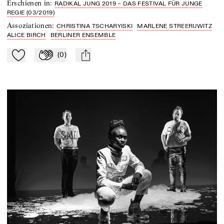
Erschienen in
:
RADIKAL JUNG 2019 – DAS FESTIVAL FÜR JUNGE
REGIE (03/2019)
Assoziationen
:
CHRISTINA TSCHARYISKI
MARLENE STREERUWITZ
ALICE BIRCH
BERLINER ENSEMBLE
(
0
)
Zu Mein-TdZ hinzufügen
Applaudieren
mail