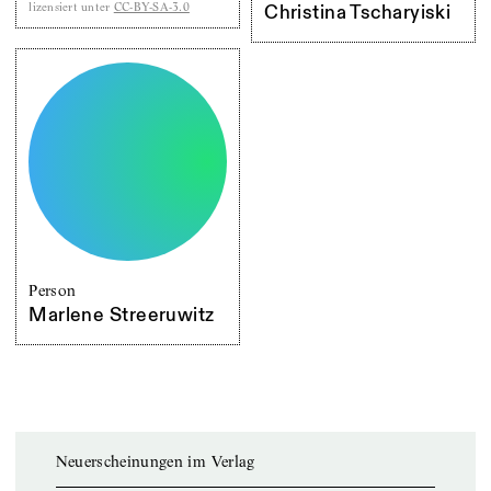
lizensiert unter
CC-BY-SA-3.0
Christina Tscharyiski
Person
Marlene Streeruwitz
Neuerscheinungen im Verlag