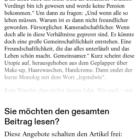
Verdingt bin ich gewesen und werde keine Pension
bekommen.“ Um dann zu fragen: „Und wenn alle so
leben müssen. Warum ist es dann nicht freundlicher
geworden. Fürsorglicher. Kameradschaftlicher. Wenn
doch alle in diese Verhältnisse gepresst sind. Es könnte
doch eine große Gemeinschaftlichkeit entstehen. Eine
Freundschaftlichkeit, die das alles unterläuft und das
Leben schön macht. Gemeinsamer.“ Kurz scheint diese
Utopie auf, herausgehoben aus dem Geplapper über
Make-up, Haarewaschen, Handcreme. Dann endet der
kurze Monolog mit dem Wort „irgendwie“.
Kein Wunder, dass nichts daraus folgt. Wie auch – mit
dieser Truppe?...
Sie möchten den gesamten
Beitrag lesen?
Diese Angebote schalten den Artikel frei: