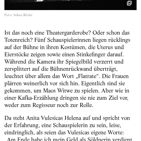
Foto
:
Julian Röder
Ist das noch eine Theatergarderobe? Oder schon das
Totenreich? Fünf Schauspielerinnen liegen rücklings
auf der Bühne in ihren Kostümen, die Uterus und
Eierstöcke zeigen sowie einen Stinkefinger darauf.
Während die Kamera ihr Spiegelbild verzerrt und
zersplittert auf die Bühnenrückwand überträgt,
leuchtet über allem das Wort „Flatrate“. Die Frauen
plärren weinerlich vor sich hin. Eigentlich sind sie
gekommen, um Maos Witwe zu spielen. Aber wie in
einer Kafka-Erzählung dringen sie nie zum Ziel vor,
weder zum Regisseur noch zur Rolle.
Da steht Anita Vulesicas Helena auf und spricht von
der Erfahrung, eine Schauspielerin zu sein, leise,
eindringlich, als seien das Vulesicas eigene Worte:
„Am Ende habe ich mein Geld als Söldnerin verdient.