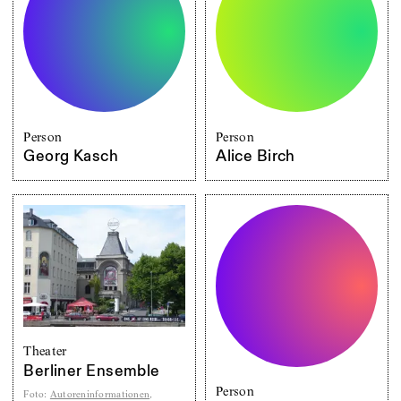
Person
Person
Georg Kasch
Alice Birch
Theater
Berliner Ensemble
Person
Foto
:
Autoreninformationen
,