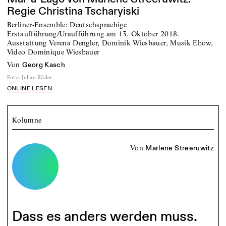
Regie Christina Tscharyiski
Berliner-Ensemble: Deutschsprachige
Erstaufführung/Uraufführung am 13. Oktober 2018.
Ausstattung Verena Dengler, Dominik Wiesbauer, Musik Ebow,
Video Dominique Wiesbauer
von
Georg Kasch
Foto
:
Julian Röder
ONLINE LESEN
Kolumne
von
Marlene Streeruwitz
Dass es anders werden muss.