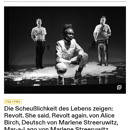
TDZ+ PRO
Die Scheußlichkeit des Lebens zeigen:
Revolt. She said. Revolt again. von Alice
Birch, Deutsch von Marlene Streeruwitz,
Mar-a-Lago von Marlene Streeruwitz.