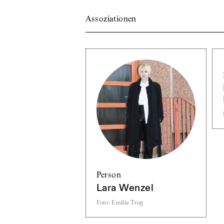
Assoziationen
Person
Lara Wenzel
Foto
:
Emilia Trog