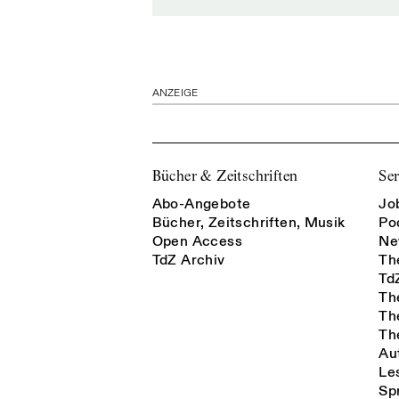
ANZEIGE
Bücher & Zeitschriften
Ser
Abo-Angebote
Jo
Bücher, Zeitschriften, Musik
Po
Open Access
Ne
TdZ Archiv
Th
Td
Th
Th
Th
Au
Le
Sp