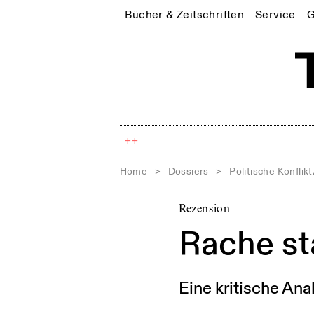
Bücher & Zeitschriften
Service
G
++
Home
>
Dossiers
>
Politische Konflik
Rezension
Rache st
Eine kritische An