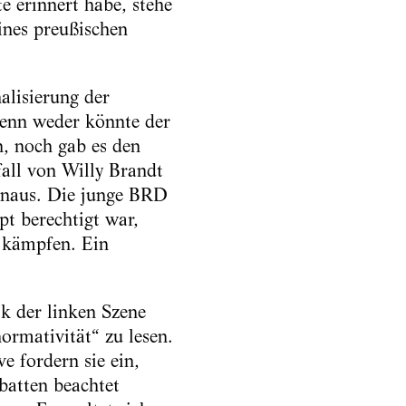
e erinnert habe, stehe
ines preußischen
alisierung der
 denn weder könnte der
, noch gab es den
all von Willy Brandt
inaus. Die junge BRD
pt berechtigt war,
e kämpfen. Ein
ik der linken Szene
ormativität“ zu lesen.
e fordern sie ein,
batten beachtet