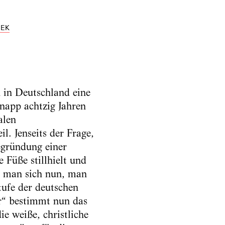
LEK
 in Deutschland eine
napp achtzig Jahren
alen
. Jenseits der Frage,
egründung einer
 Füße stillhielt und
t man sich nun, man
ufe der deutschen
r“ bestimmt nun das
e weiße, christliche