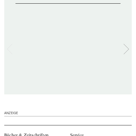
ANZEIGE
Bücher & Zeitschriften
Service