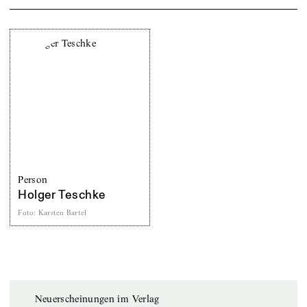
Person
Holger Teschke
Foto
:
Karsten Bartel
Neuerscheinungen im Verlag