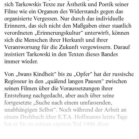
sich Tarkowskis Texte zur ­Ästhetik und Poetik seiner
Filme wie ein ­Organon des Widerstands gegen das
organisierte Vergessen. Nur durch das individuelle
Erinnern, das sich nicht den Maßgaben einer staatlich
verordneten „Erinnerungskultur“ unterwirft, können
sich die Menschen ihrer Herkunft und ihrer
Verantwortung für die Zukunft vergewissern. Darauf
insistiert Tarkowski in den Texten dieses Bandes
immer wieder.
Von „Iwans Kindheit“ bis zu „Opfer“ hat der russische
Regisseur in den „quälend langen Pausen“ zwischen
seinen Filmen über die Voraussetzungen ihrer
Entstehung nachgedacht, aber auch über seine
fortgesetzte „Suche nach einem umfassenden,
unabhängigen Selbst“. Noch während der Arbeit an
einem Drehbuch über E.T.A. Hoffmanns letzte Tage
hat er bis zu seinem eigenen Tod 1986 diese
Reflexionen fortgeführt....