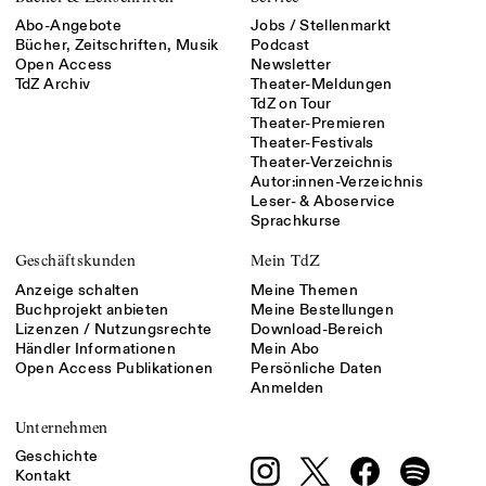
Abo-Angebote
Jobs / Stellenmarkt
Bücher, Zeitschriften, Musik
Podcast
Open Access
Newsletter
TdZ Archiv
Theater-Meldungen
TdZ on Tour
Theater-Premieren
Theater-Festivals
Theater-Verzeichnis
Autor:innen-Verzeichnis
Leser- & Aboservice
Sprachkurse
Geschäftskunden
Mein TdZ
Anzeige schalten
Meine Themen
Buchprojekt anbieten
Meine Bestellungen
Lizenzen / Nutzungsrechte
Download-Bereich
Händler Informationen
Mein Abo
Open Access Publikationen
Persönliche Daten
Anmelden
Unternehmen
Geschichte
Kontakt