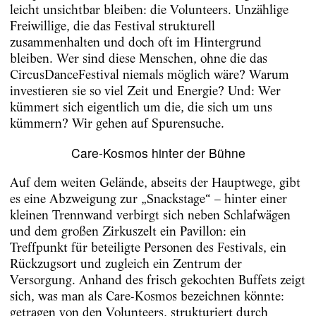
leicht unsichtbar bleiben: die Volunteers. Unzählige
Freiwillige, die das Festival strukturell
zusammenhalten und doch oft im Hintergrund
bleiben. Wer sind diese Menschen, ohne die das
CircusDanceFestival niemals möglich wäre? Warum
investieren sie so viel Zeit und Energie? Und: Wer
kümmert sich eigentlich um die, die sich um uns
kümmern? Wir gehen auf Spurensuche.
Care-Kosmos hinter der Bühne
Auf dem weiten Gelände, abseits der Hauptwege, gibt
es eine Abzweigung zur „Snackstage“ – hinter einer
kleinen Trennwand verbirgt sich neben Schlafwägen
und dem großen Zirkuszelt ein Pavillon: ein
Treffpunkt für beteiligte Personen des Festivals, ein
Rückzugsort und zugleich ein Zentrum der
Versorgung. Anhand des frisch gekochten Buffets zeigt
sich, was man als Care-Kosmos bezeichnen könnte:
getragen von den Volunteers, strukturiert durch