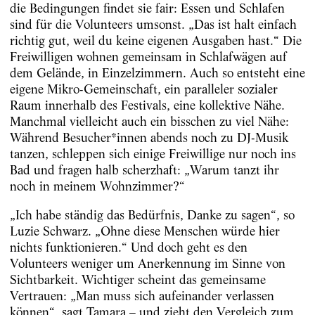
die Bedingungen findet sie fair: Essen und Schlafen
sind für die Volunteers umsonst. „Das ist halt einfach
richtig gut, weil du keine eigenen Ausgaben hast.“ Die
Freiwilligen wohnen gemeinsam in Schlafwägen auf
dem Gelände, in Einzelzimmern. Auch so entsteht eine
eigene Mikro-Gemeinschaft, ein paralleler sozialer
Raum innerhalb des Festivals, eine kollektive Nähe.
Manchmal vielleicht auch ein bisschen zu viel Nähe:
Während Besucher*innen abends noch zu DJ-Musik
tanzen, schleppen sich einige Freiwillige nur noch ins
Bad und fragen halb scherzhaft: „Warum tanzt ihr
noch in meinem Wohnzimmer?“
„Ich habe ständig das Bedürfnis, Danke zu sagen“, so
Luzie Schwarz. „Ohne diese Menschen würde hier
nichts funktionieren.“ Und doch geht es den
Volunteers weniger um Anerkennung im Sinne von
Sichtbarkeit. Wichtiger scheint das gemeinsame
Vertrauen: „Man muss sich aufeinander verlassen
können“, sagt Tamara – und zieht den Vergleich zum