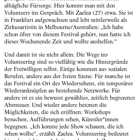
alltägliche Fürsorge. Hier kommt man mit den
Volunteers ins Gespräch. Mit Zaelea (27) etwa. Sie ist
in Frankfurt aufgewachsen und lebt mittlerweile als
Zirkusartistin in Melbourne/Australien: „Ich habe
schon öfter von diesem Festival gehört, nun hatte ich
dieses Wochenende Zeit und wollte aushelfen.“
Und damit ist sie nicht allein: Die Wege ins
Volunteering sind so vielfältig wie die Hintergründe
der Freiwilligen selbst. Einige kommen aus sozialen
Berufen, andere aus der freien Szene. Für manche ist
das Festival ein Ort des Wiedersehens, ein temporäres
Wiederanknüpfen an bestehende Netzwerke. Für
andere ist es ein bewusst gewähltes, zeitlich begrenztes
Abenteuer. Und wieder andere betonen die
Möglichkeiten, die sich eröffnen: Workshops
besuchen, Aufführungen sehen, Künstler*innen
begegnen. „Ich konnte jede Show schauen, die ich
sehen wollte“, erzählt Zaelea. Volunteering bedeutet