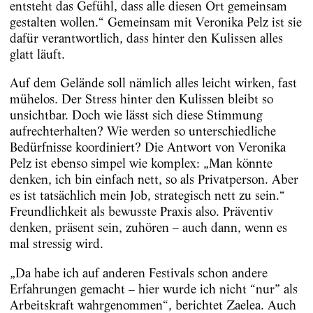
entsteht das Gefühl, dass alle diesen Ort gemeinsam
gestalten wollen.“ Gemeinsam mit Veronika Pelz ist sie
dafür verantwortlich, dass hinter den Kulissen alles
glatt läuft.
Auf dem Gelände soll nämlich alles leicht wirken, fast
mühelos. Der Stress hinter den Kulissen bleibt so
unsichtbar. Doch wie lässt sich diese Stimmung
aufrechterhalten? Wie werden so unterschiedliche
Bedürfnisse koordiniert? Die Antwort von Veronika
Pelz ist ebenso simpel wie komplex: „Man könnte
denken, ich bin einfach nett, so als Privatperson. Aber
es ist tatsächlich mein Job, strategisch nett zu sein.“
Freundlichkeit als bewusste Praxis also. Präventiv
denken, präsent sein, zuhören – auch dann, wenn es
mal stressig wird.
„Da habe ich auf anderen Festivals schon andere
Erfahrungen gemacht – hier wurde ich nicht “nur” als
Arbeitskraft wahrgenommen“, berichtet Zaelea. Auch