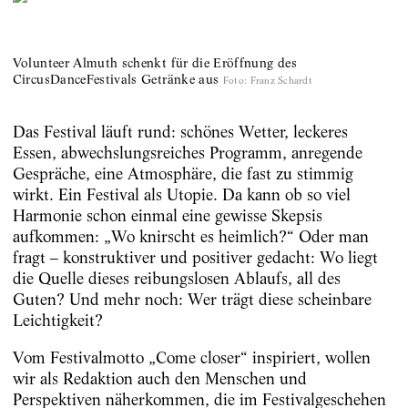
Volunteer Almuth schenkt für die Eröffnung des
CircusDanceFestivals Getränke aus
Foto
:
Franz Schardt
Das Festival läuft rund: schönes Wetter, leckeres
Essen, abwechslungsreiches Programm, anregende
Gespräche, eine Atmosphäre, die fast zu stimmig
wirkt. Ein Festival als Utopie. Da kann ob so viel
Harmonie schon einmal eine gewisse Skepsis
aufkommen: „Wo knirscht es heimlich?“ Oder man
fragt – konstruktiver und positiver gedacht: Wo liegt
die Quelle dieses reibungslosen Ablaufs, all des
Guten? Und mehr noch: Wer trägt diese scheinbare
Leichtigkeit?
Vom Festivalmotto „Come closer“ inspiriert, wollen
wir als Redaktion auch den Menschen und
Perspektiven näherkommen, die im Festivalgeschehen