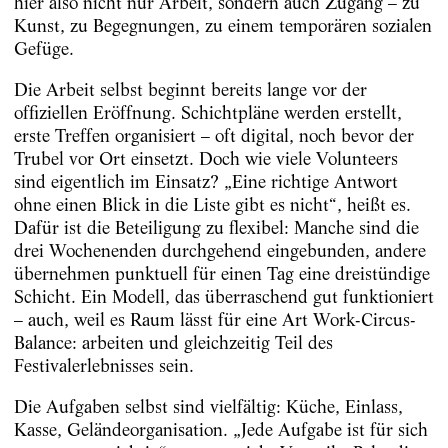
hier also nicht nur Arbeit, sondern auch Zugang – zu
Kunst, zu Begegnungen, zu einem temporären sozialen
Gefüge.
Die Arbeit selbst beginnt bereits lange vor der
offiziellen Eröffnung. Schichtpläne werden erstellt,
erste Treffen organisiert – oft digital, noch bevor der
Trubel vor Ort einsetzt. Doch wie viele Volunteers
sind eigentlich im Einsatz? „Eine richtige Antwort
ohne einen Blick in die Liste gibt es nicht“, heißt es.
Dafür ist die Beteiligung zu flexibel: Manche sind die
drei Wochenenden durchgehend eingebunden, andere
übernehmen punktuell für einen Tag eine dreistündige
Schicht. Ein Modell, das überraschend gut funktioniert
– auch, weil es Raum lässt für eine Art Work-Circus-
Balance: arbeiten und gleichzeitig Teil des
Festivalerlebnisses sein.
Die Aufgaben selbst sind vielfältig: Küche, Einlass,
Kasse, Geländeorganisation. „Jede Aufgabe ist für sich