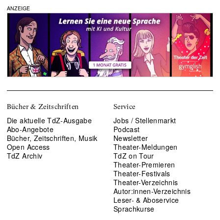
ANZEIGE
Bücher & Zeitschriften
Service
Die aktuelle TdZ-Ausgabe
Jobs / Stellenmarkt
Abo-Angebote
Podcast
Bücher, Zeitschriften, Musik
Newsletter
Open Access
Theater-Meldungen
TdZ Archiv
TdZ on Tour
Theater-Premieren
Theater-Festivals
Theater-Verzeichnis
Autor:innen-Verzeichnis
Leser- & Aboservice
Sprachkurse