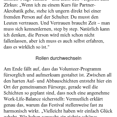
Zirkus: „Wenn ich zu einem Kurs für Partner-
Akrobatik gehe, stehe ich ungern direkt bei einer
fremden Person auf der Schulter. Du musst den
Leuten vertrauen. Und Vertrauen braucht Zeit – man
muss sich kennenlernen, step by step. Natürlich kann
ich denken, die Person wird mich schon nicht
fallenlassen, aber ich muss es auch selbst erfahren,
dass es wirklich so ist.“
Rollen durchwechseln
Am Ende fällt auf, dass das Volunteer-Programm
fürsorglich und aufmerksam gestaltet ist. Zwischen all
den harten Auf- und Abbauschichten entsteht hier ein
Ort der gemeinsamen Fürsorge, gerade weil die
Schichten so geplant sind, dass noch eine angenehme
Work-Life-Balance sicherstellt: Vermutlich erklärt
genau das, warum das Festival stellenweise fast zu
harmonisch wirkt. „Vielleicht haben wir einfach Glück
gehabt. Wir haben versucht ein richtig schönes