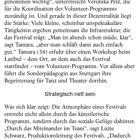
genommen wichtig“, unterstreicht Veronika Pelz, die
für die Koordination des Volunteer-Programms
zuständig ist. Und gerade in dieser Dezentralität liegt
die Stärke: Viele kleine, scheinbar unspektakuläre
Tätigkeiten ergeben gemeinsam die Infrastruktur, die
das Festival trägt: „Man ist abends schon müde, klar“,
sagt Tamara, „aber man schläft dann auch einfach
gut.“ Tamara (34) erfuhr über einen Workshop beim
Latibul – dem Ort, an dem auch das Festival
stattfindet – vom Volunteer-Programm. Vor allem aber
führt die Sonderpädagogin aus Stuttgart ihre
Begeisterung für Tanz und Theater dorthin.
Strategisch nett sein
Was sich klar zeigt: Die Atmosphäre eines Festivals
entsteht nicht allein durch das künstlerische
Programm, sondern durch das soziale Gefüge dahinter.
„Durch das Miteinander im Team“, sagt Luzie
Schwarz, Produktionsleitung des Festivals. „Dadurch