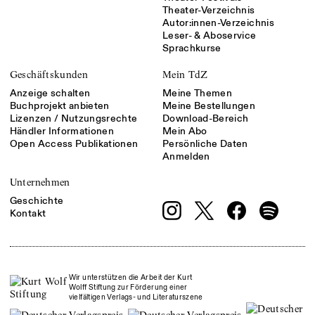
Theater-Verzeichnis
Autor:innen-Verzeichnis
Leser- & Aboservice
Sprachkurse
Geschäftskunden
Mein TdZ
Anzeige schalten
Meine Themen
Buchprojekt anbieten
Meine Bestellungen
Lizenzen / Nutzungsrechte
Download-Bereich
Händler Informationen
Mein Abo
Open Access Publikationen
Persönliche Daten
Anmelden
Unternehmen
Geschichte
Kontakt
Wir unterstützen die Arbeit der Kurt
Wolff Stiftung zur Förderung einer
vielfältigen Verlags- und Literaturszene