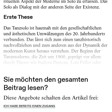
rituellen Aspekt der Moderne im Solo zu erfassen. Das
Solo als Dialog mit der anderen Seite der Existenz.
Erste These
Das Tanzsolo ist hautnah mit den gesellschaftlichen
und ästhetischen Umwälzungen des 20. Jahrhunderts
verbunden. Das lässt sich zum einen tanzhistorisch
nachvollziehen und zum anderen aus der Dynamik der
modernen Kunst heraus verstehen. Der Beginn der
Tanzmoderne, die Zeit um 1900, geprägt vor allem
durch Tänzer wie Isadora Duncan, Loie Fuller oder
die...
Sie möchten den gesamten
Beitrag lesen?
Diese Angebote schalten den Artikel frei:
ICH HABE BEREITS EINEN ZUGANG