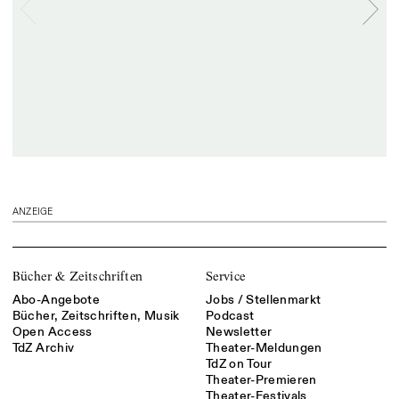
ANZEIGE
Bücher & Zeitschriften
Service
Abo-Angebote
Jobs / Stellenmarkt
Bücher, Zeitschriften, Musik
Podcast
Open Access
Newsletter
TdZ Archiv
Theater-Meldungen
TdZ on Tour
Theater-Premieren
Theater-Festivals