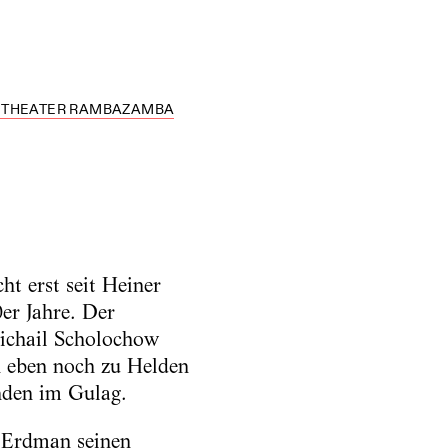
AS THEATER RAMBAZAMBA
ht erst seit Heiner
er Jahre. Der
 Michail Scholochow
h eben noch zu Helden
nden im Gulag.
 Erdman seinen