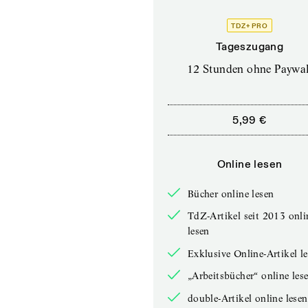
TDZ+ PRO
Tageszugang
12 Stunden ohne Paywal
5,99 €
Online lesen
Bücher online lesen
TdZ-Artikel seit 2013 onli
lesen
Exklusive Online-Artikel l
„Arbeitsbücher“ online les
double-Artikel online lesen