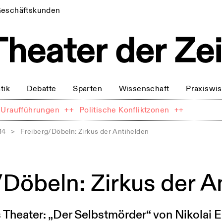
eschäftskunden
tik
Debatte
Sparten
Wissenschaft
Praxiswi
Uraufführungen
++
Politische Konfliktzonen
++
14
>
Freiberg/Döbeln: Zirkus der Antihelden
/Döbeln: Zirkus der A
 Theater: „Der Selbstmörder“ von Nikolai 