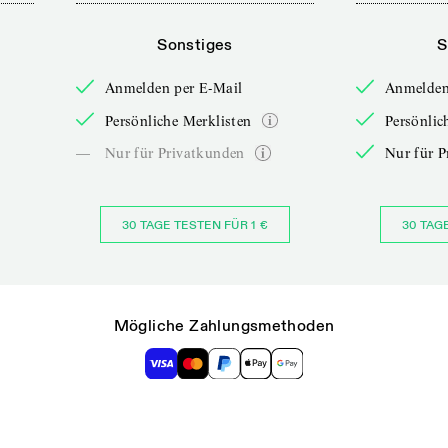
Sonstiges
S
Anmelden per E-Mail
Anmelden
Persönliche Merklisten
Persönlic
—
Nur für Privatkunden
Nur für P
30 TAGE TESTEN FÜR 1 €
30 TAG
Mögliche Zahlungsmethoden