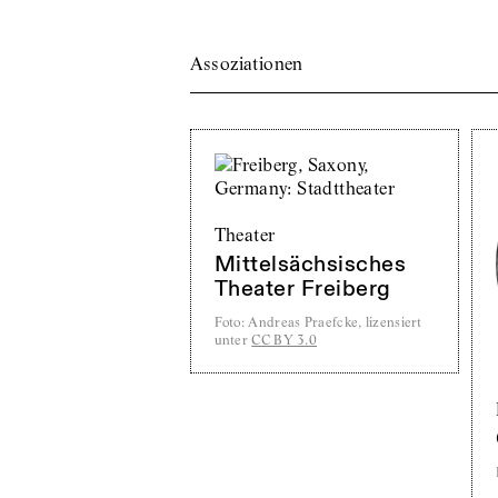
Assoziationen
Theater
Mittelsächsisches
Theater Freiberg
Foto
:
Andreas Praefcke, lizensiert
unter
CC BY 3.0