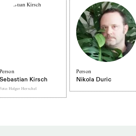
Person
Person
Sebastian Kirsch
Nikola Duric
Foto
:
Holger Herschel