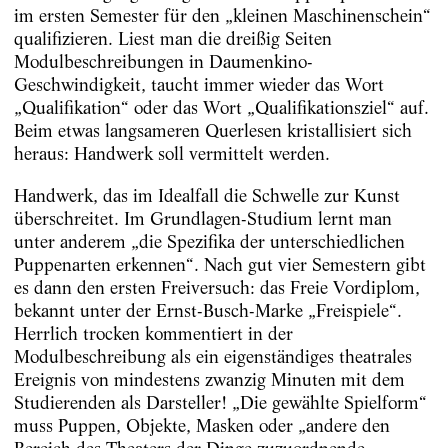
im ersten Semester für den „kleinen Maschinenschein“
qualifizieren. Liest man die dreißig Seiten
Modulbeschreibungen in Daumenkino-
Geschwindigkeit, taucht immer wieder das Wort
„Qualifikation“ oder das Wort „Qualifikationsziel“ auf.
Beim etwas langsameren Querlesen kristallisiert sich
heraus: Handwerk soll vermittelt werden.
Handwerk, das im Idealfall die Schwelle zur Kunst
überschreitet. Im Grundlagen-Studium lernt man
unter anderem „die Spezifika der unterschiedlichen
Puppenarten erkennen“. Nach gut vier Semestern gibt
es dann den ersten Freiversuch: das Freie Vordiplom,
bekannt unter der Ernst-Busch-Marke „Freispiele“.
Herrlich trocken kommentiert in der
Modulbeschreibung als ein eigenständiges theatrales
Ereignis von mindestens zwanzig Minuten mit dem
Studierenden als Darsteller! „Die gewählte Spielform“
muss Puppen, Objekte, Masken oder „andere den