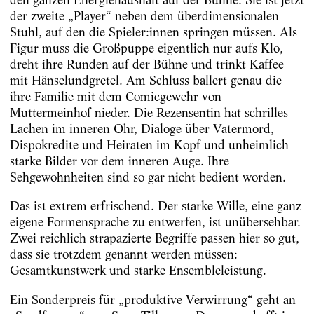
der zweite „Player“ neben dem überdimensionalen
Stuhl, auf den die Spieler:innen springen müssen. Als
Figur muss die Großpuppe eigentlich nur aufs Klo,
dreht ihre Runden auf der Bühne und trinkt Kaffee
mit Hänselundgretel. Am Schluss ballert genau die
ihre Familie mit dem Comicgewehr von
Muttermeinhof nieder. Die Rezensentin hat schrilles
Lachen im inneren Ohr, Dialoge über Vatermord,
Dispokredite und Heiraten im Kopf und unheimlich
starke Bilder vor dem inneren Auge. Ihre
Sehgewohnheiten sind so gar nicht bedient worden.
Das ist extrem erfrischend. Der starke Wille, eine ganz
eigene Formensprache zu entwerfen, ist unübersehbar.
Zwei reichlich strapazierte Begriffe passen hier so gut,
dass sie trotzdem genannt werden müssen:
Gesamtkunstwerk und starke Ensembleleistung.
Ein Sonderpreis für „produktive Verwirrung“ geht an