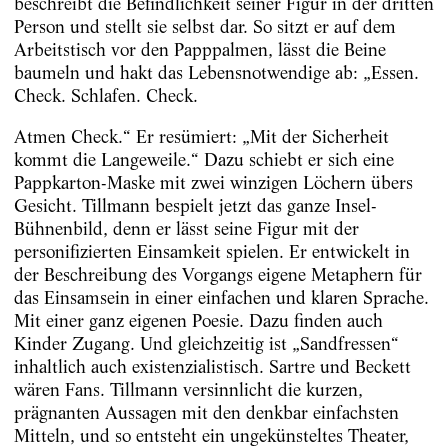
beschreibt die Befindlichkeit seiner Figur in der dritten
Person und stellt sie selbst dar. So sitzt er auf dem
Arbeitstisch vor den Papppalmen, lässt die Beine
baumeln und hakt das Lebensnotwendige ab: „Essen.
Check. Schlafen. Check.
Atmen Check.“ Er resümiert: „Mit der Sicherheit
kommt die Langeweile.“ Dazu schiebt er sich eine
Pappkarton-Maske mit zwei winzigen Löchern übers
Gesicht. Tillmann bespielt jetzt das ganze Insel-
Bühnenbild, denn er lässt seine Figur mit der
personifizierten Einsamkeit spielen. Er entwickelt in
der Beschreibung des Vorgangs eigene Metaphern für
das Einsamsein in einer einfachen und klaren Sprache.
Mit einer ganz eigenen Poesie. Dazu finden auch
Kinder Zugang. Und gleichzeitig ist „Sandfressen“
inhaltlich auch existen­zialistisch. Sartre und Beckett
wären Fans. Tillmann versinnlicht die kurzen,
prägnanten Aussagen mit den denkbar einfachsten
Mitteln, und so entsteht ein ungekünsteltes Theater,