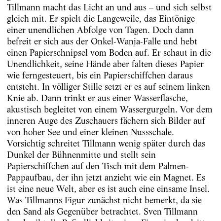
Tillmann macht das Licht an und aus – und sich selbst
gleich mit. Er spielt die Langeweile, das Eintönige
einer unendlichen Abfolge von Tagen. Doch dann
befreit er sich aus der Onkel-Wanja-Falle und hebt
einen Papierschnipsel vom Boden auf. Er schaut in die
Unendlichkeit, seine Hände aber falten dieses Papier
wie ferngesteuert, bis ein Papierschiffchen daraus
entsteht. In völliger Stille setzt er es auf seinem linken
Knie ab. Dann trinkt er aus einer Wasserflasche,
akustisch begleitet von einem Wassergurgeln. Vor dem
inneren Auge des Zuschauers fächern sich Bilder auf
von hoher See und einer kleinen Nussschale.
Vorsichtig schreitet Tillmann wenig später durch das
Dunkel der Bühnenmitte und stellt sein
Papierschiffchen auf den Tisch mit dem Palmen-
Pappaufbau, der ihn jetzt anzieht wie ein Magnet. Es
ist eine neue Welt, aber es ist auch eine einsame Insel.
Was Tillmanns Figur zunächst nicht bemerkt, da sie
den Sand als Gegenüber betrachtet. Sven Tillmann