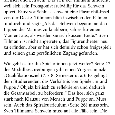
weil sich sein Protagonist freiwillig für das Schwein
opfert. Kurz vor Schluss schwebt eine Playmobil-Insel
von der Decke. Tillmann blickt zwischen den Palmen
hindurch und sagt: „Als das Schwein begann, an den
Lippen des Mannes zu knabbern, sah es für einen
Moment aus, als würden sie sich küssen. Ende.“ Sven
Tillmann ist nicht angetreten, das Figurentheater neu
zu erfinden, aber er hat sich definitiv schon freigespielt
und seinen ganz persönlichen Zugang gefunden.
Wie geht es für die Spieler:innen jetzt weiter? Seite 27
der Modulbeschreibungen gibt einen Vorgeschmack:
„Qualifikationsziel (7. / 8. Semester u. a.): Es gelingt
dem Studierenden, das Verhältnis von Spieler:in und
Puppe / Objekt kritisch zu reflektieren und dadurch
die Gesamtarbeit zu befördern.“ Das hört sich ganz
stark nach Klausur von Mensch und Puppe an. Muss
sein. Auch das Spiralcurriculum (Seite 26) muss sein.
Sven Tillmanns Schwein muss auf alle Fälle sein. Die