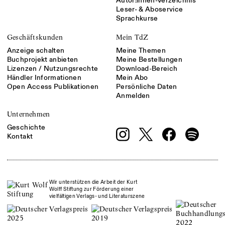
Autor:innen-Verzeichnis
Leser- & Aboservice
Sprachkurse
Geschäftskunden
Mein TdZ
Anzeige schalten
Meine Themen
Buchprojekt anbieten
Meine Bestellungen
Lizenzen / Nutzungsrechte
Download-Bereich
Händler Informationen
Mein Abo
Open Access Publikationen
Persönliche Daten
Anmelden
Unternehmen
Geschichte
Kontakt
Wir unterstützen die Arbeit der Kurt
Wolff Stiftung zur Förderung einer
vielfältigen Verlags- und Literaturszene