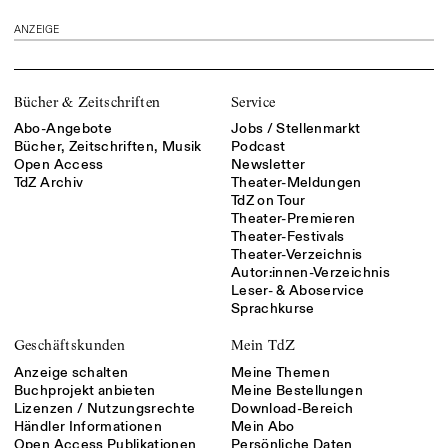
ANZEIGE
Bücher & Zeitschriften
Service
Abo-Angebote
Jobs / Stellenmarkt
Bücher, Zeitschriften, Musik
Podcast
Open Access
Newsletter
TdZ Archiv
Theater-Meldungen
TdZ on Tour
Theater-Premieren
Theater-Festivals
Theater-Verzeichnis
Autor:innen-Verzeichnis
Leser- & Aboservice
Sprachkurse
Geschäftskunden
Mein TdZ
Anzeige schalten
Meine Themen
Buchprojekt anbieten
Meine Bestellungen
Lizenzen / Nutzungsrechte
Download-Bereich
Händler Informationen
Mein Abo
Open Access Publikationen
Persönliche Daten