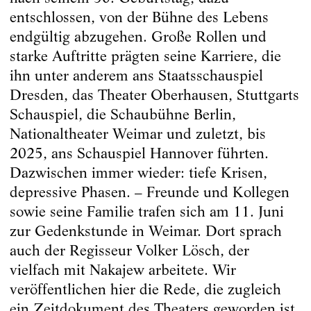
entschlossen, von der Bühne des Lebens
endgültig abzugehen. Große Rollen und
starke Auftritte prägten seine Karriere, die
ihn unter anderem ans Staatsschauspiel
Dresden, das Theater Oberhausen, Stuttgarts
Schauspiel, die Schaubühne Berlin,
Nationaltheater Weimar und zuletzt, bis
2025, ans Schauspiel Hannover führten.
Dazwischen immer wieder: tiefe Krisen,
depressive Phasen. – Freunde und Kollegen
sowie seine Familie trafen sich am 11. Juni
zur Gedenkstunde in Weimar. Dort sprach
auch der Regisseur Volker Lösch, der
vielfach mit Nakajew arbeitete. Wir
veröffentlichen hier die Rede, die zugleich
ein Zeitdokument des Theaters geworden ist.