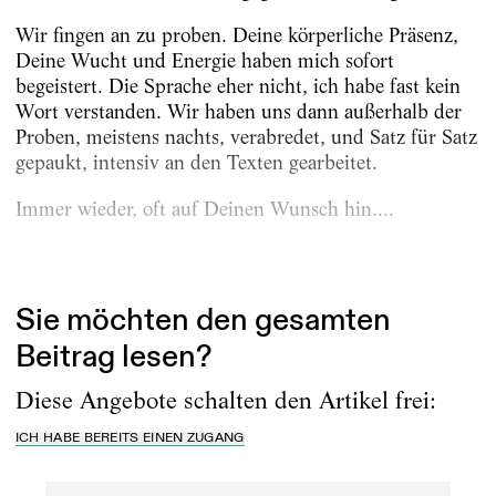
Wir fingen an zu proben. Deine körperliche Präsenz,
Deine Wucht und Energie haben mich sofort
begeistert. Die Sprache eher nicht, ich habe fast kein
Wort verstanden. Wir haben uns dann außerhalb der
Proben, meistens nachts, verabredet, und Satz für Satz
gepaukt, intensiv an den Texten gearbeitet.
Immer wieder, oft auf Deinen Wunsch hin....
Erschienen am
23.6.2026
Sie möchten den gesamten
Beitrag lesen?
Diese Angebote schalten den Artikel frei:
ICH HABE BEREITS EINEN ZUGANG