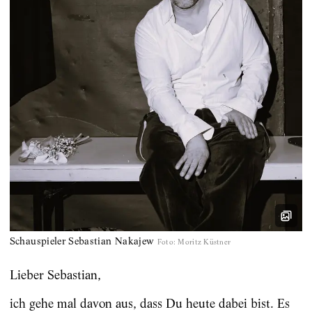
Schauspieler Sebastian Nakajew
Foto
:
Moritz Küstner
Lieber Sebastian,
ich gehe mal davon aus, dass Du heute dabei bist. Es