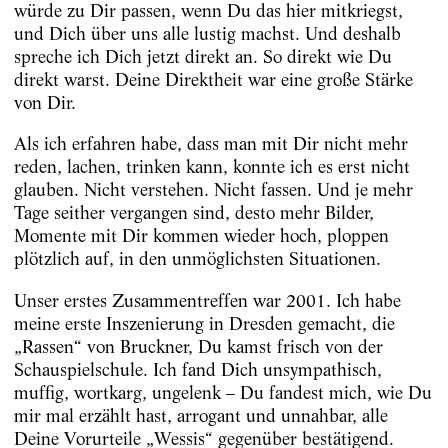
würde zu Dir passen, wenn Du das hier mitkriegst,
und Dich über uns alle lustig machst. Und deshalb
spreche ich Dich jetzt direkt an. So direkt wie Du
direkt warst. Deine Direktheit war eine große Stärke
von Dir.
Als ich erfahren habe, dass man mit Dir nicht mehr
reden, lachen, trinken kann, konnte ich es erst nicht
glauben. Nicht verstehen. Nicht fassen. Und je mehr
Tage seither vergangen sind, desto mehr Bilder,
Momente mit Dir kommen wieder hoch, ploppen
plötzlich auf, in den unmöglichsten Situationen.
Unser erstes Zusammentreffen war 2001. Ich habe
meine erste Inszenierung in Dresden gemacht, die
„Rassen“ von Bruckner, Du kamst frisch von der
Schauspielschule. Ich fand Dich unsympathisch,
muffig, wortkarg, ungelenk – Du fandest mich, wie Du
mir mal erzählt hast, arrogant und unnahbar, alle
Deine Vorurteile „Wessis“ gegenüber bestätigend.