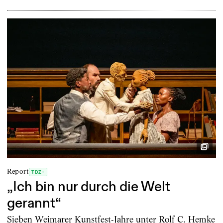
Report
TDZ+
„Ich bin nur durch die Welt
gerannt“
Sieben Weimarer Kunstfest-Jahre unter Rolf C. Hemke