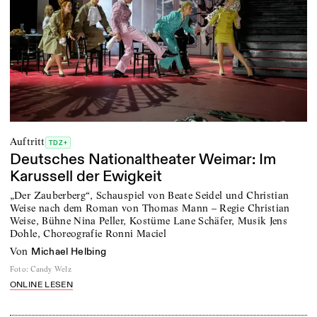
Auftritt
TDZ+
Deutsches Nationaltheater Weimar: Im
Karussell der Ewigkeit
„Der Zauberberg“, Schauspiel von Beate Seidel und Christian
Weise nach dem Roman von Thomas Mann – Regie Christian
Weise, Bühne Nina Peller, Kostüme Lane Schäfer, Musik Jens
Dohle, Choreografie Ronni Maciel
von
Michael Helbing
Foto
:
Candy Welz
ONLINE LESEN