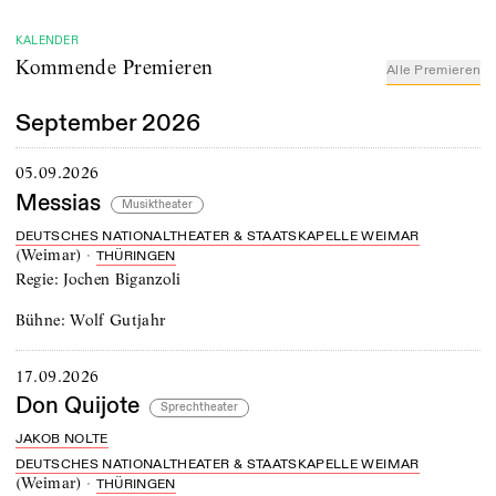
KALENDER
Kommende Premieren
Alle Premieren
September 2026
05.09.2026
Messias
Musiktheater
DEUTSCHES NATIONALTHEATER & STAATSKAPELLE WEIMAR
(
Weimar
)
·
THÜRINGEN
Regie:
Jochen Biganzoli
Bühne:
Wolf Gutjahr
17.09.2026
Don Quijote
Sprechtheater
JAKOB NOLTE
DEUTSCHES NATIONALTHEATER & STAATSKAPELLE WEIMAR
(
Weimar
)
·
THÜRINGEN