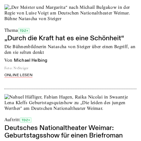
Thema
TDZ+
„Durch die Kraft hat es eine Schönheit“
Die Bühnenbildnerin Natascha von Steiger über einen Begriff, an
den sie selten denkt
von
Michael Helbing
Foto
:
NvSteiger
ONLINE LESEN
Auftritt
TDZ+
Deutsches Nationaltheater Weimar:
Geburtstagsshow für einen Briefroman