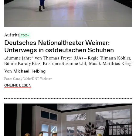
Auftritt
TDZ+
Deutsches Nationaltheater Weimar:
Unterwegs in ostdeutschen Schuhen
„dumme jahre“ von Thomas Freyer (UA) – Regie Tilmann Köhler,
Bühne Karoly Risz, Kostüme Susanne Uhl, Musik Matthias Krieg
von
Michael Helbing
Foto
:
Candy Welz/DNT Weimar
ONLINE LESEN