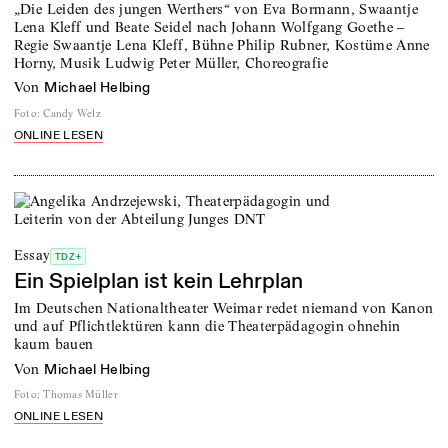
„Die Leiden des jungen Werthers“ von Eva Bormann, Swaantje
Lena Kleff und Beate Seidel nach Johann Wolfgang Goethe –
Regie Swaantje Lena Kleff, Bühne Philip Rubner, Kostüme Anne
Horny, Musik Ludwig Peter Müller, Choreografie
von
Michael Helbing
Foto
:
Candy Welz
ONLINE LESEN
Essay
TDZ+
Ein Spielplan ist kein Lehrplan
Im Deutschen Nationaltheater Weimar redet niemand von Kanon
und auf Pflichtlektüren kann die Theaterpädagogin ohnehin
kaum bauen
von
Michael Helbing
Foto
:
Thomas Müller
ONLINE LESEN