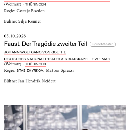
(
Weimar
)
·
THÜRINGEN
Regie:
Geertje Boeden
Bühne:
Silja Reimer
03.10.2026
Faust. Der Tragödie zweiter Teil
Sprechtheater
JOHANN WOLFGANG VON GOETHE
DEUTSCHES NATIONALTHEATER & STAATSKAPELLE WEIMAR
(
Weimar
)
·
THÜRINGEN
Regie:
,
Matteo Spiazzi
STAS ZHYRKOV
Bühne:
Jan Hendrik Neidert