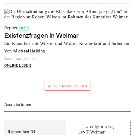
Report
TDZ+
Existenzfragen in Weimar
Ein Kunstfest mit Wilson und Walser, Koohestani und Suleiman
von
Michael Helbing
Foto
:
Thomas Müller
ONLINE LESEN
WEITERE INHALTE LADEN
Assoziationen
Recherchen 34