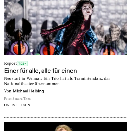
Report
TDZ+
Einer für alle, alle für einen
Neustart in Weimar: Ein Trio hat als Teamintendanz das
Nationaltheater übernommen
von
Michael Helbing
Foto
:
Sandra Then
ONLINE LESEN