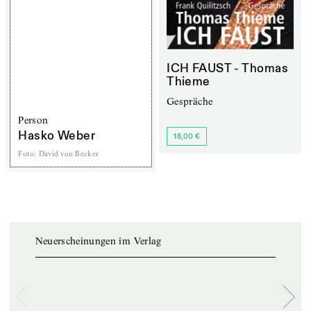
ICH FAUST - Thomas
Thieme
Gespräche
Person
Hasko Weber
18,00 €
Foto
:
David von Becker
Neuerscheinungen im Verlag