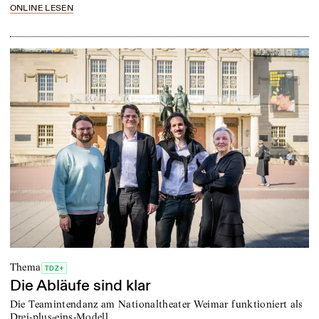
ONLINE LESEN
Thema
TDZ+
Die Abläufe sind klar
Die Teamintendanz am Nationaltheater Weimar funktioniert als
Drei-plus-eins-Modell