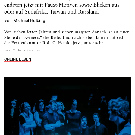
endeten jetzt mit Faust-Motiven sowie Blicken aus
oder auf Südafrika, Taiwan und Russland
von
Michael Helbing
Von sieben fetten Jahren und sieben mageren danach ist an einer
Stelle der „Genesis“ die Rede. Und nach sieben Jahren hat sich
der Festivalkurator Rolf C. Hemke jetzt, unter sehr …
Foto
:
Victoria Nazarova
ONLINE LESEN