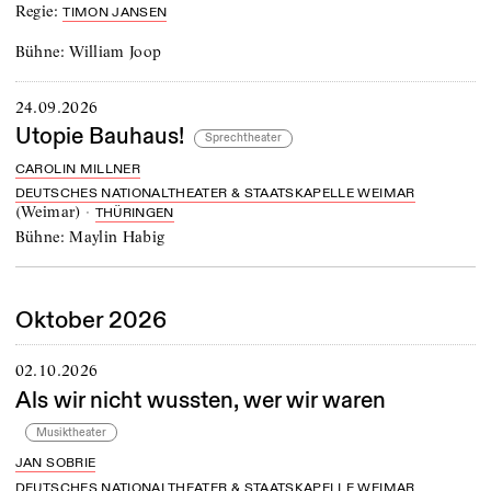
Regie:
TIMON JANSEN
Bühne:
William Joop
24.09.2026
Utopie Bauhaus!
Sprechtheater
CAROLIN MILLNER
DEUTSCHES NATIONALTHEATER & STAATSKAPELLE WEIMAR
(
Weimar
)
·
THÜRINGEN
Bühne:
Maylin Habig
Oktober 2026
02.10.2026
Als wir nicht wussten, wer wir waren
Musiktheater
JAN SOBRIE
DEUTSCHES NATIONALTHEATER & STAATSKAPELLE WEIMAR