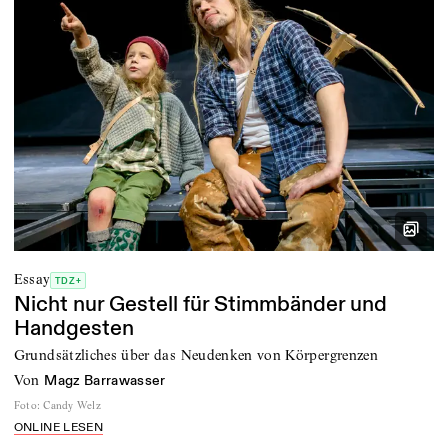
Essay
TDZ+
Nicht nur Gestell für Stimmbänder und
Handgesten
Grundsätzliches über das Neudenken von Körpergrenzen
von
Magz Barrawasser
Foto
:
Candy Welz
ONLINE LESEN