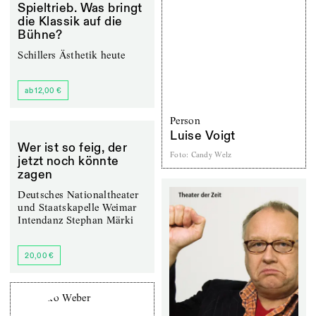
Spieltrieb. Was bringt
die Klassik auf die
Bühne?
Schillers Ästhetik heute
ab 12,00 €
Person
Luise Voigt
Wer ist so feig, der
Foto
:
Candy Welz
jetzt noch könnte
zagen
Deutsches Nationaltheater
und Staatskapelle Weimar
Intendanz Stephan Märki
20,00 €