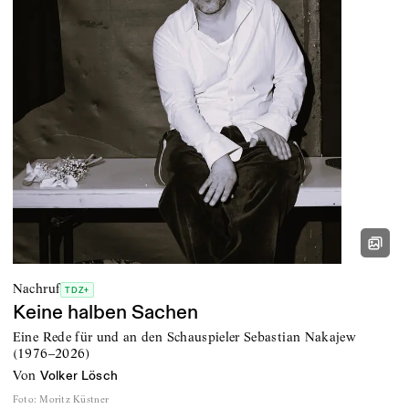
Nachruf
TDZ+
Keine halben Sachen
Eine Rede für und an den Schauspieler Sebastian Nakajew
(1976–2026)
von
Volker Lösch
Foto
:
Moritz Küstner