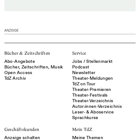
ANZEIGE
Bücher & Zeitschriften
Service
Abo-Angebote
Jobs / Stellenmarkt
Bücher, Zeitschriften, Musik
Podcast
Open Access
Newsletter
TdZ Archiv
Theater-Meldungen
TdZ on Tour
Theater-Premieren
Theater-Festivals
Theater-Verzeichnis
Autor:innen-Verzeichnis
Leser- & Aboservice
Sprachkurse
Geschäftskunden
Mein TdZ
Anzeige schalten
Meine Themen