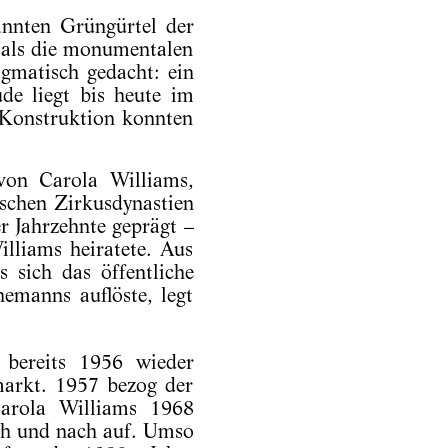
nnten Grüngürtel der
s als die monumentalen
gmatisch gedacht: ein
de liegt bis heute im
 Konstruktion konnten
von Carola Williams,
tschen Zirkusdynastien
r Jahrzehnte geprägt –
lliams heiratete. Aus
 sich das öffentliche
emanns auflöste, legt
bereits 1956 wieder
arkt. 1957 bezog der
Carola Williams 1968
ach und nach auf. Umso