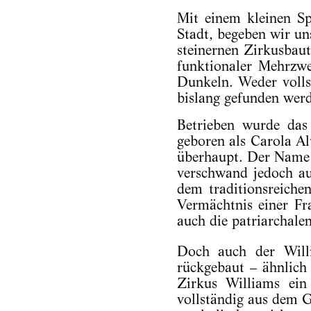
Mit einem kleinen S
Stadt, begeben wir un
steinernen Zirkusbau
funktionaler Mehrzwe
Dunkeln. Weder volls
bislang gefunden wer
Betrieben wurde das
geboren als Carola Al
überhaupt. Der Name A
verschwand jedoch au
dem traditionsreiche
Vermächtnis einer Fr
auch die patriarchale
Doch auch der Will
rückgebaut – ähnlic
Zirkus Williams ein
vollständig aus dem G