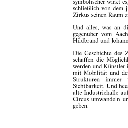
symbolischer wirkt es
schließlich von dem 
Zirkus seinen Raum z
Und alles, was an di
gegenüber vom Aache
Hildbrand und Johann
Die Geschichte des Zi
schaffen die Möglich
werden und Künstler:
mit Mobilität und de
Strukturen immer w
Sichtbarkeit. Und heu
alte Industriehalle 
Circus umwandeln un
geben.