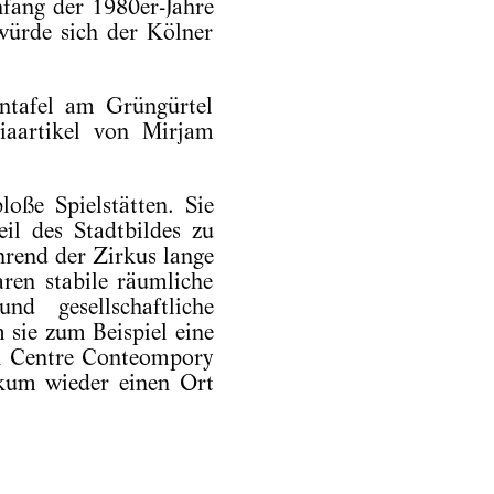
nfang der 1980er-Jahre
würde sich der Kölner
intafel am Grüngürtel
iaartikel von Mirjam
loße Spielstätten. Sie
il des Stadtbildes zu
rend der Zirkus lange
ren stabile räumliche
d gesellschaftliche
 sie zum Beispiel eine
on Centre Conteompory
kum wieder einen Ort