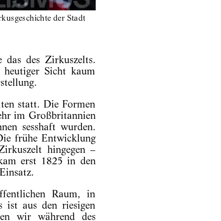
rkusgeschichte der Stadt
 das des Zirkuszelts.
 heutiger Sicht kaum
stellung.
ten statt. Die Formen
mehr im Großbritannien
nnen sesshaft wurden.
Die frühe Entwicklung
Zirkuszelt hingegen –
kam erst 1825 in den
Einsatz.
ffentlichen Raum, in
 ist aus den riesigen
hen wir während des