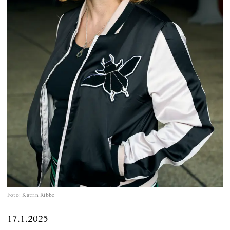
Foto
:
Katrin Ribbe
17.1.2025