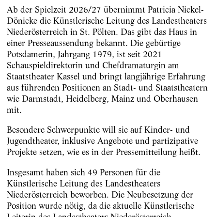
Ab der Spielzeit 2026/27 übernimmt Patricia Nickel-
Dönicke die Künstlerische Leitung des Landestheaters
Niederösterreich in St. Pölten. Das gibt das Haus in
einer Presseaussendung bekannt. Die gebürtige
Potsdamerin, Jahrgang 1979, ist seit 2021
Schauspieldirektorin und Chefdramaturgin am
Staatstheater Kassel und bringt langjährige Erfahrung
aus führenden Positionen an Stadt- und Staatstheatern
wie Darmstadt, Heidelberg, Mainz und Oberhausen
mit.
Besondere Schwerpunkte will sie auf Kinder- und
Jugendtheater, inklusive Angebote und partizipative
Projekte setzen, wie es in der Pressemitteilung heißt.
Insgesamt haben sich 49 Personen für die
Künstlerische Leitung des Landestheaters
Niederösterreich beworben. Die Neubesetzung der
Position wurde nötig, da die aktuelle Künstlerische
Leiterin des Landestheaters Niederösterreich,