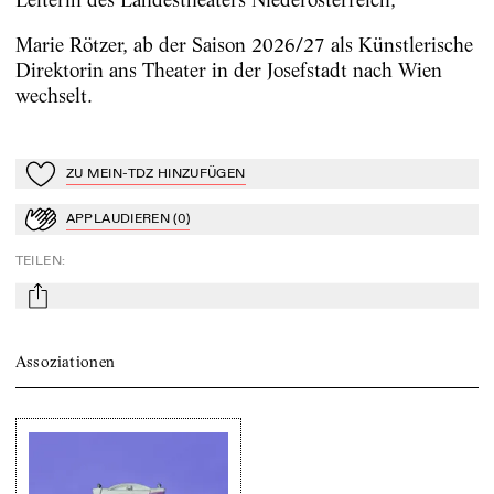
Marie Rötzer, ab der Saison 2026/27 als Künstlerische
Direktorin ans Theater in der Josefstadt nach Wien
wechselt.
ZU MEIN-TDZ HINZUFÜGEN
Zu Mein-TdZ hinzufügen
APPLAUDIEREN
(
0
)
Applaudieren
TEILEN
:
mail
Assoziationen