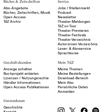
Bücher & Zeitschriften
Service
Abo-Angebote
Jobs / Stellenmarkt
Bücher, Zeitschriften, Musik
Podcast
Open Access
Newsletter
TdZ Archiv
Theater-Meldungen
TdZ on Tour
Theater-Premieren
Theater-Festivals
Theater-Verzeichnis
Autor:innen-Verzeichnis
Leser- & Aboservice
Sprachkurse
Geschäftskunden
Mein TdZ
Anzeige schalten
Meine Themen
Buchprojekt anbieten
Meine Bestellungen
Lizenzen / Nutzungsrechte
Download-Bereich
Händler Informationen
Mein Abo
Open Access Publikationen
Persönliche Daten
Anmelden
Unternehmen
Geschichte
Kontakt