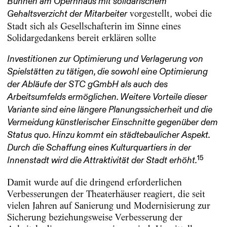
Bühnen am Opernhaus mit solidarischem
vorgestellt, wobei die
Gehaltsverzicht der Mitarbeiter
Stadt sich als Gesellschafterin im Sinne eines
Solidargedankens bereit erklären sollte
Investitionen zur Optimierung und Verlagerung von
Spielstätten zu tätigen, die sowohl eine Optimierung
der Abläufe der STC gGmbH als auch des
Arbeitsumfelds ermöglichen. Weitere Vorteile dieser
Variante sind eine längere Planungssicherheit und die
Vermeidung künstlerischer Einschnitte gegenüber dem
Status quo. Hinzu kommt ein städtebaulicher Aspekt.
Durch die Schaffung eines Kulturquartiers in der
15
Innenstadt wird die Attraktivität der Stadt erhöht.
Damit wurde auf die dringend erforderlichen
Verbesserungen der Theaterhäuser reagiert, die seit
vielen Jahren auf Sanierung und Modernisierung zur
Sicherung beziehungsweise Verbesserung der