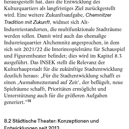
herausgestellt hat, dass die Entwicklung des
Kulturquartiers als langfristiges Ziel zurückgestellt
wird. Eine weitere Zukunftsaufgabe,
Chemnitzer
, widmet sich Alt-
Tradition mit Zukunft
Industriestandorten, die multifunktionale Stadträume
werden sollen. Damit wird auch das ehemalige
Industriequartier Altchemnitz angesprochen, in dem
sich seit 2021/22 die Interimsspielstätte für Schauspiel
und Figurentheater befindet; dies wird im Kapitel 8.3
ausgeführt. Das INSEK stellt die Relevanz der
Kulturhauptstadt für die zukünftige Stadtentwicklung
deutlich heraus: „Für die Stadtentwicklung schafft es
einen ‚Ausnahmezustand auf Zeit‘, der beflügelt, neue
Spielräume schafft, Prioritäten ermöglicht und
Unterstützung auch für die größeren Aufgaben
14
generiert.“
8.2 Städtische Theater: Konzeptionen und
Entwicklungen seit 2013