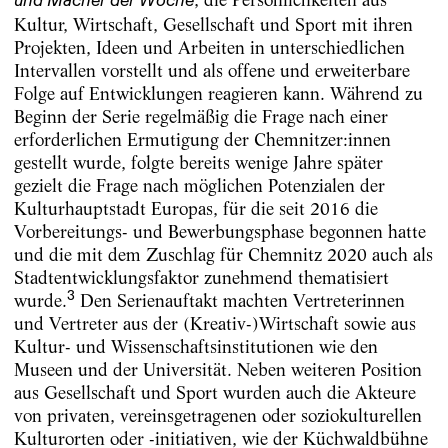
und Macher der Woche
Kultur, Wirtschaft, Gesellschaft und Sport mit ihren
Projekten, Ideen und Arbeiten in unterschiedlichen
Intervallen vorstellt und als offene und erweiterbare
Folge auf Entwicklungen reagieren kann. Während zu
Beginn der Serie regelmäßig die Frage nach einer
erforderlichen Ermutigung der Chemnitzer:innen
gestellt wurde, folgte bereits wenige Jahre später
gezielt die Frage nach möglichen Potenzialen der
Kulturhauptstadt Europas, für die seit 2016 die
Vorbereitungs- und Bewerbungsphase begonnen hatte
und die mit dem Zuschlag für Chemnitz 2020 auch als
Stadtentwicklungsfaktor zunehmend thematisiert
3
wurde.
Den Serienauftakt machten Vertreterinnen
und Vertreter aus der (Kreativ-)Wirtschaft sowie aus
Kultur- und Wissenschaftsinstitutionen wie den
Museen und der Universität. Neben weiteren Position
aus Gesellschaft und Sport wurden auch die Akteure
von privaten, vereinsgetragenen oder soziokulturellen
Kulturorten oder -initiativen, wie der Küchwaldbühne