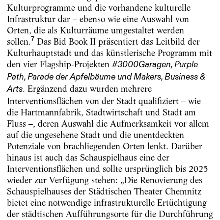
Kulturprogramme und die vorhandene kulturelle
Infrastruktur dar – ebenso wie eine Auswahl von
Orten, die als Kulturräume umgestaltet werden
7
sollen.
Das Bid Book II präsentiert das Leitbild der
Kulturhauptstadt und das künstlerische Programm mit
den vier Flagship-Projekten
#3000Garagen, Purple
Path, Parade der Apfelbäume und Makers, Business &
. Ergänzend dazu wurden mehrere
Arts
Interventionsflächen von der Stadt qualifiziert – wie
die Hartmannfabrik, Stadtwirtschaft und Stadt am
Fluss –, deren Auswahl die Aufmerksamkeit vor allem
auf die ungesehene Stadt und die unentdeckten
Potenziale von brachliegenden Orten lenkt. Darüber
hinaus ist auch das Schauspielhaus eine der
Interventionsflächen und sollte ursprünglich bis 2025
wieder zur Verfügung stehen: „Die Renovierung des
Schauspielhauses der Städtischen Theater Chemnitz
bietet eine notwendige infrastrukturelle Ertüchtigung
der städtischen Aufführungsorte für die Durchführung