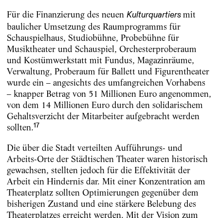
Für die Finanzierung des neuen
mit
Kulturquartiers
baulicher Umsetzung des Raumprogramms für
Schauspielhaus, Studiobühne, Probebühne für
Musiktheater und Schauspiel, Orchesterproberaum
und Kostümwerkstatt mit Fundus, Magazinräume,
Verwaltung, Proberaum für Ballett und Figurentheater
wurde ein – angesichts des umfangreichen Vorhabens
– knapper Betrag von 51 Millionen Euro angenommen,
von dem 14 Millionen Euro durch den solidarischem
Gehaltsverzicht der Mitarbeiter aufgebracht werden
17
sollten.
Die über die Stadt verteilten Aufführungs- und
Arbeits-Orte der Städtischen Theater waren historisch
gewachsen, stellten jedoch für die Effektivität der
Arbeit ein Hindernis dar. Mit einer Konzentration am
Theaterplatz sollten Optimierungen gegenüber dem
bisherigen Zustand und eine stärkere Belebung des
Theaterplatzes erreicht werden. Mit der Vision zum