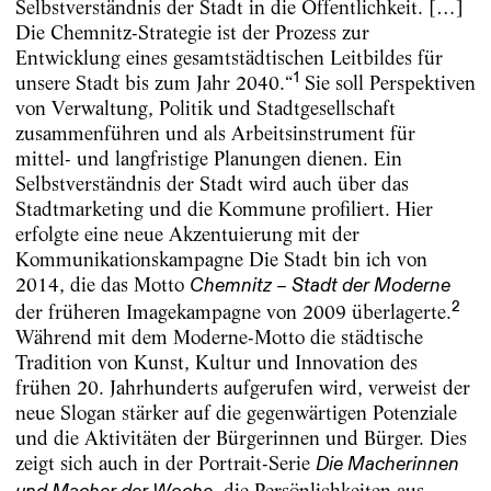
Selbstverständnis der Stadt in die Öffentlichkeit. […]
Die Chemnitz-Strategie ist der Prozess zur
Entwicklung eines gesamtstädtischen Leitbildes für
1
unsere Stadt bis zum Jahr 2040.“
Sie soll Perspektiven
von Verwaltung, Politik und Stadtgesellschaft
zusammenführen und als Arbeitsinstrument für
mittel- und langfristige Planungen dienen. Ein
Selbstverständnis der Stadt wird auch über das
Stadtmarketing und die Kommune profiliert. Hier
erfolgte eine neue Akzentuierung mit der
Kommunikationskampagne Die Stadt bin ich von
2014, die das Motto
Chemnitz – Stadt der Moderne
2
der früheren Imagekampagne von 2009 überlagerte.
Während mit dem Moderne-Motto die städtische
Tradition von Kunst, Kultur und Innovation des
frühen 20. Jahrhunderts aufgerufen wird, verweist der
neue Slogan stärker auf die gegenwärtigen Potenziale
und die Aktivitäten der Bürgerinnen und Bürger. Dies
zeigt sich auch in der Portrait-Serie
Die Macherinnen
, die Persönlichkeiten aus