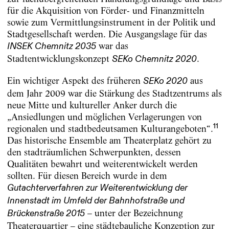
für die Akquisition von Förder- und Finanzmitteln
sowie zum Vermittlungsinstrument in der Politik und
Stadtgesellschaft werden. Die Ausgangslage für das
war das
INSEK Chemnitz 2035
Stadtentwicklungskonzept
.
SEKo Chemnitz 2020
Ein wichtiger Aspekt des früheren
aus
SEKo 2020
dem Jahr 2009 war die Stärkung des Stadtzentrums als
neue Mitte und kultureller Anker durch die
„Ansiedlungen und möglichen Verlagerungen von
11
regionalen und stadtbedeutsamen Kulturangeboten“.
Das historische Ensemble am Theaterplatz gehört zu
den stadträumlichen Schwerpunkten, dessen
Qualitäten bewahrt und weiterentwickelt werden
sollten. Für diesen Bereich wurde in dem
Gutachterverfahren zur Weiterentwicklung der
Innenstadt im Umfeld der Bahnhofstraße und
– unter der Bezeichnung
Brückenstraße 2015
Theaterquartier – eine städtebauliche Konzeption zur