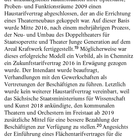
Proben- und Funktionsräume 2009 einen
Haustarifvertrag abgeschlossen, der an die Errichtung
eines Theaterneubaus gekoppelt war. Auf dieser Basis
wurde Mitte 2016, nach einem mehrjährigen Prozess,
der Neu- und Umbau des Doppeltheaters für
Staatsoperette und Theater Junge Generation auf dem
19
Areal Kraftwerk fertiggestellt.
Möglicherweise war
dieses erfolgreiche Modell ein Vorbild, als in Chemnitz
ein Zukunftstarifvertrag 2016 in Erwägung gezogen
wurde. Der Intendant wurde beauftragt,
Verhandlungen mit den Gewerkschaften als
Vertretungen der Beschäftigten zu führen. Letztlich
wurde kein weiterer Haustarifvertrag vereinbart, weil
das Sächsische Staatsministeriums für Wissenschaft
und Kunst 2018 ankündigte, den kommunalen
Theatern und Orchestern im Freistaat ab 2019
zusätzliche Mittel für eine bessere Bezahlung der
20
Beschäftigten zur Verfügung zu stellen.
Angesichts
der Einführung eines Flächentarifvertrages für die