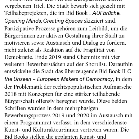
vergebenen Titel. Die Stadt bewarb sich gezielt mit
Teilhabeprojekten, die im Bid Book I
AUFbrüche.
skizziert sind.
Opening Minds, Creating Spaces
Partizipative Prozesse gehören zum Leitbild, um die
Bürger:innen zur aktiven Gestaltung ihrer Stadt zu
motivieren sowie Austausch und Dialog zu fördern,
nicht zuletzt als Reaktion auf die Fragilität von
Demokratie. Ende 2019 stand Chemnitz mit vier
weiteren Bewerberstädten auf der Shortlist. Daraufhin
entwickelte die Stadt das überzeugende Bid Book II
C
, in dem
the Unseen – European Makers of Democracy
der Problematik der rechtspopulistischen Aufmärsche
2018 mit Konzepten für eine stärker teilhabende
Bürgerschaft offensiv begegnet wurde. Diese beiden
Schriften wurden in dem mehrphasigen
Bewerbungsprozess 2019 und 2020 im Austausch mit
einem Programmrat verfasst, in dem verschiedenste
Kunst- und Kulturakteur:innen vertreten waren. Die
Bid Books stellen die geplanten Kunst- und