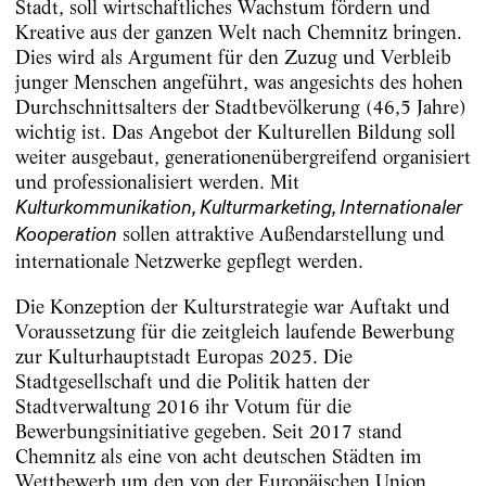
Stadt, soll wirtschaftliches Wachstum fördern und
Kreative aus der ganzen Welt nach Chemnitz bringen.
Dies wird als Argument für den Zuzug und Verbleib
junger Menschen angeführt, was angesichts des hohen
Durchschnittsalters der Stadtbevölkerung (46,5 Jahre)
wichtig ist. Das Angebot der Kulturellen Bildung soll
weiter ausgebaut, generationenübergreifend organisiert
und professionalisiert werden. Mit
Kulturkommunikation, Kulturmarketing, Internationaler
sollen attraktive Außendarstellung und
Kooperation
internationale Netzwerke gepflegt werden.
Die Konzeption der Kulturstrategie war Auftakt und
Voraussetzung für die zeitgleich laufende Bewerbung
zur Kulturhauptstadt Europas 2025. Die
Stadtgesellschaft und die Politik hatten der
Stadtverwaltung 2016 ihr Votum für die
Bewerbungsinitiative gegeben. Seit 2017 stand
Chemnitz als eine von acht deutschen Städten im
Wettbewerb um den von der Europäischen Union