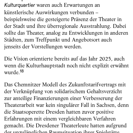
waren auch Erwartungen an
Kulturquartier
künstlerische Auswirkungen verbunden –
beispielsweise die gesteigerte Präsenz der Theater in
der Stadt und ihre überregionale Ausstrahlung. Dabei
sollte das Theater, analog zu Entwicklungen in anderen
Städten, zum Treffpunkt und Angebotsort auch
jenseits der Vorstellungen werden.
Die Vision orientierte bereits auf das Jahr 2025, auch
wenn die Kulturhauptstadt noch nicht explizit erwähnt
18
wurde.
Das Chemnitzer Modell des Zukunftstarifvertrags mit
der Verknüpfung von solidarischem Gehaltsverzicht
zur anteilige Finanzierungen einer Verbesserung der
Theaterarbeit war kein singulärer Fall in Sachsen, denn
die Staatsoperette Dresden hatten zuvor positive
Erfahrungen mit einem vergleichbaren Verfahren
gemacht. Die Dresdener Theaterleute hatten aufgrund
der unzulänglichen Raumsituation ihrer Spielstätte,