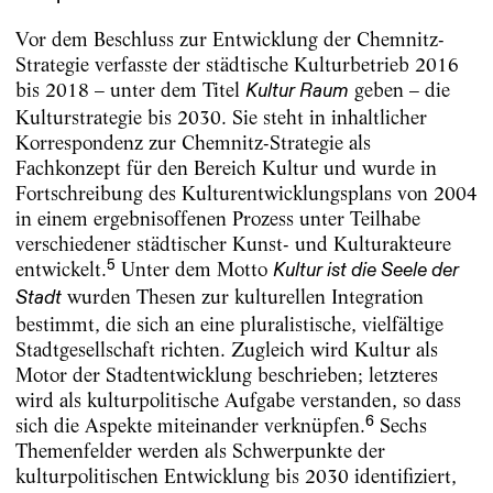
Vor dem Beschluss zur Entwicklung der Chemnitz-
Strategie verfasste der städtische Kulturbetrieb 2016
bis 2018 – unter dem Titel
geben – die
Kultur Raum
Kulturstrategie bis 2030. Sie steht in inhaltlicher
Korrespondenz zur Chemnitz-Strategie als
Fachkonzept für den Bereich Kultur und wurde in
Fortschreibung des Kulturentwicklungsplans von 2004
in einem ergebnisoffenen Prozess unter Teilhabe
verschiedener städtischer Kunst- und Kulturakteure
5
entwickelt.
Unter dem Motto
Kultur ist die Seele der
wurden Thesen zur kulturellen Integration
Stadt
bestimmt, die sich an eine pluralistische, vielfältige
Stadtgesellschaft richten. Zugleich wird Kultur als
Motor der Stadtentwicklung beschrieben; letzteres
wird als kulturpolitische Aufgabe verstanden, so dass
6
sich die Aspekte miteinander verknüpfen.
Sechs
Themenfelder werden als Schwerpunkte der
kulturpolitischen Entwicklung bis 2030 identifiziert,