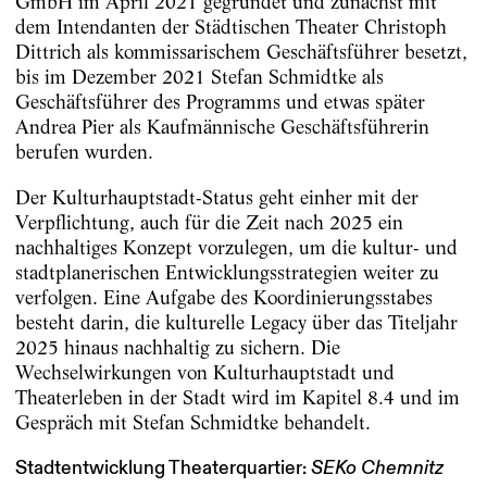
GmbH im April 2021 gegründet und zunächst mit
dem Intendanten der Städtischen Theater Christoph
Dittrich als kommissarischem Geschäftsführer besetzt,
bis im Dezember 2021 Stefan Schmidtke als
Geschäftsführer des Programms und etwas später
Andrea Pier als Kaufmännische Geschäftsführerin
berufen wurden.
Der Kulturhauptstadt-Status geht einher mit der
Verpflichtung, auch für die Zeit nach 2025 ein
nachhaltiges Konzept vorzulegen, um die kultur- und
stadtplanerischen Entwicklungsstrategien weiter zu
verfolgen. Eine Aufgabe des Koordinierungsstabes
besteht darin, die kulturelle Legacy über das Titeljahr
2025 hinaus nachhaltig zu sichern. Die
Wechselwirkungen von Kulturhauptstadt und
Theaterleben in der Stadt wird im Kapitel 8.4 und im
Gespräch mit Stefan Schmidtke behandelt.
Stadtentwicklung Theaterquartier:
SEKo Chemnitz