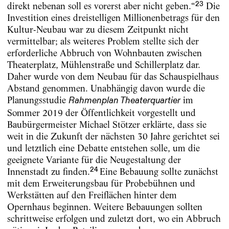
23
direkt nebenan soll es vorerst aber nicht geben.“
Die
Investition eines dreistelligen Millionenbetrags für den
Kultur-Neubau war zu diesem Zeitpunkt nicht
vermittelbar; als weiteres Problem stellte sich der
erforderliche Abbruch von Wohnbauten zwischen
Theaterplatz, Mühlenstraße und Schillerplatz dar.
Daher wurde von dem Neubau für das Schauspielhaus
Abstand genommen. Unabhängig davon wurde die
Planungsstudie
im
Rahmenplan Theaterquartier
Sommer 2019 der Öffentlichkeit vorgestellt und
Baubürgermeister Michael Stötzer erklärte, dass sie
weit in die Zukunft der nächsten 30 Jahre gerichtet sei
und letztlich eine Debatte entstehen solle, um die
geeignete Variante für die Neugestaltung der
24
Innenstadt zu finden.
Eine Bebauung sollte zunächst
mit dem Erweiterungsbau für Probebühnen und
Werkstätten auf den Freiflächen hinter dem
Opernhaus beginnen. Weitere Bebauungen sollten
schrittweise erfolgen und zuletzt dort, wo ein Abbruch