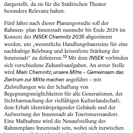
dargestellt, da sie für die Städtischen Theater
besondere Relevanz haben.
Fünf Jahre nach dieser Planungsstudie soll der
Rahmen- plan Innenstadt nunmehr bis Ende 2024 im
Kontext des
abgestimmt
INSEK Chemnitz 2035
werden, um „wesentliche Handlungsbausteine für eine
nachhaltige Belebung und krisenfeste Stärkung der
13
Innenstadt“ zu definieren.
Mit dem
verbinden
INSEK
sich verschiedene Zukunftsaufgaben. An erster Stelle
wird
Mein Chemnitz, unsere Mitte – Gemeinsam das
angeführt – mit
Zentrum zur Mitte machen
Zielstellungen wie der Schaffung von
Begegnungsmöglichkeiten für alle Generationen, der
Sichtbarmachung der vielfältigen Kulturlandschaft,
dem Erhalt identitätsprägender Gebäude und der
Aufwertung der Innenstadt als Tourismusstandort.
Eine Maßnahme wird die Neuaufstellung des
Rahmenplans Innenstadt sein, wobei sich inzwischen