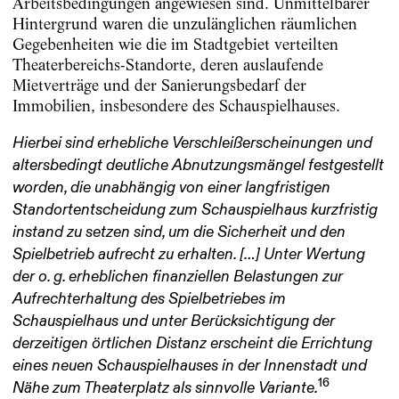
Arbeitsbedingungen angewiesen sind. Unmittelbarer
Hintergrund waren die unzulänglichen räumlichen
Gegebenheiten wie die im Stadtgebiet verteilten
Theaterbereichs-Standorte, deren auslaufende
Mietverträge und der Sanierungsbedarf der
Immobilien, insbesondere des Schauspielhauses.
Hierbei sind erhebliche Verschleißerscheinungen und
altersbedingt deutliche Abnutzungsmängel festgestellt
worden, die unabhängig von einer langfristigen
Standortentscheidung zum Schauspielhaus kurzfristig
instand zu setzen sind, um die Sicherheit und den
Spielbetrieb aufrecht zu erhalten. […] Unter Wertung
der o. g. erheblichen finanziellen Belastungen zur
Aufrechterhaltung des Spielbetriebes im
Schauspielhaus und unter Berücksichtigung der
derzeitigen örtlichen Distanz erscheint die Errichtung
eines neuen Schauspielhauses in der Innenstadt und
16
Nähe zum Theaterplatz als sinnvolle Variante.