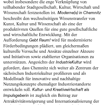
wobei insbesondere die enge Verknüpfung von
teilhabender Stadtgesellschaft, Kultur, Wirtschaft und
Wissenschaft festzustellen ist.
Moderne(s) in Chemnitz
beschreibt den wechselseitigen Wissenstransfer von
Kunst, Kultur und Wissenschaft als eine der
produktivsten Quellen für eine gute gesellschaftliche
und wirtschaftliche Entwicklung. Mit der
Aufforderung
wird für modernisierte
Gebt Raum!
Förderbedingungen plädiert, um gleichermaßen
kulturelle Versuche und Ansätze einzelner Akteure
und Initiativen sowie etablierter Organisationen zu
unterstützen. Angesichts der
wird
IndustrieKultur
gefordert, dass Chemnitz sich weiter als Zentrum der
sächsischen Industriekultur profilieren und als
Modellstadt für innovative und nachhaltige
Nutzungskonzepte ehemaliger Industriestandorte
entwickeln soll.
Kultur- und Kreativwirtschaft als
ist zugleich ein Beitrag zur
Impulsgeberin
Attraktivitätssteigerung und Internationalisierung der