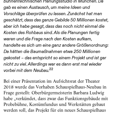
bühnentechnischen Planungsstudio in München. Da
gab es einen Austausch, um meine Ideen und
Vorschläge überprüfen zu lassen. Zunächst hat man
geschätzt, dass das ganze Gebilde 50 Millionen kostet,
aber ich habe gesagt, dass das noch nicht einmal die
Kosten des Rohbaus sind. Als die Planungen fertig
waren und die Frage nach den Kosten aufkam,
handelte es sich um eine ganz andere Größenordnung:
Da hätten die Baumaßnahmen etwa 250 Millionen
gekostet – das entspricht so einem Projekt und ist gar
nicht zu viel. Allerdings war es dann erst mal wieder
22
vorbei mit dem Neubau.
Bei einer Präsentation im Aufsichtsrat der Theater
2018 wurde das Vorhaben Schauspielhaus-Neubau in
Frage gestellt: Oberbürgermeisterin Barbara Ludwig
habe „verkündet, dass zwar das Funktionsgebäude mit
Probebühne, Kostümfundus und Werkstätten gebaut
werden soll, das Projekt für ein neues Schauspielhaus