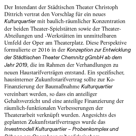
Der Intendant der Städtischen Theater Christoph
Dittrich vertrat den Vorschlag für ein neues
mit baulich-räumlicher Konzentration
Kulturquartier
der beiden Theater-Spielstätten sowie der Theater-
Abteilungen und -Werkstätten im unmittelbaren
Umfeld der Oper am Theaterplatz. Diese Perspektive
formulierte er 2016 in der
Konzeption zur Entwicklung
der Städtischen Theater Chemnitz gGmbH ab dem
, die im Rahmen der Verhandlungen zu
Jahr 2019
neuen Haustarifverträgen entstand. Ein spezifischer,
hausinterner Zukunftstarifvertrag sollte zur Ko-
Finanzierung der Baumaßnahme
Kulturquartier
vereinbart werden, so dass ein anteiliger
Gehaltsverzicht und eine anteilige Finanzierung der
räumlich-funktionalen Verbesserungen der
Theaterarbeit verknüpft wurden. Angesichts des
geplanten Zukunftstarifvertrages wurde das
Investmodell Kulturquartier – Probenkomplex und