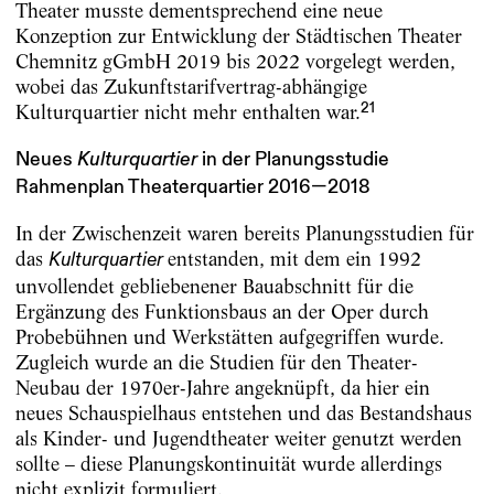
Theater musste dementsprechend eine neue
Konzeption zur Entwicklung der Städtischen Theater
Chemnitz gGmbH 2019 bis 2022 vorgelegt werden,
wobei das Zukunftstarifvertrag-abhängige
21
Kulturquartier nicht mehr enthalten war.
Neues
Kulturquartier
in der Planungsstudie
Rahmenplan Theaterquartier 2016—2018
In der Zwischenzeit waren bereits Planungsstudien für
das
entstanden, mit dem ein 1992
Kulturquartier
unvollendet gebliebenener Bauabschnitt für die
Ergänzung des Funktionsbaus an der Oper durch
Probebühnen und Werkstätten aufgegriffen wurde.
Zugleich wurde an die Studien für den Theater-
Neubau der 1970er-Jahre angeknüpft, da hier ein
neues Schauspielhaus entstehen und das Bestandshaus
als Kinder- und Jugendtheater weiter genutzt werden
sollte – diese Planungskontinuität wurde allerdings
nicht explizit formuliert.