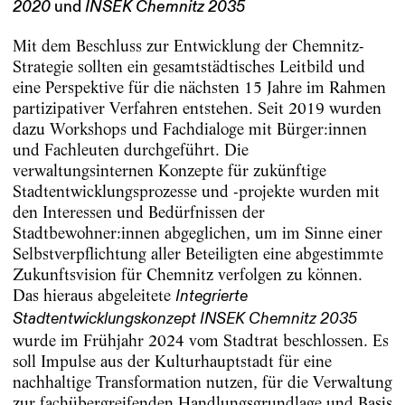
2020
und
INSEK Chemnitz 2035
Mit dem Beschluss zur Entwicklung der Chemnitz-
Strategie sollten ein gesamtstädtisches Leitbild und
eine Perspektive für die nächsten 15 Jahre im Rahmen
partizipativer Verfahren entstehen. Seit 2019 wurden
dazu Workshops und Fachdialoge mit Bürger:innen
und Fachleuten durchgeführt. Die
verwaltungsinternen Konzepte für zukünftige
Stadtentwicklungsprozesse und -projekte wurden mit
den Interessen und Bedürfnissen der
Stadtbewohner:innen abgeglichen, um im Sinne einer
Selbstverpflichtung aller Beteiligten eine abgestimmte
Zukunftsvision für Chemnitz verfolgen zu können.
Das hieraus abgeleitete
Integrierte
Stadtentwicklungskonzept INSEK Chemnitz 2035
wurde im Frühjahr 2024 vom Stadtrat beschlossen. Es
soll Impulse aus der Kulturhauptstadt für eine
nachhaltige Transformation nutzen, für die Verwaltung
zur fachübergreifenden Handlungsgrundlage und Basis