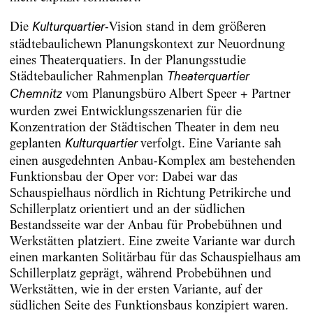
Die
-Vision stand in dem größeren
Kulturquartier
städtebaulichewn Planungskontext zur Neuordnung
eines Theaterquatiers. In der Planungsstudie
Städtebaulicher Rahmenplan
Theaterquartier
vom Planungsbüro Albert Speer + Partner
Chemnitz
wurden zwei Entwicklungsszenarien für die
Konzentration der Städtischen Theater in dem neu
geplanten
verfolgt. Eine Variante sah
Kulturquartier
einen ausgedehnten Anbau-Komplex am bestehenden
Funktionsbau der Oper vor: Dabei war das
Schauspielhaus nördlich in Richtung Petrikirche und
Schillerplatz orientiert und an der südlichen
Bestandsseite war der Anbau für Probebühnen und
Werkstätten platziert. Eine zweite Variante war durch
einen markanten Solitärbau für das Schauspielhaus am
Schillerplatz geprägt, während Probebühnen und
Werkstätten, wie in der ersten Variante, auf der
südlichen Seite des Funktionsbaus konzipiert waren.