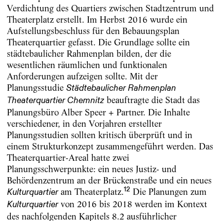
Verdichtung des Quartiers zwischen Stadtzentrum und
Theaterplatz erstellt. Im Herbst 2016 wurde ein
Aufstellungsbeschluss für den Bebauungsplan
Theaterquartier gefasst. Die Grundlage sollte ein
städtebaulicher Rahmenplan bilden, der die
wesentlichen räumlichen und funktionalen
Anforderungen aufzeigen sollte. Mit der
Planungsstudie
Städtebaulicher Rahmenplan
beauftragte die Stadt das
Theaterquartier Chemnitz
Planungsbüro Alber Speer + Partner. Die Inhalte
verschiedener, in den Vorjahren erstellter
Planungsstudien sollten kritisch überprüft und in
einem Strukturkonzept zusammengeführt werden. Das
Theaterquartier-Areal hatte zwei
Planungsschwerpunkte: ein neues Justiz- und
Behördenzentrum an der Brückenstraße und ein neues
12
am Theaterplatz.
Die Planungen zum
Kulturquartier
von 2016 bis 2018 werden im Kontext
Kulturquartier
des nachfolgenden Kapitels 8.2 ausführlicher