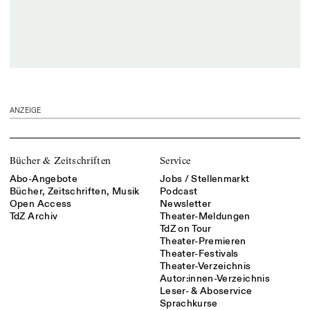
ANZEIGE
Bücher & Zeitschriften
Service
Abo-Angebote
Jobs / Stellenmarkt
Bücher, Zeitschriften, Musik
Podcast
Open Access
Newsletter
TdZ Archiv
Theater-Meldungen
TdZ on Tour
Theater-Premieren
Theater-Festivals
Theater-Verzeichnis
Autor:innen-Verzeichnis
Leser- & Aboservice
Sprachkurse