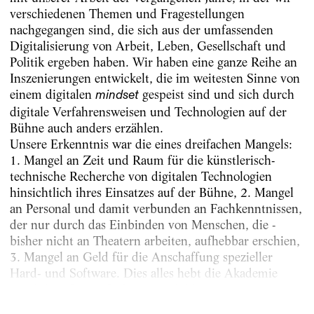
verschiedenen Themen und Fragestellungen
nachgegangen sind, die sich aus der umfassenden
Digitalisierung von Arbeit, Leben, Gesellschaft und
Politik ergeben haben. Wir haben eine ganze Reihe an
Inszenierungen entwickelt, die im weitesten Sinne von
einem digitalen
gespeist sind und sich durch
mindset
digitale Verfahrensweisen und Technologien auf der
Bühne auch anders erzählen.
Unsere Erkenntnis war die eines dreifachen Mangels:
1. Mangel an Zeit und Raum für die künstlerisch-
technische Recherche von digitalen Technologien
hinsichtlich ihres Einsatzes auf der Bühne, 2. Mangel
an Personal und damit verbunden an Fachkenntnissen,
der nur durch das Einbinden von Menschen, die ­
bisher nicht an Theatern arbeiten, aufhebbar erschien,
3. Mangel an Geld für die Anschaffung spezieller
Hard- und Software. Dies alles hebt die Akademie
durch berufsspezifische Weiterbildung –...