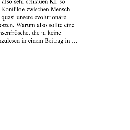
 also sehr schlauen KI, so
. Konflikte zwischen Mensch
, quasi unsere evolutionäre
otten. Warum also sollte eine
senfrösche, die ja keine
zulesen in ­einem Beitrag in …