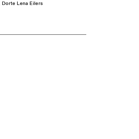
n
Dorte Lena Eilers