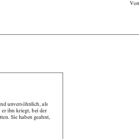
vo
nd unversöhnlich, als
er ihn kriegt, bei der
atten. Sie haben geahnt,