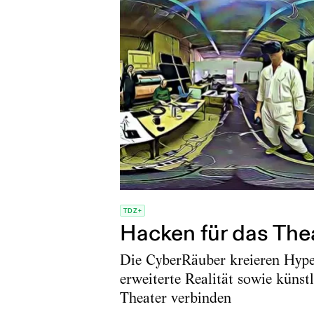
TDZ+
Hacken für das The
Die CyberRäuber kreieren Hyper
erweiterte Realität sowie künst
Theater verbinden