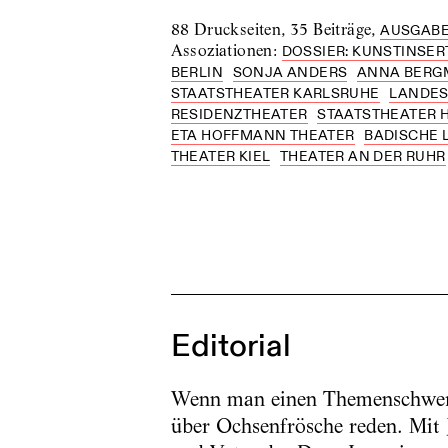
88 Druckseiten
,
35 Beiträge
,
AUSGABE
Assoziationen
:
DOSSIER: KUNSTINSER
BERLIN
SONJA ANDERS
ANNA BER
STAATSTHEATER KARLSRUHE
LANDES
RESIDENZTHEATER
STAATSTHEATER
ETA HOFFMANN THEATER
BADISCHE
THEATER KIEL
THEATER AN DER RUHR
Editorial
Wenn man einen Themenschwerpu
über Ochsenfrösche reden. Mit 