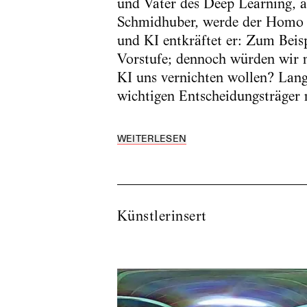
und Vater des Deep Learning, al
Schmidhuber, werde der Homo sa
und KI entkräftet er: Zum Beisp
Vorstufe; dennoch würden wir n
KI uns ­vernichten wollen? Lang
wichtigen Entscheidungsträger m
WEITERLESEN
Künstlerinsert