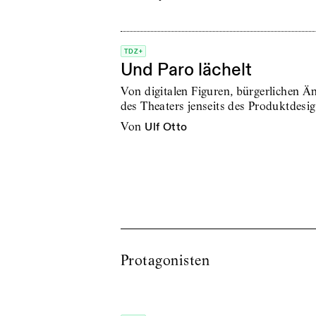
TDZ+
Und Paro lächelt
Von digitalen Figuren, bürgerlichen Än
des Theaters jenseits des Produktdesi
von
Ulf Otto
Protagonisten