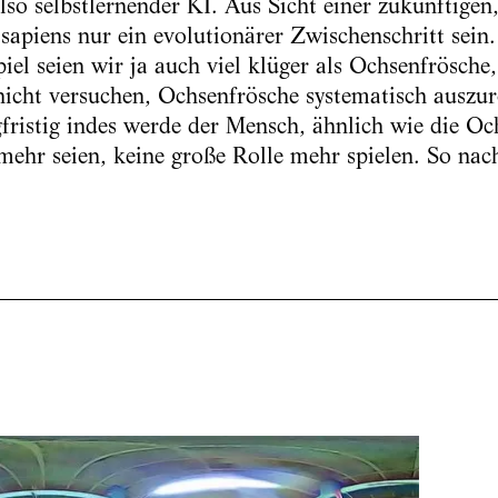
so selbstlernender KI. Aus Sicht einer zukünftigen,
piens nur ein evolutionärer Zwischenschritt sein
iel seien wir ja auch viel klüger als Ochsenfrösche
icht versuchen, Ochsenfrösche systematisch auszur
fristig indes werde der Mensch, ähnlich wie die Och
ehr seien, keine große Rolle mehr spielen. So nach