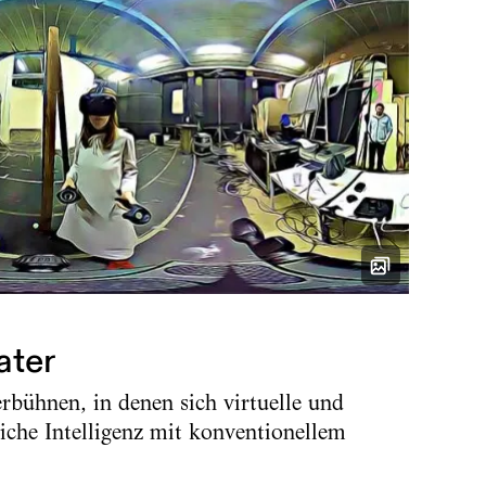
ater
bühnen, in denen sich virtuelle und
liche Intelligenz mit konventionellem