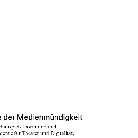
le der Medienmündigkeit
Schauspiels Dortmund und
emie für Theater und Digitalität,