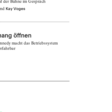
auf der Bühne im Gespräch
nd
Kay Voges
hang öffnen
nnedy macht das Betriebssystem
erfahrbar