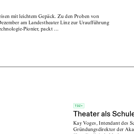
isen mit leichtem Gepäck. Zu den Proben von
Dezember am Landestheater Linz zur Uraufführung
chnologie-Pionier, packt …
TDZ+
Theater als Schu
Kay Voges, Intendant des 
Gründungsdirektor der Akad