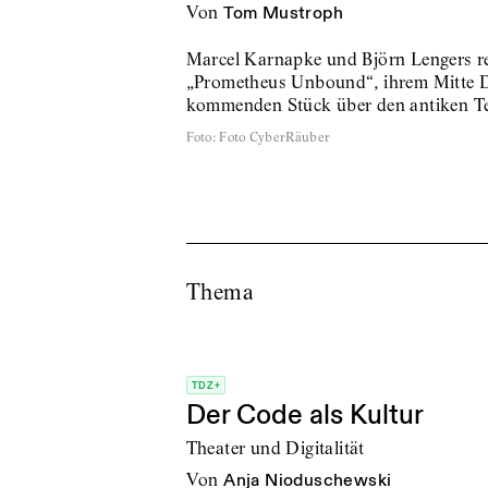
von
Tom Mustroph
Marcel Karnapke und Björn Lengers re
„Prometheus Unbound“, ihrem Mitte 
kommenden Stück über den antiken Te
Foto
:
Foto CyberRäuber
Thema
TDZ+
Der Code als Kultur
Theater und Digitalität
von
Anja Nioduschewski