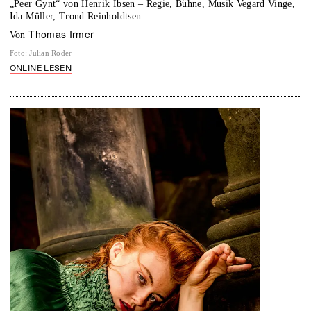
„Peer Gynt“ von Henrik Ibsen – Regie, Bühne, Musik Vegard Vinge,
Ida Müller, Trond Reinholdtsen
Thomas Irmer
von
Foto
:
Julian Röder
ONLINE LESEN