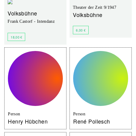
Theater der Zeit 9/1947
Volksbühne
Volksbühne
Frank Castorf - Intendanz
6,00 €
18,00 €
Person
Person
Henry Hübchen
René Pollesch