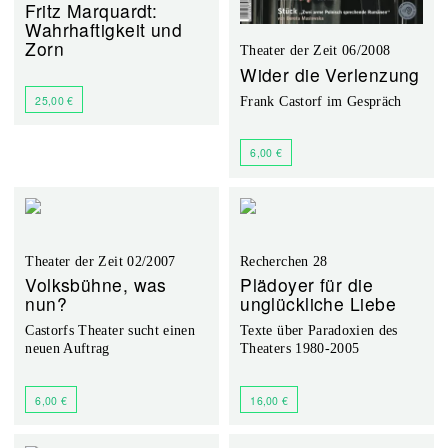
Fritz Marquardt:
Wahrhaftigkeit und
Zorn
Theater der Zeit 06/2008
Wider die Verlenzung
25,00 €
Frank Castorf im Gespräch
6,00 €
Theater der Zeit 02/2007
Recherchen 28
Volksbühne, was
Plädoyer für die
nun?
unglückliche Liebe
Castorfs Theater sucht einen
Texte über Paradoxien des
neuen Auftrag
Theaters 1980-2005
6,00 €
16,00 €