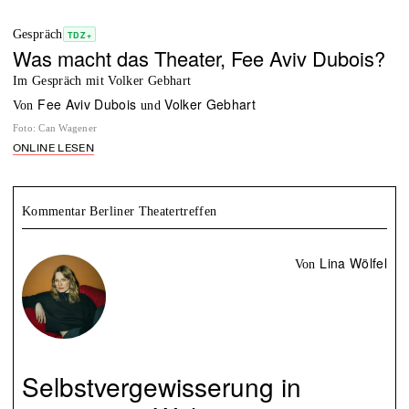
Gespräch
TDZ+
Was macht das Theater, Fee Aviv Dubois?
Im Gespräch mit Volker Gebhart
Fee Aviv Dubois
Volker Gebhart
von
und
Foto
:
Can Wagener
ONLINE LESEN
Kommentar Berliner Theatertreffen
Lina Wölfel
von
Selbstvergewisserung in