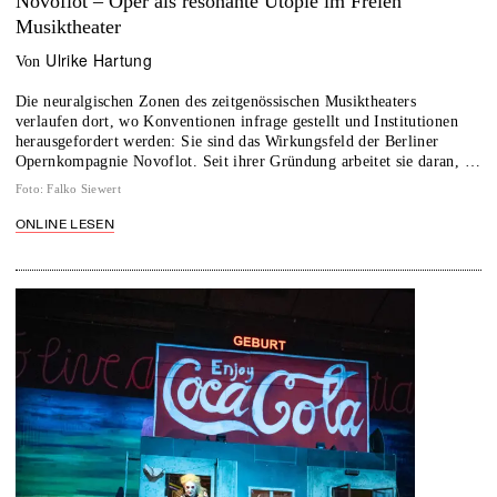
Novoflot – Oper als resonante Utopie im Freien
Musiktheater
Ulrike Hartung
von
Die neuralgischen Zonen des zeitgenössischen Musiktheaters
verlaufen dort, wo Konventionen infrage gestellt und Institutionen
herausgefordert werden: Sie sind das Wirkungsfeld der Berliner
Opernkompagnie Novoflot. Seit ihrer Gründung arbeitet sie daran, …
Foto
:
Falko Siewert
ONLINE LESEN