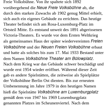
Freie Volksbühne. Von ihr spaltete sich 1892
Neue Freie Volksbühne
vorübergehend die
ab, die
durch den starken Zuwachs ab 1902 genug Mittel erhielt,
sich auch ein eigenes Gebäude zu errichten. Das heutige
Theater befindet sich am Rosa-Luxemburg-Platz im
Ortsteil Mitte. Es entstand unweit des 1891 abgerissenen
Victoria-Theaters. Es wurde vor dem Ersten Weltkrieg
Freien
als gemeinsames Haus der später wiedervereinten
Volksbühne
Neuen Freien Volksbühne
und der
erbaut
und hatte als solches bis zum 17. Mai 1933 Bestand unter
Volksbühne Theater am Bülowplatz
dem Namen
.
Nach dem Krieg war das Gebäude schwer beschädigt und
wurde erst 1954 wieder eröffnet. Während dieser Zeit
gab es andere Spielstätten, die zeitweise als Spielplätze
der Volksbühne Berlin Ost dienten. Bis zur erneuten
Umbenennung im Jahre 1979 in den heutigen Namen
Volksbühne am Luxemburgplatz
hieß die Spielstätte
gemäß dem von 1947 bis 1969 Luxemburgplatz
genannten Platzes im Scheunenviertel. Nach dem