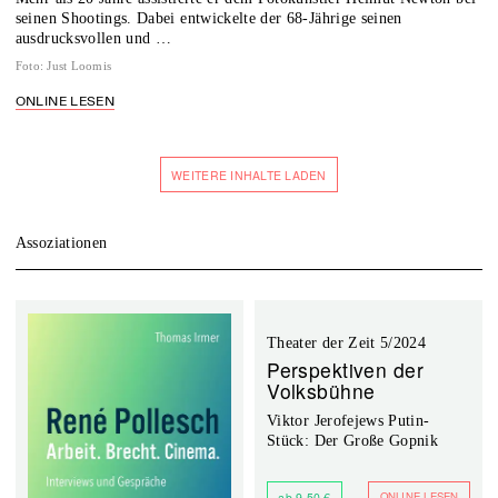
seinen Shootings. Dabei entwickelte der 68-Jährige seinen
ausdrucksvollen und …
Foto
:
Just Loomis
ONLINE LESEN
WEITERE INHALTE LADEN
Assoziationen
Theater der Zeit 5/2024
Perspektiven der
Volksbühne
Viktor Jerofejews Putin-
Stück: Der Große Gopnik
ONLINE LESEN
ab 9,50 €