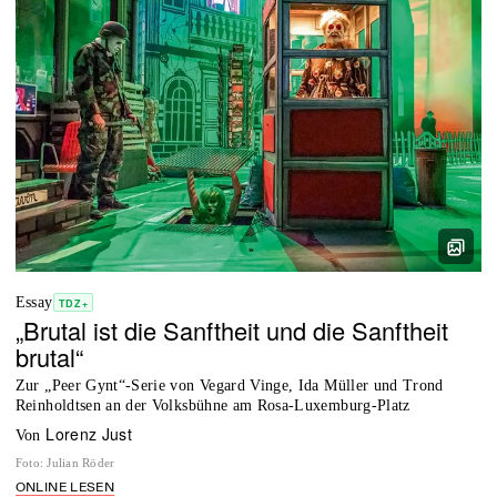
Essay
TDZ+
„Brutal ist die Sanftheit und die Sanftheit
brutal“
Zur „Peer Gynt“-Serie von Vegard Vinge, Ida Müller und Trond
Reinholdtsen an der Volksbühne am Rosa-Luxemburg-Platz
Lorenz Just
von
Foto
:
Julian Röder
ONLINE LESEN