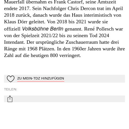
Mauerfall übernahm es Frank Castorf, seine Amtszeit
endete 2017. Sein Nachfolger Chris Dercon trat im April
2018 zurück, danach wurde das Haus interimistisch von
Klaus Dörr geleitet. Von 2018 bis 2021 wurde sie
Volksbühne Berlin
offiziell
genannt. René Pollesch war
von der Spielzeit 2021/22 bis zu seinem Tod 2024
Intendant. Der ursprüngliche Zuschauerraum hatte drei
Ränge mit 1968 Plätzen. In den 1960er Jahren wurde ihre
Zahl auf die heutigen 800 verringert.
ZU MEIN-TDZ HINZUFÜGEN
Zu Mein-TdZ hinzufügen
TEILEN
:
mail