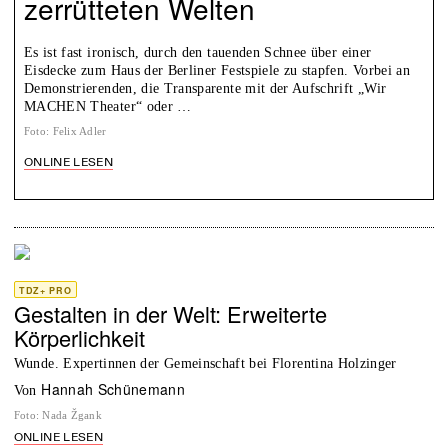
zerrütteten Welten
Es ist fast ironisch, durch den tauenden Schnee über einer
Eisdecke zum Haus der Berliner Festspiele zu stapfen. Vorbei an
Demonstrierenden, die Transparente mit der Aufschrift „Wir
MACHEN Theater“ oder …
Foto
:
Felix Adler
ONLINE LESEN
TDZ+ PRO
Gestalten in der Welt: Erweiterte
Körperlichkeit
Wunde. Expertinnen der Gemeinschaft bei Florentina Holzinger
Hannah Schünemann
von
Foto
:
Nada Žgank
ONLINE LESEN