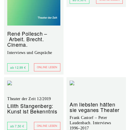
René Pollesch –
Arbeit. Brecht.
Cinema.
Interviews und Gespräche
ONLINE LESEN
ab 12,99 €
Theater der Zeit 12/2019
Am liebsten hätten
Lilith Stangenberg:
sie veganes Theater
Kunst ist Bekenntnis
Frank Castorf – Peter
Laudenbach. Interviews
ONLINE LESEN
ab 7,50 €
1996–2017