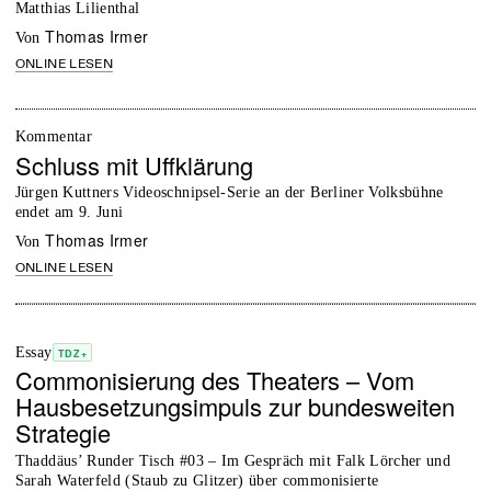
Matthias Lilienthal
Thomas Irmer
von
ONLINE LESEN
Kommentar
Schluss mit Uffklärung
Jürgen Kuttners Videoschnipsel-Serie an der Berliner Volksbühne
endet am 9. Juni
Thomas Irmer
von
ONLINE LESEN
Essay
TDZ+
Commonisierung des Theaters – Vom
Hausbesetzungsimpuls zur bundesweiten
Strategie
Thaddäus’ Runder Tisch #03 – Im Gespräch mit Falk Lörcher und
Sarah Waterfeld (Staub zu Glitzer) über commonisierte