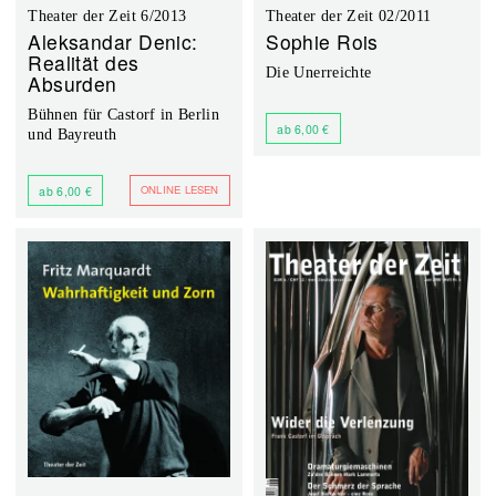
Theater der Zeit 6/2013
Theater der Zeit 02/2011
Aleksandar Denic:
Sophie Rois
Realität des
Die Unerreichte
Absurden
Bühnen für Castorf in Berlin
ab 6,00 €
und Bayreuth
ONLINE LESEN
ab 6,00 €