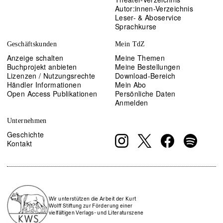
Autor:innen-Verzeichnis
Leser- & Aboservice
Sprachkurse
Geschäftskunden
Mein TdZ
Anzeige schalten
Meine Themen
Buchprojekt anbieten
Meine Bestellungen
Lizenzen / Nutzungsrechte
Download-Bereich
Händler Informationen
Mein Abo
Open Access Publikationen
Persönliche Daten
Anmelden
Unternehmen
Geschichte
Kontakt
Wir unterstützen die Arbeit der Kurt
Wolff Stiftung zur Förderung einer
vielfältigen Verlags- und Literaturszene