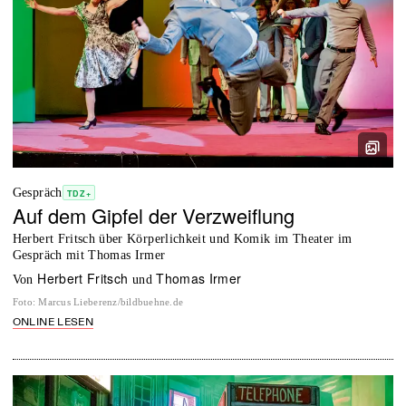
Gespräch
TDZ+
Auf dem Gipfel der Verzweiflung
Herbert Fritsch über Körperlichkeit und Komik im Theater im
Gespräch mit Thomas Irmer
Herbert Fritsch
Thomas Irmer
von
und
Foto
:
Marcus Lieberenz/bildbuehne.de
ONLINE LESEN