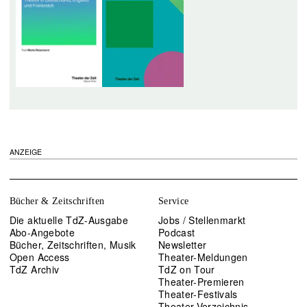
ANZEIGE
Bücher & Zeitschriften
Service
Die aktuelle TdZ-Ausgabe
Jobs / Stellenmarkt
Abo-Angebote
Podcast
Bücher, Zeitschriften, Musik
Newsletter
Open Access
Theater-Meldungen
TdZ Archiv
TdZ on Tour
Theater-Premieren
Theater-Festivals
Theater-Verzeichnis