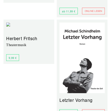
ONLINE LESEN
ab 11,99 €
Herbert Fritsch
Theatermusik
9,99 €
Letzter Vorhang