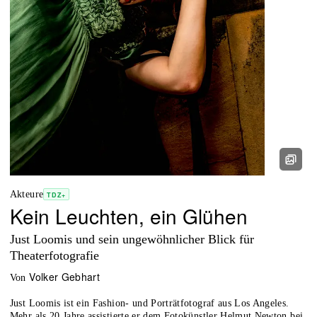
Akteure
TDZ+
Kein Leuchten, ein Glühen
Just Loomis und sein ungewöhnlicher Blick für
Theaterfotografie
Volker Gebhart
von
Just Loomis ist ein Fashion- und Porträtfotograf aus Los Angeles.
Mehr als 20 Jahre assistierte er dem Fotokünstler Helmut Newton bei