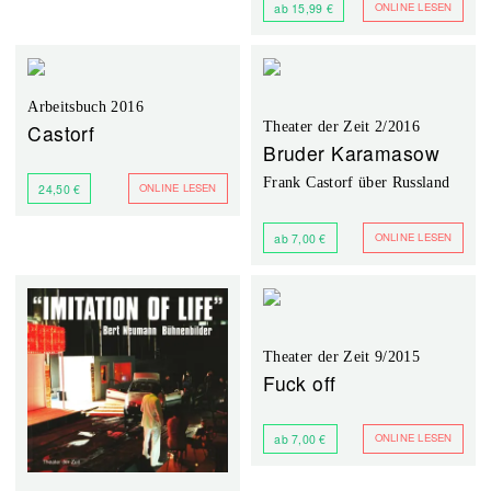
ONLINE LESEN
ab 15,99 €
Arbeitsbuch 2016
Theater der Zeit 2/2016
Castorf
Bruder Karamasow
Frank Castorf über Russland
ONLINE LESEN
24,50 €
ONLINE LESEN
ab 7,00 €
Theater der Zeit 9/2015
Fuck off
ONLINE LESEN
ab 7,00 €