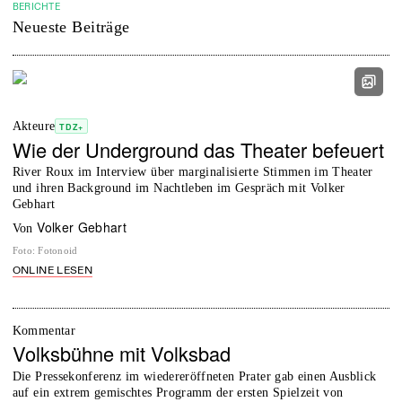
BERICHTE
Neueste Beiträge
Akteure
TDZ+
Wie der Underground das Theater befeuert
River Roux im Interview über marginalisierte Stimmen im Theater
und ihren Background im Nachtleben im Gespräch mit Volker
Gebhart
Volker Gebhart
von
Foto
:
Fotonoid
ONLINE LESEN
Kommentar
Volksbühne mit Volksbad
Die Pressekonferenz im wiedereröffneten Prater gab einen Ausblick
auf ein extrem gemischtes Programm der ersten Spielzeit von