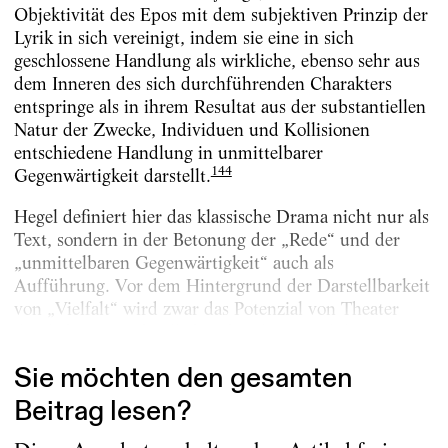
Objektivität des Epos mit dem subjektiven Prinzip der
Lyrik in sich vereinigt, indem sie eine in sich
geschlossene Handlung als wirkliche, ebenso sehr aus
dem Inneren des sich durchführenden Charakters
entspringe als in ihrem Resultat aus der substantiellen
Natur der Zwecke, Individuen und Kollisionen
entschiedene Handlung in unmittelbarer
144
Gegenwärtigkeit darstellt.
Hegel definiert hier das klassische Drama nicht nur als
Text, sondern in der Betonung der „Rede“ und der
„unmittelbaren Gegenwärtigkeit“ auch als
Aufführung. Vor dem Hintergrund der Darstellbarkeit
von „Vielfalt“ wird zwar das Potenzial von Theater
deutlich, unterschiedliche Charaktere und deren...
Sie möchten den gesamten
Beitrag lesen?