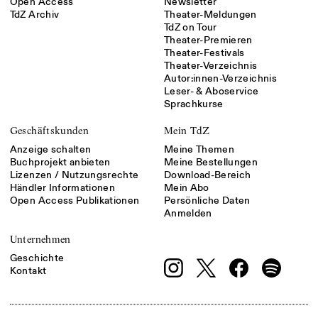
Open Access
Newsletter
TdZ Archiv
Theater-Meldungen
TdZ on Tour
Theater-Premieren
Theater-Festivals
Theater-Verzeichnis
Autor:innen-Verzeichnis
Leser- & Aboservice
Sprachkurse
Geschäftskunden
Mein TdZ
Anzeige schalten
Meine Themen
Buchprojekt anbieten
Meine Bestellungen
Lizenzen / Nutzungsrechte
Download-Bereich
Händler Informationen
Mein Abo
Open Access Publikationen
Persönliche Daten
Anmelden
Unternehmen
Geschichte
Kontakt