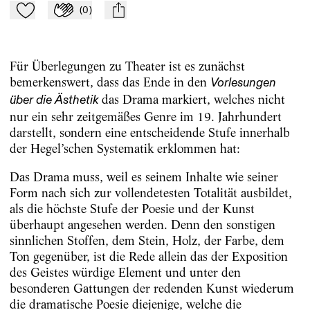
(
0
)
Zu Mein-TdZ hinzufügen
Applaudieren
mail
Für Überlegungen zu Theater ist es zunächst
bemerkenswert, dass das Ende in den
Vorlesungen
das Drama markiert, welches nicht
über die Ästhetik
nur ein sehr zeitgemäßes Genre im 19. Jahrhundert
darstellt, sondern eine entscheidende Stufe innerhalb
der Hegel’schen Systematik erklommen hat:
Das Drama muss, weil es seinem Inhalte wie seiner
Form nach sich zur vollendetesten Totalität ausbildet,
als die höchste Stufe der Poesie und der Kunst
überhaupt angesehen werden. Denn den sonstigen
sinnlichen Stoffen, dem Stein, Holz, der Farbe, dem
Ton gegenüber, ist die Rede allein das der Exposition
des Geistes würdige Element und unter den
besonderen Gattungen der redenden Kunst wiederum
die dramatische Poesie diejenige, welche die