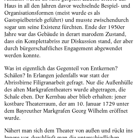
Haus in all den Jahren davor wechselnde Bespiel- und
Organisationsformen (meist wurde es als
Gastspielbetrieb geführt) und musste zwischendurch
sogar um seine Existenz fürchten. Ende der 1950er
Jahre war das Gebäude in derart marodem Zustand,
dass ein Komplettabriss zur Diskussion stand, der aber
durch bürgerschaftliches Engagement abgewendet
werden konnte.
Was ist eigentlich das Gegenteil von Entkernen?
Schälen? In Erlangen jedenfalls war statt der
Abrissbirne Filigranarbeit gefragt. Nur die Außenhülle
des alten Markgrafentheaters wurde abgetragen, die
Schale eben. Der Kernbau aber blieb erhalten: jener
kostbare Theaterraum, der am 10. Januar 1729 unter
dem Bayreuther Markgrafen Georg Wilhelm eröffnet
wurde.
Nähert man sich dem Theater von außen und rückt ins
Innere vor, durchläuft man die unterschiedlichen