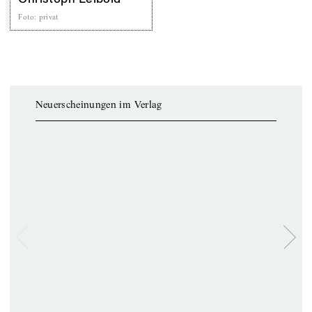
Foto
:
privat
Neuerscheinungen im Verlag