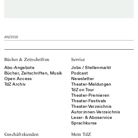
ANZEIGE
Bücher & Zeitschriften
Service
Abo-Angebote
Jobs / Stellenmarkt
Bücher, Zeitschriften, Musik
Podcast
Open Access
Newsletter
TdZ Archiv
Theater-Meldungen
TdZ on Tour
Theater-Premieren
Theater-Festivals
Theater-Verzeichnis
Autor:innen-Verzeichnis
Leser- & Aboservice
Sprachkurse
Geschäftskunden
Mein TdZ