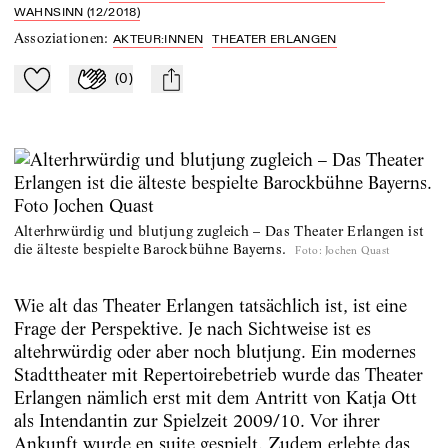
WAHNSINN (12/2018)
Assoziationen
:
AKTEUR:INNEN
THEATER ERLANGEN
(
0
)
Zu Mein-TdZ hinzufügen
Applaudieren
mail
Alterhrwürdig und blutjung zugleich – Das Theater Erlangen ist
die älteste bespielte Barockbühne Bayerns.
Foto
:
Jochen Quast
Wie alt das Theater Erlangen tatsächlich ist, ist eine
Frage der Perspektive. Je nach Sichtweise ist es
altehrwürdig oder aber noch blutjung. Ein modernes
Stadttheater mit Repertoirebetrieb wurde das Theater
Erlangen nämlich erst mit dem Antritt von Katja Ott
als Intendantin zur Spielzeit 2009/10. Vor ihrer
Ankunft wurde en suite gespielt. Zudem erlebte das