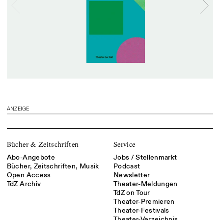
ANZEIGE
Bücher & Zeitschriften
Service
Abo-Angebote
Jobs / Stellenmarkt
Bücher, Zeitschriften, Musik
Podcast
Open Access
Newsletter
TdZ Archiv
Theater-Meldungen
TdZ on Tour
Theater-Premieren
Theater-Festivals
Theater-Verzeichnis