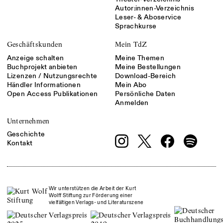
Autor:innen-Verzeichnis
Leser- & Aboservice
Sprachkurse
Geschäftskunden
Mein TdZ
Anzeige schalten
Meine Themen
Buchprojekt anbieten
Meine Bestellungen
Lizenzen / Nutzungsrechte
Download-Bereich
Händler Informationen
Mein Abo
Open Access Publikationen
Persönliche Daten
Anmelden
Unternehmen
Geschichte
Kontakt
Wir unterstützen die Arbeit der Kurt
Wolff Stiftung zur Förderung einer
vielfältigen Verlags- und Literaturszene