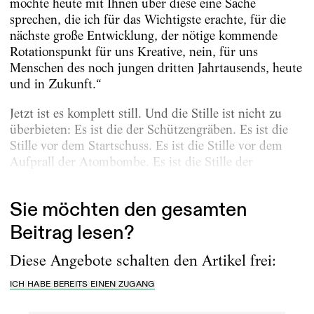
möchte heute mit Ihnen über diese eine Sache
sprechen, die ich für das Wichtigste erachte, für die
nächste große Entwicklung, der nötige kommende
Rotationspunkt für uns Kreative, nein, für uns
Menschen des noch jungen dritten Jahrtausends, heute
und in Zukunft.“
Jetzt ist es komplett still. Und die Stille ist nicht zu
überbieten: Es ist die der Schützengräben. Es ist die
Stille vor dem Startschuss. Es ist die Stille vor dem
Aufprall der Atombombe. Es ist die Stille der
Kreativindustrie, die auf Zugang zu dem...
Sie möchten den gesamten
Beitrag lesen?
Diese Angebote schalten den Artikel frei:
ICH HABE BEREITS EINEN ZUGANG