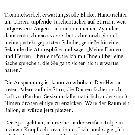
Trommelwirbel, erwartungsvolle Blicke, Handtrichter
um Ohren, tupfende Taschentücher auf Stirnen, weit
aufgerissene Augen – ich nehme meinen Zylinder,
dann trete ich nach vorne, betrachte noch einmal
meine perfekt geputzten Schuhe, genieße für eine
Sekunde die Atmosphäre und sage: „Meine Damen
und Herren – heute möchte ich mit Ihnen über eine
Sache sprechen, die Sie ganz sicher nicht erwartet
hätten.“
Die Anspannung ist kaum zu erhöhen. Den Herren
treten Adern auf die Stirn, die Damen fächern sich
Luft zu (Pardon, Sexismusfalle: natürlich andersrum).
Hinten drohen einige zu ersticken. Wäre der Raum ein
Ballon, er würde jetzt platzen.
Der Spot geht an, ich rieche an der weißen Tulpe in
meinem Knopfloch, trete in das Licht und sage: „Ich