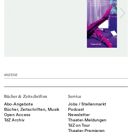
ANZEIGE
Bücher & Zeitschriften
Service
Abo-Angebote
Jobs / Stellenmarkt
Bücher, Zeitschriften, Musik
Podcast
Open Access
Newsletter
TdZ Archiv
Theater-Meldungen
TdZ on Tour
Theater-Premieren