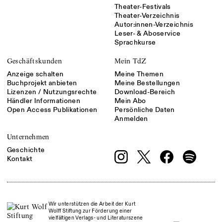
Theater-Festivals
Theater-Verzeichnis
Autor:innen-Verzeichnis
Leser- & Aboservice
Sprachkurse
Geschäftskunden
Mein TdZ
Anzeige schalten
Meine Themen
Buchprojekt anbieten
Meine Bestellungen
Lizenzen / Nutzungsrechte
Download-Bereich
Händler Informationen
Mein Abo
Open Access Publikationen
Persönliche Daten
Anmelden
Unternehmen
Geschichte
Kontakt
Wir unterstützen die Arbeit der Kurt
Wolff Stiftung zur Förderung einer
vielfältigen Verlags- und Literaturszene