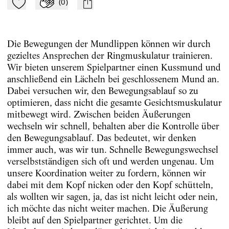
(
0
)
Zu Mein-TdZ hinzufügen
Applaudieren
mail
Die Bewegungen der Mundlippen können wir durch
gezieltes Ansprechen der Ringmuskulatur trainieren.
Wir bieten unserem Spielpartner einen Kussmund und
anschließend ein Lächeln bei geschlossenem Mund an.
Dabei versuchen wir, den Bewegungsablauf so zu
optimieren, dass nicht die gesamte Gesichtsmuskulatur
mitbewegt wird. Zwischen beiden Äußerungen
wechseln wir schnell, behalten aber die Kontrolle über
den Bewegungsablauf. Das bedeutet, wir denken
immer auch, was wir tun. Schnelle Bewegungswechsel
verselbstständigen sich oft und werden ungenau. Um
unsere Koordination weiter zu fordern, können wir
dabei mit dem Kopf nicken oder den Kopf schütteln,
als wollten wir sagen, ja, das ist nicht leicht oder nein,
ich möchte das nicht weiter machen. Die Äußerung
bleibt auf den Spielpartner gerichtet. Um die