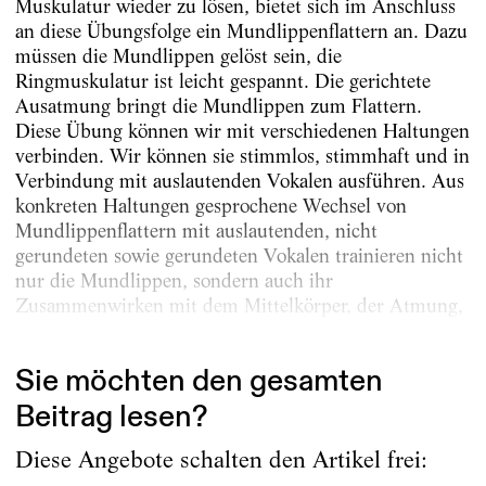
Muskulatur wieder zu lösen, bietet sich im Anschluss
an diese Übungsfolge ein Mundlippenflattern an. Dazu
müssen die Mundlippen gelöst sein, die
Ringmuskulatur ist leicht gespannt. Die gerichtete
Ausatmung bringt die Mundlippen zum Flattern.
Diese Übung können wir mit verschiedenen Haltungen
verbinden. Wir können sie stimmlos, stimmhaft und in
Verbindung mit auslautenden Vokalen ausführen. Aus
konkreten Haltungen gesprochene Wechsel von
Mundlippenflattern mit auslautenden, nicht
gerundeten sowie gerundeten Vokalen trainieren nicht
nur die Mundlippen, sondern auch ihr
Zusammenwirken mit dem Mittelkörper, der Atmung,
der Stimme und anderen Teilen...
Sie möchten den gesamten
Beitrag lesen?
Diese Angebote schalten den Artikel frei: