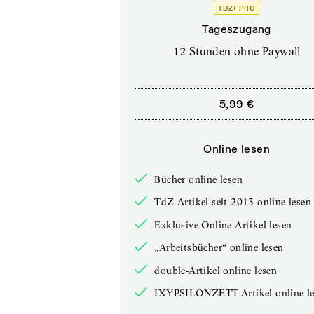
TDZ+ PRO
Tageszugang
12 Stunden ohne Paywall
5,99 €
Online lesen
Bücher online lesen
TdZ-Artikel seit 2013 online lesen
Exklusive Online-Artikel lesen
„Arbeitsbücher“ online lesen
double-Artikel online lesen
IXYPSILONZETT-Artikel online le