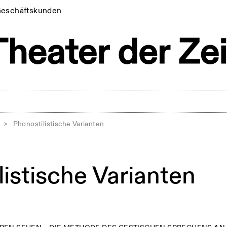
eschäftskunden
>
Phonostilistische Varianten
istische Varianten