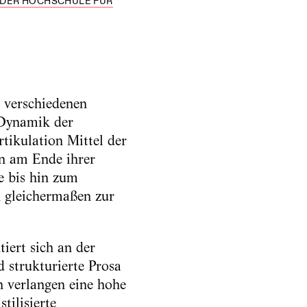
 DER HOCHSCHULE FÜR
n verschiedenen
 Dynamik der
tikulation Mittel der
en am Ende ihrer
e bis hin zum
 gleichermaßen zur
iert sich an der
 strukturierte Prosa
 verlangen eine hohe
tilisierte