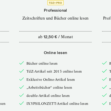
TDZ+ PRO
Professional
Zeitschriften und Bücher online lesen
Prof
ab
12,50 €
/
Monat
Online lesen
Bücher online lesen
B
TdZ-Artikel seit 2013 online lesen
T
Exklusive Online-Artikel lesen
E
„Arbeitsbücher“ online lesen
„
double-Artikel online lesen
d
sen
IXYPSILONZETT-Artikel online lesen