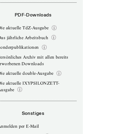
PDF-Downloads
Die aktuelle TdZ-Ausgabe
as jährliche Arbeitsbuch
Sonderpublikationen
ersönliches Archiv mit allen bereits
erworbenen Downloads
ie aktuelle double-Ausgabe
Die aktuelle IXYPSILONZETT-
Ausgabe
Sonstiges
Anmelden per E-Mail