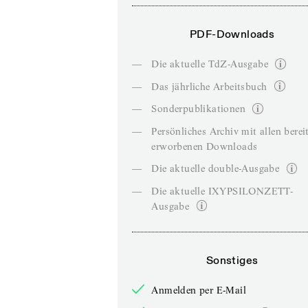
PDF-Downloads
—
Die aktuelle TdZ-Ausgabe
—
Das jährliche Arbeitsbuch
—
Sonderpublikationen
—
Persönliches Archiv mit allen berei
erworbenen Downloads
—
Die aktuelle double-Ausgabe
—
Die aktuelle IXYPSILONZETT-
Ausgabe
Sonstiges
Anmelden per E-Mail