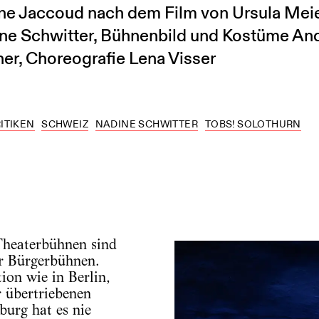
e Jaccoud nach dem Film von Ursula Meie
ne Schwitter, Bühnenbild und Kostüme And
ner, Choreografie Lena Visser
ITIKEN
SCHWEIZ
NADINE SCHWITTER
TOBS! SOLOTHURN
Theaterbühnen sind
r Bürgerbühnen.
ion wie in Berlin,
 übertriebenen
urg hat es nie