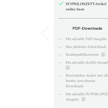
IXYPSILONZETT-Artikel
online lesen
PDF-Downloads
—
Die aktuelle TdZ-Ausgabe
—
Das jährliche Arbeitsbuch
—
Sonderpublikationen
—
Die aktuelle double-Ausga
—
Persönliches Archiv mit al
bereits erworbenen
Downloads
—
Die aktuelle IXYPSILON
Ausgabe