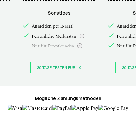
Sonstiges
S
Anmelden per E-Mail
Anmelden
Persönliche Merklisten
Persönlic
—
Nur für Privatkunden
Nur für P
30 TAGE TESTEN FÜR 1 €
30 TAG
Mögliche Zahlungsmethoden