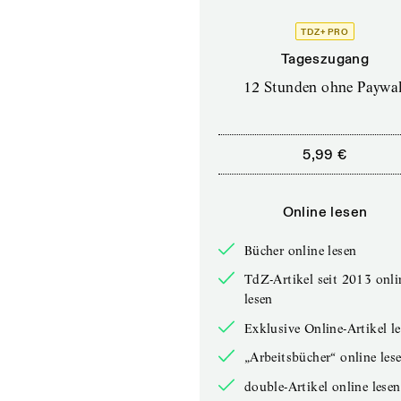
TDZ+ PRO
Tageszugang
12 Stunden ohne Paywal
5,99 €
Online lesen
Bücher online lesen
TdZ-Artikel seit 2013 onli
lesen
Exklusive Online-Artikel l
„Arbeitsbücher“ online les
double-Artikel online lesen