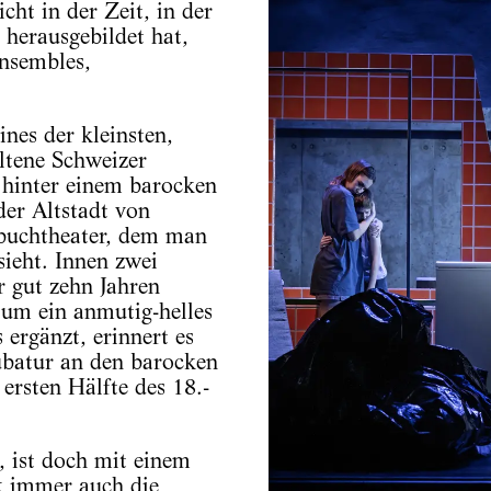
ht in der Zeit, in der
 herausgebildet hat,
nsembles,
ines der kleinsten,
altene Schweizer
 hinter einem barocken
der Altstadt von
rbuchtheater, dem man
sieht. Innen zwei
r gut zehn Jahren
um ein anmutig-helles
 ergänzt, erinnert es
ubatur an den barocken
ersten Hälfte des 18.-
, ist doch mit einem
 immer auch die