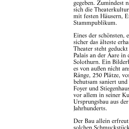
gegeben. Zumindest nic
sich die Theaterkultur
mit festen Häusern, E
Stammpublikum.
Eines der schönsten, e
sicher das älteste erh
Theater steht geduckt
Palais an der Aare in 
Solothurn. Ein Bilde
es von außen nicht an
Ränge, 250 Plätze, vo
behutsam saniert und 
Foyer und Stiegenhaus
vor allem in seiner K
Ursprungsbau aus der 
Jahrhunderts.
Der Bau allein erfreut
solchen Schmuckstück