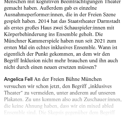
Menschen mit kognitiven Beeinträchtigungen Theater
gemacht haben. Außerdem gab es einzelne
Ausnahmeperformer:innen, die in der Freien Szene
gespielt haben. 2014 hat das Staatstheater Darmstadt
als erstes großes Haus zwei Schauspieler:innen mit
Körperbehinderung ins Ensemble geholt. Die
Münchner Kammerspiele haben nun seit 2021 zum
ersten Mal ein echtes inklusives Ensemble. Wann ist
eigentlich der Punkt gekommen, an dem wir den
Begriff Inklusion nicht mehr brauchen und ihn auch
nicht durch einen neuen ersetzen müssen?
An der Freien Bühne München
Angelica Fell
versuchen wir schon jetzt, den Begriff „inklusives
Theater“ zu vermeiden, unter anderem auf unseren
Plakaten. Zu uns kommen also auch Zuschauer:innen,
die keine Ahnung haben, dass wir ein mixed abled
Ensemble sind. Die Skepsis gegenüber dem Begriff
Inklusion...