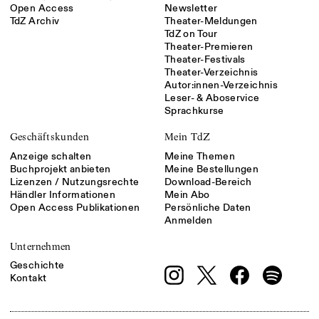
Open Access
Newsletter
TdZ Archiv
Theater-Meldungen
TdZ on Tour
Theater-Premieren
Theater-Festivals
Theater-Verzeichnis
Autor:innen-Verzeichnis
Leser- & Aboservice
Sprachkurse
Geschäftskunden
Mein TdZ
Anzeige schalten
Meine Themen
Buchprojekt anbieten
Meine Bestellungen
Lizenzen / Nutzungsrechte
Download-Bereich
Händler Informationen
Mein Abo
Open Access Publikationen
Persönliche Daten
Anmelden
Unternehmen
Geschichte
Kontakt