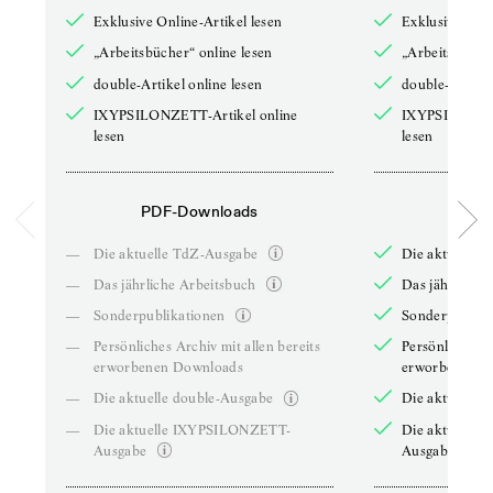
Exklusive Online-Artikel lesen
Exklusive Onli
„Arbeitsbücher“ online lesen
„Arbeitsbücher
double-Artikel online lesen
double-Artikel
IXYPSILONZETT-Artikel online
IXYPSILONZET
lesen
lesen
PDF-Downloads
PDF-
—
Die aktuelle TdZ-Ausgabe
Die aktuelle 
—
Das jährliche Arbeitsbuch
Das jährliche 
—
Sonderpublikationen
Sonderpublika
—
Persönliches Archiv mit allen bereits
Persönliches A
erworbenen Downloads
erworbenen D
—
Die aktuelle double-Ausgabe
Die aktuelle 
—
Die aktuelle IXYPSILONZETT-
Die aktuelle
Ausgabe
Ausgabe