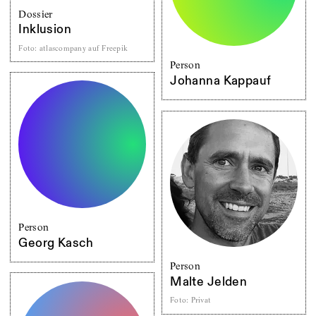
Dossier
Inklusion
Foto
:
atlascompany auf Freepik
Person
Johanna Kappauf
Person
Georg Kasch
Person
Malte Jelden
Foto
:
Privat