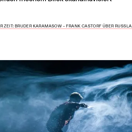
R ZEIT: BRUDER KARAMASOW – FRANK CASTORF ÜBER RUSSLAN