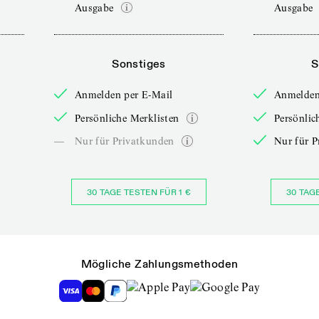
Ausgabe
Ausgabe
Sonstiges
S
Anmelden per E-Mail
Anmelden
Persönliche Merklisten
Persönlic
—
Nur für Privatkunden
Nur für P
30 TAGE TESTEN FÜR 1 €
30 TAG
Mögliche Zahlungsmethoden