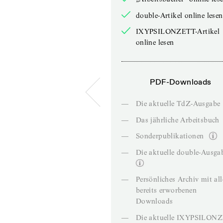
double-Artikel online lesen
IXYPSILONZETT-Artikel
online lesen
PDF-Downloads
—
Die aktuelle TdZ-Ausgabe
—
Das jährliche Arbeitsbuch
—
Sonderpublikationen
—
Die aktuelle double-Ausga
—
Persönliches Archiv mit al
bereits erworbenen
Downloads
—
Die aktuelle IXYPSILON