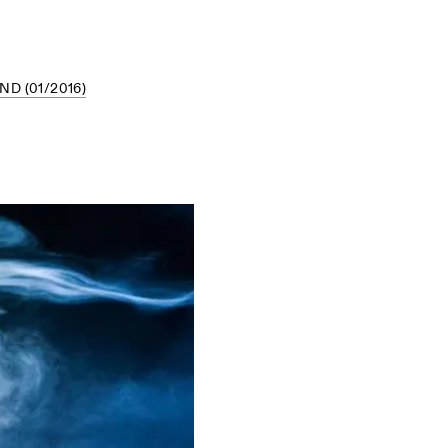
D (01/2016)