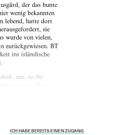
ausgård, der das bunte
hier wenig bekannten
n lebend, hatte dort
erausgefordert, sie
as wurde von vielen,
ein zurückgewiesen. BT
eit ins isländische
t.
rdesk, um, so ihr
immer wieder als nur
 mit seiner wilden
ICH HABE BEREITS EINEN ZUGANG