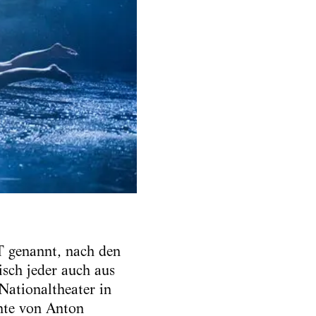
T genannt, nach den
isch jeder auch aus
Nationaltheater in
nte von Anton