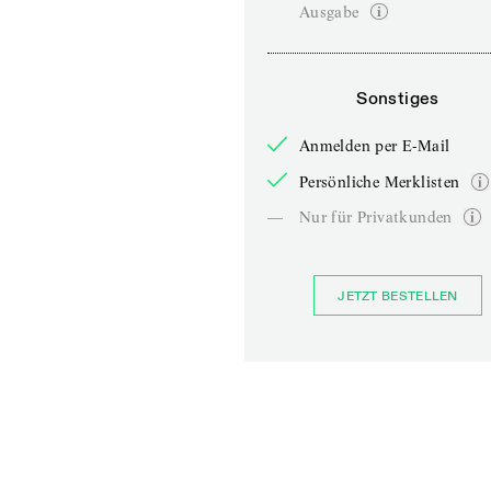
Ausgabe
Sonstiges
Anmelden per E-Mail
Persönliche Merklisten
—
Nur für Privatkunden
JETZT BESTELLEN