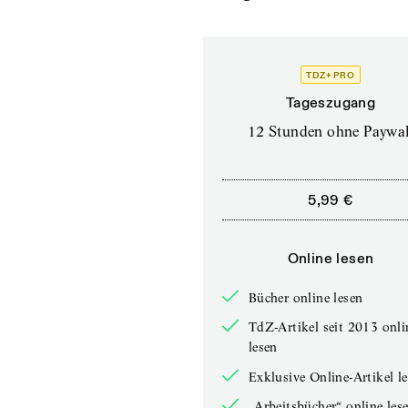
TDZ+ PRO
Tageszugang
12 Stunden ohne Paywal
5,99 €
Online lesen
Bücher online lesen
TdZ-Artikel seit 2013 onli
lesen
Exklusive Online-Artikel l
„Arbeitsbücher“ online les