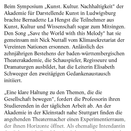
Beim Symposium „Kunst. Kultur. Nachhaltigkeit“ der
Akademie für Darstellende Kunst in Ludwigsburg
brachte Bernadette La Hengst die Teilnehmer aus
Kunst, Kultur und Wissenschaft sogar zum Mitsingen.
Den Song „Save the World with this Melody“ hat sie
gemeinsam mit Nick Nuttall vom Klimasekretariat der
Vereinten Nationen ersonnen. Anlässlich des
zehnjährigen Bestehens der baden-württembergischen
Theaterakademie, die Schauspieler, Regisseure und
Dramaturgen ausbildet, hat die Leiterin Elisabeth
Schweeger den zweitägigen Gedankenaustausch
initiiert.
„Eine klare Haltung zu den Themen, die die
Gesellschaft bewegen“, fordert die Professorin ihren
Studierenden in der täglichen Arbeit ab. An der
Akademie in der Kleinstadt nahe Stuttgart finden die
angehenden Theatermacher einen Experimentierraum,
der ihnen Horizonte öffnet. Als ehemalige Intendantin