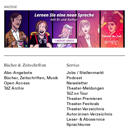
ANZEIGE
Bücher & Zeitschriften
Service
Abo-Angebote
Jobs / Stellenmarkt
Bücher, Zeitschriften, Musik
Podcast
Open Access
Newsletter
TdZ Archiv
Theater-Meldungen
TdZ on Tour
Theater-Premieren
Theater-Festivals
Theater-Verzeichnis
Autor:innen-Verzeichnis
Leser- & Aboservice
Sprachkurse