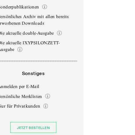
Sonderpublikationen
ersönliches Archiv mit allen bereits
erworbenen Downloads
ie aktuelle double-Ausgabe
Die aktuelle IXYPSILONZETT-
Ausgabe
Sonstiges
Anmelden per E-Mail
ersönliche Merklisten
Nur für Privatkunden
JETZT BESTELLEN