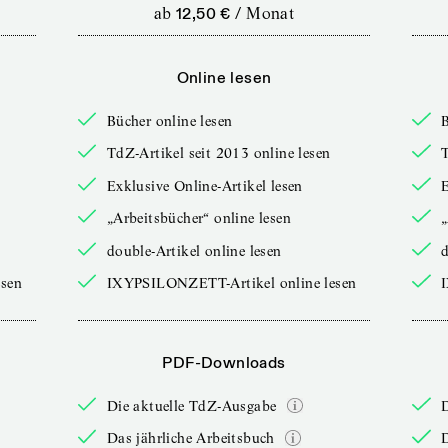
ab
12,50 €
/
Monat
Online lesen
Bücher online lesen
B
TdZ-Artikel seit 2013 online lesen
T
Exklusive Online-Artikel lesen
E
„Arbeitsbücher“ online lesen
„
double-Artikel online lesen
d
sen
IXYPSILONZETT-Artikel online lesen
PDF-Downloads
Die aktuelle TdZ-Ausgabe
Das jährliche Arbeitsbuch
D