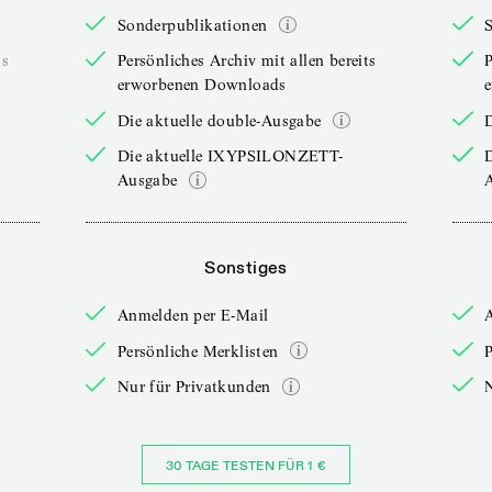
Sonderpublikationen
ts
Persönliches Archiv mit allen bereits
P
erworbenen Downloads
Die aktuelle double-Ausgabe
D
Die aktuelle IXYPSILONZETT-
Ausgabe
Sonstiges
Anmelden per E-Mail
Persönliche Merklisten
P
Nur für Privatkunden
30 TAGE TESTEN FÜR 1 €