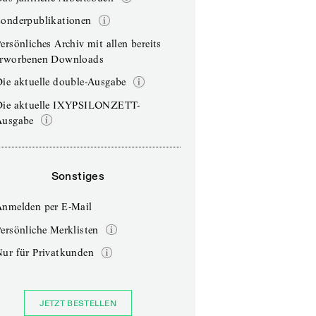
Sonderpublikationen
ersönliches Archiv mit allen bereits
erworbenen Downloads
ie aktuelle double-Ausgabe
Die aktuelle IXYPSILONZETT-
Ausgabe
Sonstiges
Anmelden per E-Mail
ersönliche Merklisten
Nur für Privatkunden
JETZT BESTELLEN