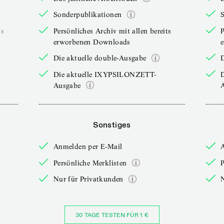
Sonderpublikationen
ts
Persönliches Archiv mit allen bereits
P
erworbenen Downloads
Die aktuelle double-Ausgabe
D
Die aktuelle IXYPSILONZETT-
Ausgabe
Sonstiges
Anmelden per E-Mail
Persönliche Merklisten
P
Nur für Privatkunden
30 TAGE TESTEN FÜR 1 €