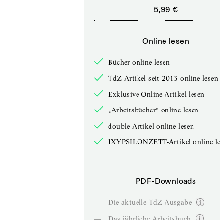
5,99 €
Online lesen
Bücher online lesen
TdZ-Artikel seit 2013 online lesen
Exklusive Online-Artikel lesen
„Arbeitsbücher“ online lesen
double-Artikel online lesen
IXYPSILONZETT-Artikel online le
PDF-Downloads
—
Die aktuelle TdZ-Ausgabe
—
Das jährliche Arbeitsbuch