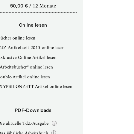
50,00 €
/
12 Monate
Online lesen
ücher online lesen
dZ-Artikel seit 2013 online lesen
xklusive Online-Artikel lesen
Arbeitsbücher“ online lesen
ouble-Artikel online lesen
IXYPSILONZETT-Artikel online lesen
PDF-Downloads
Die aktuelle TdZ-Ausgabe
as jährliche Arbeitsbuch