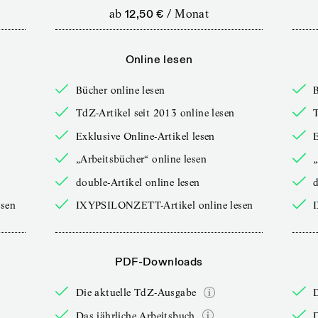
ab
12,50 €
/
Monat
Online lesen
Bücher online lesen
B
TdZ-Artikel seit 2013 online lesen
T
Exklusive Online-Artikel lesen
E
„Arbeitsbücher“ online lesen
„
double-Artikel online lesen
d
sen
IXYPSILONZETT-Artikel online lesen
PDF-Downloads
Die aktuelle TdZ-Ausgabe
Das jährliche Arbeitsbuch
D