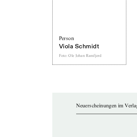
Person
Viola Schmidt
Foto
:
Ole Johan Ramfjord
Neuerscheinungen im Verla