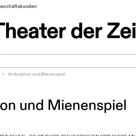
eschäftskunden
>
Artikulation und Mienenspiel
tion und Mienenspiel