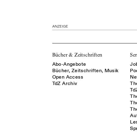
ANZEIGE
Bücher & Zeitschriften
Ser
Abo-Angebote
Jo
Bücher, Zeitschriften, Musik
Po
Open Access
Ne
TdZ Archiv
Th
Td
Th
Th
Th
Au
Le
Sp