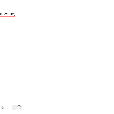
03/2015)
EN
:
mail