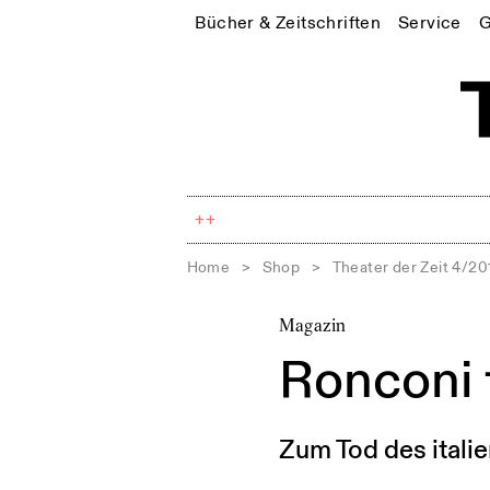
Bücher & Zeitschriften
Service
G
++
Home
>
Shop
>
Theater der Zeit 4/20
Magazin
Ronconi 
Zum Tod des itali