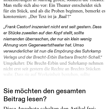
Man stelle sich also vor: Ein Theater entscheidet sich
für ein Stück, und als die Proben beginnen, bemerkt es
konsterniert: „Der Text ist ja ‚Baal‘!“
„Frank Castorf inszeniert nicht erst seit gestern. Dass
er Stücke zuweilen auf den Kopf stellt, sollte
niemanden überraschen, der nur ein klein wenig
Ahnung vom Gegenwartstheater hat. Umso
verwunderlicher ist nun die Empörung des Suhrkamp
Verlags und der Brecht-Erbin Barbara Brecht-Schall.“
Umgekehrt: Die Brecht-Erbin und Suhrkamp nehmen
nicht erst seit gestern die Rechte an Brechts Stücken
wahr. Dass sie auf Werkeinheit bestehen, sollte
niemanden überraschen, der nur ein klein wenig...
Sie möchten den gesamten
Beitrag lesen?
Diese Angebote schalten den Artikel frei: