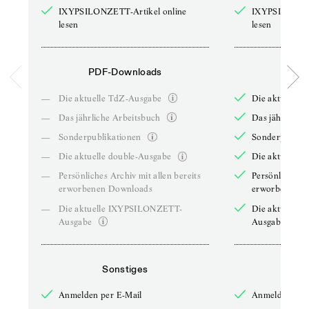
IXYPSILONZETT-Artikel online
IXYPSILONZET
lesen
lesen
PDF-Downloads
PDF-
—
Die aktuelle TdZ-Ausgabe
Die aktuelle 
—
Das jährliche Arbeitsbuch
Das jährliche 
—
Sonderpublikationen
Sonderpublika
—
Die aktuelle double-Ausgabe
Die aktuelle 
—
Persönliches Archiv mit allen bereits
Persönliches A
erworbenen Downloads
erworbenen D
—
Die aktuelle IXYPSILONZETT-
Die aktuelle
Ausgabe
Ausgabe
Sonstiges
So
Anmelden per E-Mail
Anmelden per 