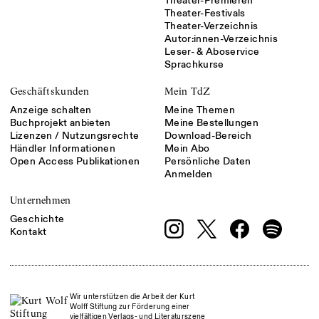
Theater-Premieren
Theater-Festivals
Theater-Verzeichnis
Autor:innen-Verzeichnis
Leser- & Aboservice
Sprachkurse
Geschäftskunden
Mein TdZ
Anzeige schalten
Meine Themen
Buchprojekt anbieten
Meine Bestellungen
Lizenzen / Nutzungsrechte
Download-Bereich
Händler Informationen
Mein Abo
Open Access Publikationen
Persönliche Daten
Anmelden
Unternehmen
Geschichte
Kontakt
Wir unterstützen die Arbeit der Kurt
Wolff Stiftung zur Förderung einer
vielfältigen Verlags- und Literaturszene