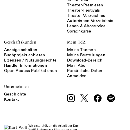
Theater-Premieren
Theater-Festivals
Theater-Verzeichnis
Autor:innen-Verzeichnis
Leser- & Aboservice
Sprachkurse
Geschäftskunden
Mein TdZ
Anzeige schalten
Meine Themen
Buchprojekt anbieten
Meine Bestellungen
Lizenzen / Nutzungsrechte
Download-Bereich
Händler Informationen
Mein Abo
Open Access Publikationen
Persönliche Daten
Anmelden
Unternehmen
Geschichte
Kontakt
Wir unterstützen die Arbeit der Kurt
Wolff Stiftung zur Förderung einer