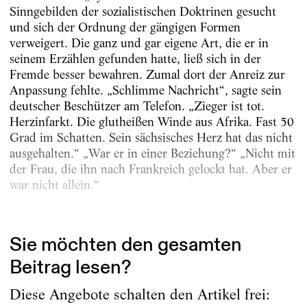
Sinngebilden der sozialistischen Doktrinen gesucht
und sich der Ordnung der gängigen Formen
verweigert. Die ganz und gar eigene Art, die er in
seinem Erzählen gefunden hatte, ließ sich in der
Fremde besser bewahren. Zumal dort der Anreiz zur
Anpassung fehlte. „Schlimme Nachricht“, sagte sein
deutscher Beschützer am Telefon. „Zieger ist tot.
Herzinfarkt. Die glutheißen Winde aus Afrika. Fast 50
Grad im Schatten. Sein sächsisches Herz hat das nicht
ausgehalten.“ „War er in einer Beziehung?“ „Nicht mit
der Frau, die ihn nach Frankreich gelockt hat. Aber er
war nicht allein.“
Der Zufall hatte mir in...
Sie möchten den gesamten
Beitrag lesen?
Diese Angebote schalten den Artikel frei: