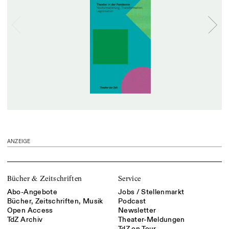
ANZEIGE
Bücher & Zeitschriften
Service
Abo-Angebote
Jobs / Stellenmarkt
Bücher, Zeitschriften, Musik
Podcast
Open Access
Newsletter
TdZ Archiv
Theater-Meldungen
TdZ on Tour