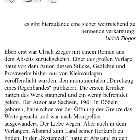
Zu Mein-TdZ hinzufügen
Applaudieren
mail
es gibt hierzulande eine sicher weitreichend zu
nennende verkarstung.
Ulrich Zieger
Eben erst war Ulrich Zieger mit einem Roman aus
dem Abseits zurückgekehrt. Einer der großen Verlage
hatte von dem Autor, dessen Stücke, Gedichte und
Prosawerke bisher nur von Kleinverlagen
veröffentlicht wurden, den monumentalen „Durchzug
eines Regenbandes“ publiziert. Die ersten Kritiker
hatten das Werk staunend und ein wenig befremdet
gelobt. Der Autor aus Sachsen, 1961 in Döbeln
geboren, hatte schon vor der Öffnung der Grenze das
Weite gesucht und war nach Montpellier
ausgewandert. Der Liebe wegen. Aber auch in dem
Verlangen, Abstand zum Land seiner Herkunft zu
finden. In der „Systemzeit“ hatte er Abstand zu den