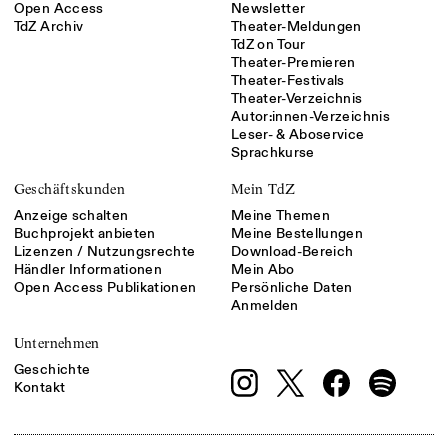
Open Access
Newsletter
TdZ Archiv
Theater-Meldungen
TdZ on Tour
Theater-Premieren
Theater-Festivals
Theater-Verzeichnis
Autor:innen-Verzeichnis
Leser- & Aboservice
Sprachkurse
Geschäftskunden
Mein TdZ
Anzeige schalten
Meine Themen
Buchprojekt anbieten
Meine Bestellungen
Lizenzen / Nutzungsrechte
Download-Bereich
Händler Informationen
Mein Abo
Open Access Publikationen
Persönliche Daten
Anmelden
Unternehmen
Geschichte
Kontakt