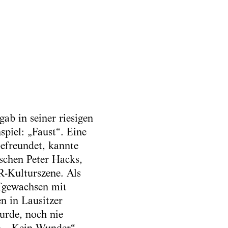
ab in seiner riesigen
piel: „Faust“. Eine
efreundet, kannte
ischen Peter Hacks,
-Kulturszene. Als
ufgewachsen mit
n in Lausitzer
urde, noch nie