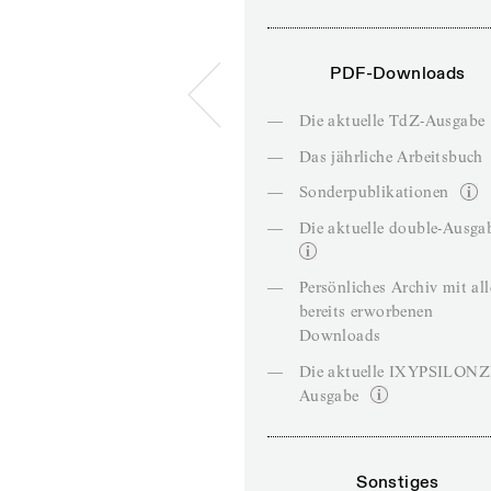
PDF-Downloads
—
Die aktuelle TdZ-Ausgabe
—
Das jährliche Arbeitsbuch
—
Sonderpublikationen
—
Die aktuelle double-Ausga
—
Persönliches Archiv mit al
bereits erworbenen
Downloads
—
Die aktuelle IXYPSILON
Ausgabe
Sonstiges