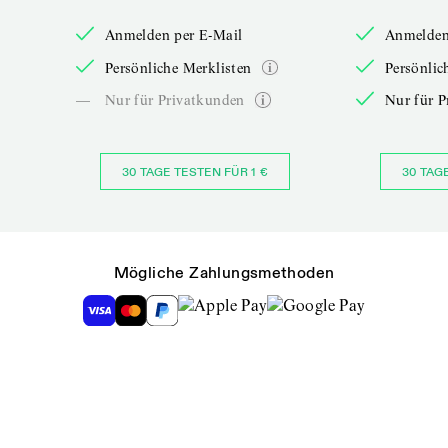
Anmelden per E-Mail
Anmelden
Persönliche Merklisten
Persönlic
—
Nur für Privatkunden
Nur für P
30 TAGE TESTEN FÜR 1 €
30 TAG
Mögliche Zahlungsmethoden