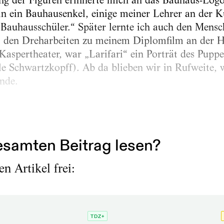
ung der Figuren erinnerte mich an das Bauhaus-Log
bin ein Bauhausenkel, einige meiner Lehrer an der 
Bauhausschüler.“ Später lernte ich auch den Mensc
ei den Dreharbeiten zu meinem Diplomfilm an der H
aspertheater, war „Larifari“ ein Porträt des Puppe
e Schwartzkopff). Ab da blieben wir in Rufweite, 
nde.
Kindheit hatte Frieder mit Kaspertheater zu tun. Vo
er, lernte er das Handwerk und die Kunst...
samten Beitrag lesen?
n Artikel frei:
TDZ+