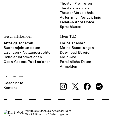
Theater-Premieren
Theater-Festivals
Theater-Verzeichnis
Autor:innen-Verzeichnis
Leser- & Aboservice
Sprachkurse
Geschäftskunden
Mein TdZ
Anzeige schalten
Meine Themen
Buchprojekt anbieten
Meine Bestellungen
Lizenzen / Nutzungsrechte
Download-Bereich
Händler Informationen
Mein Abo
Open Access Publikationen
Persönliche Daten
Anmelden
Unternehmen
Geschichte
Kontakt
Wir unterstützen die Arbeit der Kurt
Wolff Stiftung zur Förderung einer