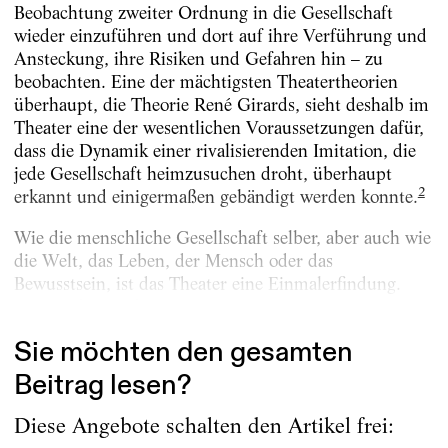
Beobachtung zweiter Ordnung in die Gesellschaft
wieder einzuführen und dort auf ihre Verführung und
Ansteckung, ihre Risiken und Gefahren hin – zu
beobachten. Eine der mächtigsten Theatertheorien
überhaupt, die Theorie René Girards, sieht deshalb im
Theater eine der wesentlichen Voraussetzungen dafür,
dass die Dynamik einer rivalisierenden Imitation, die
jede Gesellschaft heimzusuchen droht, überhaupt
2
erkannt und einigermaßen gebändigt werden konnte.
Wie die menschliche Gesellschaft selber, aber auch wie
die Welt, das Leben, der Mensch oder das
Bewusstsein, ist das Theater eine Einmalerfindung.
Das macht es schwer,...
Sie möchten den gesamten
Beitrag lesen?
Diese Angebote schalten den Artikel frei: