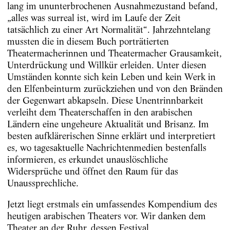
lang im ununterbrochenen Ausnahmezustand befand,
„alles was surreal ist, wird im Laufe der Zeit
tatsächlich zu einer Art Normalität“. Jahrzehntelang
mussten die in diesem Buch porträtierten
Theatermacherinnen und Theatermacher Grausamkeit,
Unterdrückung und Willkür erleiden. Unter diesen
Umständen konnte sich kein Leben und kein Werk in
den Elfenbeinturm zurückziehen und von den Bränden
der Gegenwart abkapseln. Diese Unentrinnbarkeit
verleiht dem Theaterschaffen in den arabischen
Ländern eine ungeheure Aktualität und Brisanz. Im
besten aufklärerischen Sinne erklärt und interpretiert
es, wo tagesaktuelle Nachrichtenmedien bestenfalls
informieren, es erkundet unauslöschliche
Widersprüche und öffnet den Raum für das
Unaussprechliche.
Jetzt liegt erstmals ein umfassendes Kompendium des
heutigen arabischen Theaters vor. Wir danken dem
Theater an der Ruhr, dessen Festival