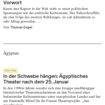
Vorwort
Kaum eine Region in der Welt steht so unter politischen
Spannungen wie der arabische Kulturraum. Der Nahostkonflikt,
als eine Folge des zweiten Weltkrieges, ist seit Jahrzehnten so
sehr Alltag geworden, …
von
Thomas Engel
Ägypten
TDZ+ PRO
In der Schwebe hängen: Ägyptisches
Theater nach dem 25. Januar
In den 1990er Jahren wandte sich eine Gruppe unabhängiger
feministischer Theatermacherinnen an den Vorstand eines
bedeutenden Kulturzentrums eines europäischen Landes und bat
um finanzielle Mittel für ihr Frauen-Theaterprojekt. „Aus
zuverlässigen …