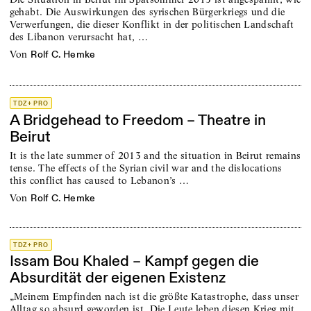
gehabt. Die Auswirkungen des syrischen Bürgerkriegs und die
Verwerfungen, die dieser Konflikt in der politischen Landschaft
des Libanon verursacht hat, …
von
Rolf C. Hemke
TDZ+ PRO
A Bridgehead to Freedom – Theatre in
Beirut
It is the late summer of 2013 and the situation in Beirut remains
tense. The effects of the Syrian civil war and the dislocations
this conflict has caused to Lebanon’s …
von
Rolf C. Hemke
TDZ+ PRO
Issam Bou Khaled – Kampf gegen die
Absurdität der eigenen Existenz
„Meinem Empfinden nach ist die größte Katastrophe, dass unser
Alltag so absurd geworden ist. Die Leute leben diesen Krieg mit