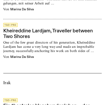
gelungen, mit seiner Arbeit auf …
von
Marina Da Silva
TDZ+ PRO
Kheireddine Lardjam, Traveller between
Two Shores
One of the few great directors of his generation, Kheireddine
Lardjam has come a very long way and made an improbable
journey, successfully anchoring his work on both sides of …
von
Marina Da Silva
Irak
TDZ+ PRO