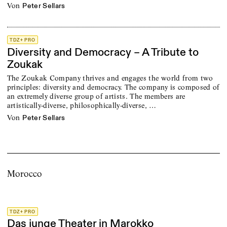
von
Peter Sellars
TDZ+ PRO
Diversity and Democracy – A Tribute to
Zoukak
The Zoukak Company thrives and engages the world from two
principles: diversity and democracy. The company is composed of
an extremely diverse group of artists. The members are
artistically-diverse, philosophically-diverse, …
von
Peter Sellars
Morocco
TDZ+ PRO
Das junge Theater in Marokko