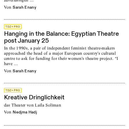
von
Sarah Enany
TDZ+ PRO
Hanging in the Balance: Egyptian Theatre
post January 25
In the 1990s, a pair of independent feminist theatre-makers
approached the head of a major European country’s cultural
centre to ask for funding for their women’s theatre project. “I
have …
von
Sarah Enany
TDZ+ PRO
Kreative Dringlichkeit
das Theater von Laila Soliman
von
Nedjma Hadj