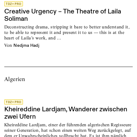
TDZ+ PRO
Creative Urgency – The Theatre of Laila
Soliman
Deconstructing drama, stripping it bare to better understand it,
to be able to represent it and present it to us — this is at the
heart of Laila’s work, and …
von
Nedjma Hadj
Algerien
TDZ+ PRO
Kheireddine Lardjam, Wanderer zwischen
zwei Ufern
Kheireddine Lardjam, einer der führenden algerischen Regisseure
seiner Generation, hat schon einen weiten Weg zurückgelegt, auf
dem er Unwahrscheinliches vollbracht hat. Es ist ihm nämlich