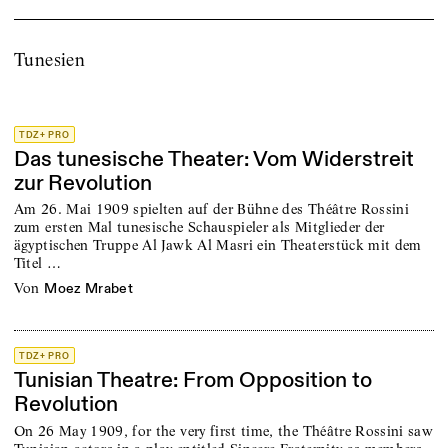
Tunesien
TDZ+ PRO
Das tunesische Theater: Vom Widerstreit
zur Revolution
Am 26. Mai 1909 spielten auf der Bühne des Théâtre Rossini
zum ersten Mal tunesische Schauspieler als Mitglieder der
ägyptischen Truppe Al Jawk Al Masri ein Theaterstück mit dem
Titel …
von
Moez Mrabet
TDZ+ PRO
Tunisian Theatre: From Opposition to
Revolution
On 26 May 1909, for the very first time, the Théâtre Rossini saw