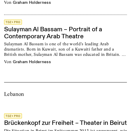
von
Graham Holderness
TDZ+ PRO
Sulayman Al Bassam – Portrait of a
Contemporary Arab Theatre
Sulayman Al Bassam is one of the world’s leading Arab
dramatists. Born in Kuwait, son of a Kuwaiti father and a
British mother, Sulayman Al Bassam was educated in Britain. …
von
Graham Holderness
Lebanon
TDZ+ PRO
Brückenkopf zur Freiheit – Theater in Beirut
Die Situation in Beirut im Spätsommer 2013 ist angespannt, wie