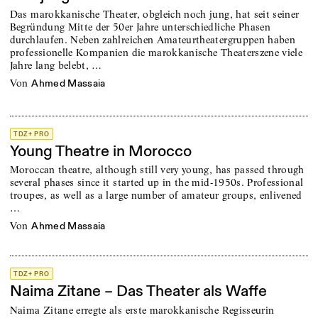
Das marokkanische Theater, obgleich noch jung, hat seit seiner
Begründung Mitte der 50er Jahre unterschiedliche Phasen
durchlaufen. Neben zahlreichen Amateurtheatergruppen haben
professionelle Kompanien die marokkanische Theaterszene viele
Jahre lang belebt, …
von
Ahmed Massaia
TDZ+ PRO
Young Theatre in Morocco
Moroccan theatre, although still very young, has passed through
several phases since it started up in the mid-1950s. Professional
troupes, as well as a large number of amateur groups, enlivened
…
von
Ahmed Massaia
TDZ+ PRO
Naima Zitane – Das Theater als Waffe
Naima Zitane erregte als erste marokkanische Regisseurin