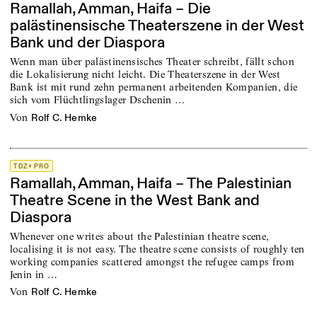
Ramallah, Amman, Haifa – Die
palästinensische Theaterszene in der West
Bank und der Diaspora
Wenn man über palästinensisches Theater schreibt, fällt schon
die Loka­lisierung nicht leicht. Die Theaterszene in der West
Bank ist mit rund zehn permanent arbeitenden Kompanien, die
sich vom Flüchtlingslager Dschenin …
von
Rolf C. Hemke
TDZ+ PRO
Ramallah, Amman, Haifa – The Palestinian
Theatre Scene in the West Bank and
Diaspora
Whenever one writes about the Palestinian theatre scene,
localising it is not easy. The theatre scene consists of roughly ten
working companies scattered amongst the refugee camps from
Jenin in …
von
Rolf C. Hemke