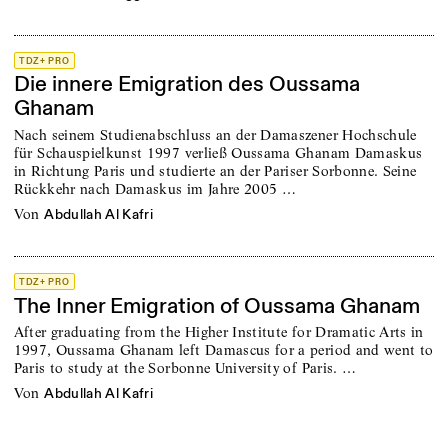
TDZ+ PRO
Die innere Emigration des Oussama
Ghanam
Nach seinem Studienabschluss an der Damaszener Hochschule
für Schauspielkunst 1997 verließ Oussama Ghanam Damaskus
in Richtung Paris und studierte an der Pariser Sorbonne. Seine
Rückkehr nach Damaskus im Jahre 2005 …
von
Abdullah Al Kafri
TDZ+ PRO
The Inner Emigration of Oussama Ghanam
After graduating from the Higher Institute for Dramatic Arts in
1997, Oussama Ghanam left Damascus for a period and went to
Paris to study at the Sorbonne University of Paris. …
von
Abdullah Al Kafri