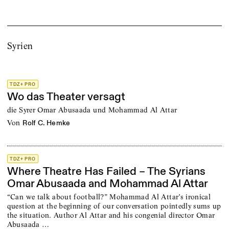
Syrien
TDZ+ PRO
Wo das Theater versagt
die Syrer Omar Abusaada und Mohammad Al Attar
von
Rolf C. Hemke
TDZ+ PRO
Where Theatre Has Failed – The Syrians
Omar Abusaada and Mohammad Al Attar
“Can we talk about football?” Mohammad Al Attar’s ironical
question at the beginning of our conversation pointedly sums up
the situation. Author Al Attar and his congenial director Omar
Abusaada …