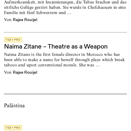
Aufmerksamkeit, mit Inszenierungen, die Tabus brachen und das
sittliche Gefüge gestört haben. Sie wurde in Chefchaouen in eine
Familie mit fünf Schwestern und …
von
Rajae Rouijel
TDZ+ PRO
Naima Zitane – Theatre as a Weapon
Naima Zitane is the first female director in Morocco who has
been able to make a name for herself through plays which break
taboos and upset conventional morals. She was …
von
Rajae Rouijel
Palästina
TDZ+ PRO