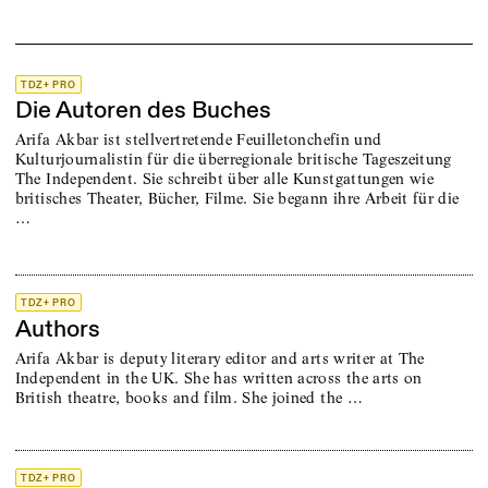
TDZ+ PRO
Die Autoren des Buches
Arifa Akbar ist stellvertretende Feuilletonchefin und
Kulturjournalistin für die überregionale britische Tageszeitung
The Independent. Sie schreibt über alle Kunstgattungen wie
britisches Theater, Bücher, Filme. Sie begann ihre Arbeit für die
…
TDZ+ PRO
Authors
Arifa Akbar is deputy literary editor and arts writer at The
Independent in the UK. She has written across the arts on
British theatre, books and film. She joined the …
TDZ+ PRO