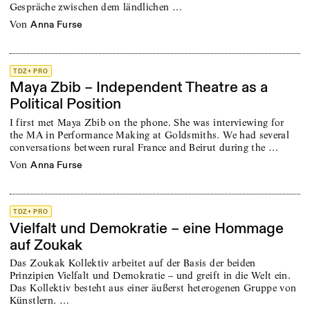
Gespräche zwischen dem länd­lichen …
von
Anna Furse
TDZ+ PRO
Maya Zbib – Independent Theatre as a
Political Position
I first met Maya Zbib on the phone. She was interviewing for
the MA in Performance Making at Goldsmiths. We had several
conversations between rural France and Beirut during the …
von
Anna Furse
TDZ+ PRO
Vielfalt und Demokratie – eine Hommage
auf Zoukak
Das Zoukak Kollektiv arbeitet auf der Basis der beiden
Prinzipien Vielfalt und Demokratie – und greift in die Welt ein.
Das Kollektiv besteht aus einer äußerst heterogenen Gruppe von
Künstlern. …