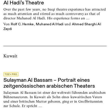
Al Hadi’s Theatre
Over the past few years, no Iraqi theatre experience has attracted
as much attention and stirred as much controversy as that of
director Muhaned Al Hadi. His experience forms an …
von
,
und
Rolf C. Hemke
Muhaned Al Hadi
Ahmed Sharghi Al
Zaydi
Kuwait
TDZ+ PRO
Sulayman Al Bassam – Portrait eines
zeitgenössischen arabischen Theaters
Sulayman Al Bassam ist einer der weltweit führenden arabischen
Bühnenautoren. In Kuwait als Sohn eines kuwaitischen Vaters
und einer britischen Mutter geboren, ging er in Großbritannien
zur Schule. Er spricht …