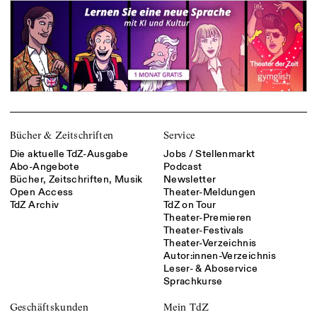
Bücher & Zeitschriften
Service
Die aktuelle TdZ-Ausgabe
Jobs / Stellenmarkt
Abo-Angebote
Podcast
Bücher, Zeitschriften, Musik
Newsletter
Open Access
Theater-Meldungen
TdZ Archiv
TdZ on Tour
Theater-Premieren
Theater-Festivals
Theater-Verzeichnis
Autor:innen-Verzeichnis
Leser- & Aboservice
Sprachkurse
Geschäftskunden
Mein TdZ