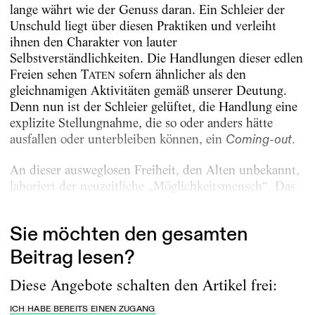
lange währt wie der Genuss daran. Ein Schleier der
Unschuld liegt über diesen Praktiken und verleiht
ihnen den Charakter von lauter
Selbstverständlichkeiten. Die Handlungen dieser edlen
Freien sehen T
sofern ähnlicher als den
ATEN
gleichnamigen Aktivitäten gemäß unserer Deutung.
Denn nun ist der Schleier gelüftet, die Handlung eine
explizite Stellungnahme, die so oder anders hätte
ausfallen oder unterbleiben können, ein
.
Coming-out
An dieser ausweglosen Freiheit, den Alten unbekannt,
laboriert der neuzeitliche „Möglichkeitsmensch“. Das
absehbare Resultat der Wahl verleidet...
Sie möchten den gesamten
Beitrag lesen?
Diese Angebote schalten den Artikel frei:
ICH HABE BEREITS EINEN ZUGANG