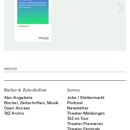
ANZEIGE
Bücher & Zeitschriften
Service
Abo-Angebote
Jobs / Stellenmarkt
Bücher, Zeitschriften, Musik
Podcast
Open Access
Newsletter
TdZ Archiv
Theater-Meldungen
TdZ on Tour
Theater-Premieren
Theater-Festivals