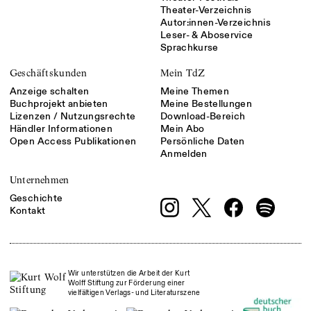
Theater-Verzeichnis
Autor:innen-Verzeichnis
Leser- & Aboservice
Sprachkurse
Geschäftskunden
Mein TdZ
Anzeige schalten
Meine Themen
Buchprojekt anbieten
Meine Bestellungen
Lizenzen / Nutzungsrechte
Download-Bereich
Händler Informationen
Mein Abo
Open Access Publikationen
Persönliche Daten
Anmelden
Unternehmen
Geschichte
Kontakt
Wir unterstützen die Arbeit der Kurt
Wolff Stiftung zur Förderung einer
vielfältigen Verlags- und Literaturszene