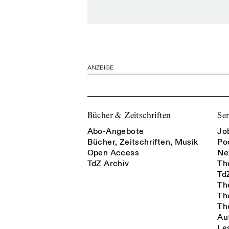
ANZEIGE
Bücher & Zeitschriften
Ser
Abo-Angebote
Jo
Bücher, Zeitschriften, Musik
Po
Open Access
Ne
TdZ Archiv
Th
Td
Th
Th
Th
Au
Le