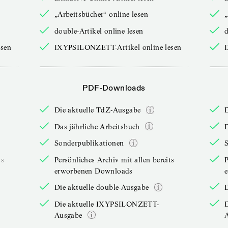
„Arbeitsbücher“ online lesen
„
double-Artikel online lesen
d
sen
IXYPSILONZETT-Artikel online lesen
PDF-Downloads
Die aktuelle TdZ-Ausgabe
Das jährliche Arbeitsbuch
D
Sonderpublikationen
ts
Persönliches Archiv mit allen bereits
P
erworbenen Downloads
Die aktuelle double-Ausgabe
D
Die aktuelle IXYPSILONZETT-
Ausgabe