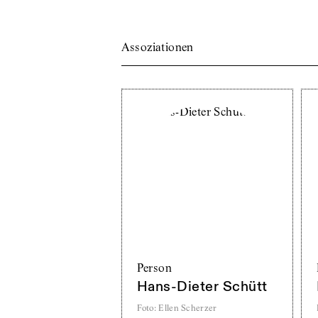
Assoziationen
Person
Hans-Dieter Schütt
Foto
:
Ellen Scherzer