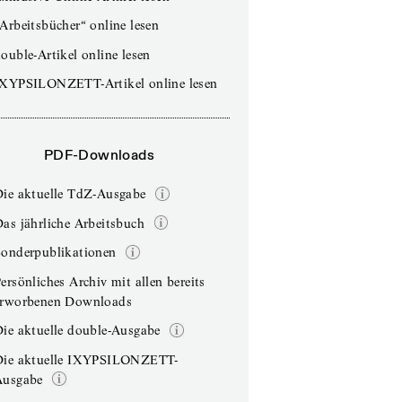
Arbeitsbücher“ online lesen
ouble-Artikel online lesen
IXYPSILONZETT-Artikel online lesen
PDF-Downloads
Die aktuelle TdZ-Ausgabe
as jährliche Arbeitsbuch
Sonderpublikationen
ersönliches Archiv mit allen bereits
erworbenen Downloads
ie aktuelle double-Ausgabe
Die aktuelle IXYPSILONZETT-
Ausgabe