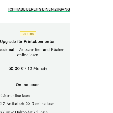
ICH HABE BEREITS EINEN ZUGANG
TDZ+ PRO
Upgrade für Printabonnenten
essional – Zeitschriften und Bücher
online lesen
50,00 €
/
12 Monate
Online lesen
ücher online lesen
dZ-Artikel seit 2013 online lesen
xklusive Online-Artikel lesen