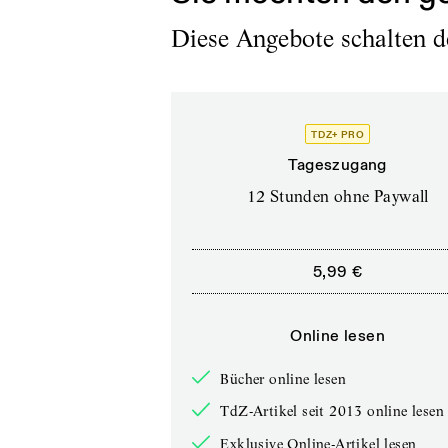
Diese Angebote schalten de
TDZ+ PRO
Tageszugang
12 Stunden ohne Paywall
5,99 €
Online lesen
Bücher online lesen
TdZ-Artikel seit 2013 online lesen
Exklusive Online-Artikel lesen