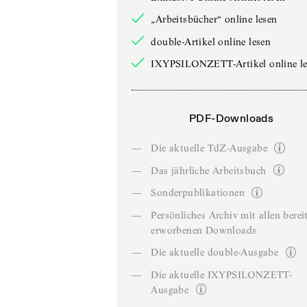
„Arbeitsbücher“ online lesen
double-Artikel online lesen
IXYPSILONZETT-Artikel online le
PDF-Downloads
—
Die aktuelle TdZ-Ausgabe
—
Das jährliche Arbeitsbuch
—
Sonderpublikationen
—
Persönliches Archiv mit allen berei
erworbenen Downloads
—
Die aktuelle double-Ausgabe
—
Die aktuelle IXYPSILONZETT-
Ausgabe