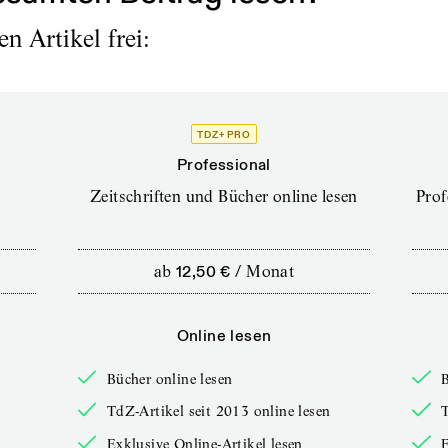
n Artikel frei:
TDZ+ PRO
Professional
Zeitschriften und Bücher online lesen
Prof
ab
12,50 €
/
Monat
Online lesen
Bücher online lesen
B
TdZ-Artikel seit 2013 online lesen
T
Exklusive Online-Artikel lesen
E