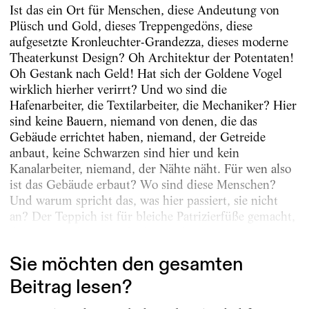
Ist das ein Ort für Menschen, diese Andeutung von
Plüsch und Gold, dieses Treppengedöns, diese
aufgesetzte Kronleuchter-Grandezza, dieses moderne
Theaterkunst Design? Oh Architektur der Potentaten!
Oh Gestank nach Geld! Hat sich der Goldene Vogel
wirklich hierher verirrt? Und wo sind die
Hafenarbeiter, die Textilarbeiter, die Mechaniker? Hier
sind keine Bauern, niemand von denen, die das
Gebäude errichtet haben, niemand, der Getreide
anbaut, keine Schwarzen sind hier und kein
Kanalarbeiter, niemand, der Nähte näht. Für wen also
ist das Gebäude erbaut? Wo sind diese Menschen?
Und warum spricht das, was hier passiert, sie nicht
an? Der Teppich ist für bleiche Patrizierfüße gemacht,
die Sitze sind zum Aufstehen viel zu...
Sie möchten den gesamten
Beitrag lesen?