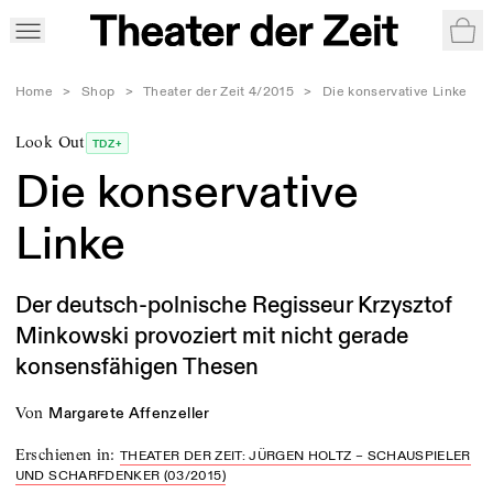
War
Home
>
Shop
>
Theater der Zeit 4/2015
>
Die konservative Linke
Look Out
TDZ+
Die konservative
Linke
Der deutsch-polnische Regisseur Krzysztof
Minkowski provoziert mit nicht gerade
konsensfähigen Thesen
von
Margarete Affenzeller
Erschienen in
:
THEATER DER ZEIT: JÜRGEN HOLTZ – SCHAUSPIELER
UND SCHARFDENKER (03/2015)