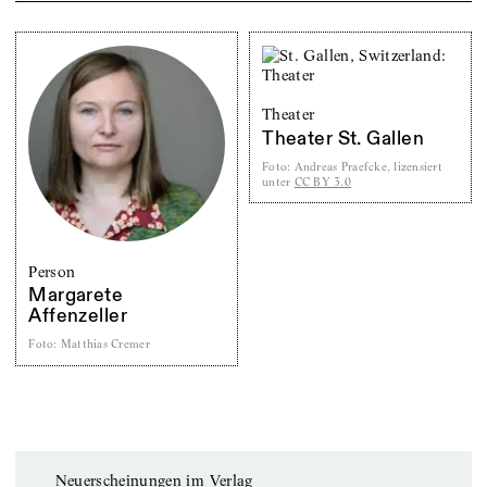
Theater
Theater St. Gallen
Foto
:
Andreas Praefcke, lizensiert
unter
CC BY 3.0
Person
Margarete
Affenzeller
Foto
:
Matthias Cremer
Neuerscheinungen im Verlag