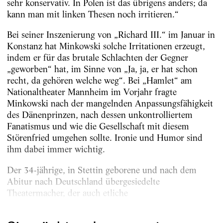
sehr konservativ. In Polen ist das übrigens anders; da
kann man mit linken Thesen noch irritieren.“
Bei seiner Inszenierung von „Richard III.“ im Januar in
Konstanz hat Minkowski solche Irritationen erzeugt,
indem er für das brutale Schlachten der Gegner
„geworben“ hat, im Sinne von „Ja, ja, er hat schon
recht, da gehören welche weg“. Bei „Hamlet“ am
Nationaltheater Mannheim im Vorjahr fragte
Minkowski nach der mangelnden Anpassungsfähigkeit
des Dänenprinzen, nach dessen unkontrolliertem
Fanatismus und wie die Gesellschaft mit diesem
Störenfried umgehen sollte. Ironie und Humor sind
ihm dabei immer wichtig.
Der 34-jährige, in Stettin geborene und nach dem
Abitur nach Deutschland übergesiedelte
Theatermacher, der auch etliche
Gefängnistheaterarbeiten inszeniert hat, ergreift für...