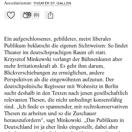
Assoziationen
:
THEATER ST. GALLEN
(
0
)
Zu Mein-TdZ hinzufügen
Applaudieren
mail
Ein aufgeschlossenes, gebildetes, meist liberales
Publikum beklatscht die eigenen Sichtweisen: So findet
Theater im deutschsprachigen Raum oft statt.
Krzysztof Minkowski verlangt der Bühnenkunst aber
mehr Irritationskraft ab. Es geht ihm darum,
Blickverschiebungen zu ermöglichen, andere
Perspektiven als die eingewöhnten aufzutun. Der
deutschpolnische Regisseur mit Wohnsitz in Berlin
sucht deshalb in den Texten nach jenen gesellschaftlich
relevanten Thesen, die nicht unbedingt konsensfähig
sind. „Ich finde es spannender, mit rechtskonservativen
Thesen zu arbeiten und so die Zuschauer
herauszufordern“, sagt Minkowski. „Das Publikum in
Deutschland ist ja eher links eingestellt, dabei aber