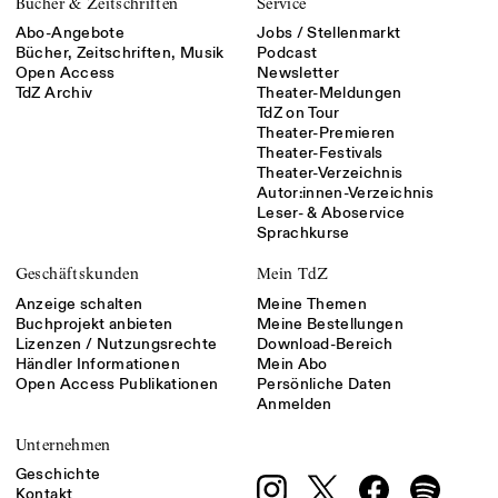
Bücher & Zeitschriften
Service
Abo-Angebote
Jobs / Stellenmarkt
Bücher, Zeitschriften, Musik
Podcast
Open Access
Newsletter
TdZ Archiv
Theater-Meldungen
TdZ on Tour
Theater-Premieren
Theater-Festivals
Theater-Verzeichnis
Autor:innen-Verzeichnis
Leser- & Aboservice
Sprachkurse
Geschäftskunden
Mein TdZ
Anzeige schalten
Meine Themen
Buchprojekt anbieten
Meine Bestellungen
Lizenzen / Nutzungsrechte
Download-Bereich
Händler Informationen
Mein Abo
Open Access Publikationen
Persönliche Daten
Anmelden
Unternehmen
Geschichte
Kontakt