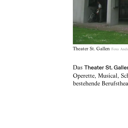
Theater St. Gallen
Foto
:
Andr
Das
Theater St. Galle
Operette, Musical, Sch
bestehende Berufsthea