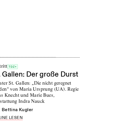
ritt
TDZ+
. Gallen: Der große Durst
ter St. Gallen: „Die nicht geregnet
den“ von Maria Ursprung (UA). Regie
as Knecht und Marie Bues,
stattung Indra Nauck
n
Bettina Kugler
INE LESEN