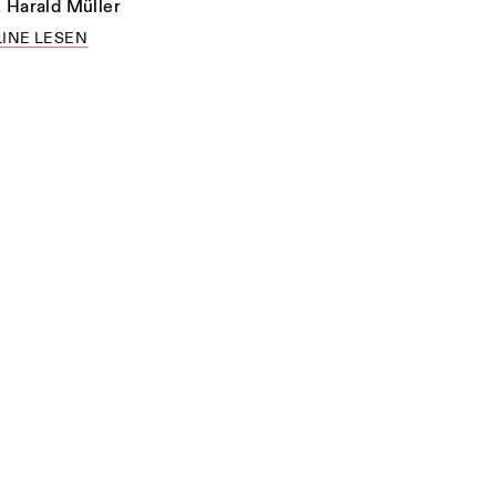
n
Harald Müller
INE LESEN