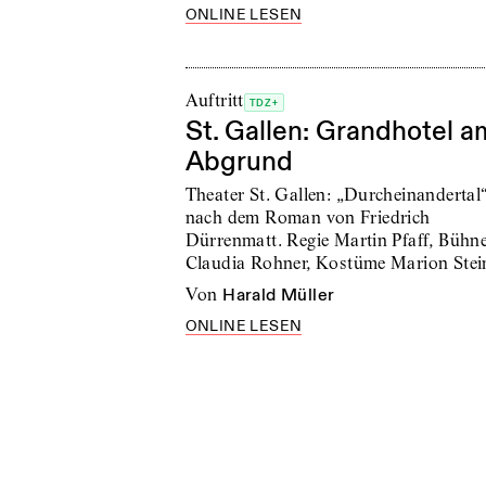
ONLINE LESEN
Auftritt
TDZ+
St. Gallen: Grandhotel a
Abgrund
Theater St. Gallen: „Durcheinandertal
nach dem Roman von Friedrich
Dürrenmatt. Regie Martin Pfaff, Bühn
Claudia Rohner, Kostüme Marion Stei
von
Harald Müller
ONLINE LESEN