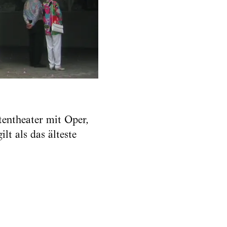
rtentheater mit Oper,
lt als das älteste