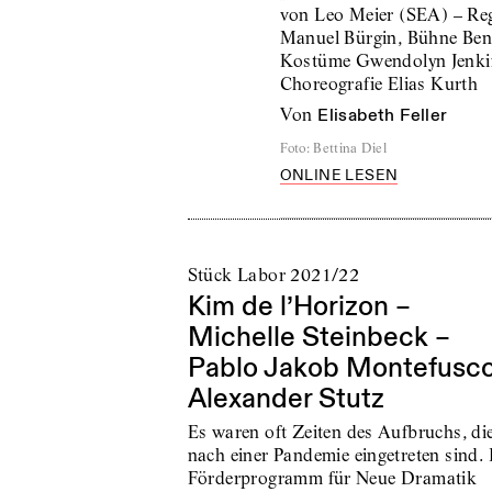
von Leo Meier (SEA) – Re
Manuel Bürgin, Bühne Ben
Kostüme Gwendolyn Jenki
Choreografie Elias Kurth
von
Elisabeth Feller
Foto
:
Bettina Diel
ONLINE LESEN
Stück Labor 2021/22
Kim de l’Horizon –
Michelle Steinbeck –
Pablo Jakob Montefusco
Alexander Stutz
Es waren oft Zeiten des Aufbruchs, di
nach einer Pandemie eingetreten sind.
Förderprogramm für Neue Dramatik