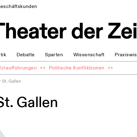
eschäftskunden
tik
Debatte
Sparten
Wissenschaft
Praxiswi
Uraufführungen
++
Politische Konfliktzonen
++
 St. Gallen
t. Gallen