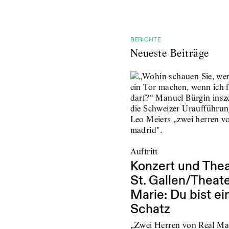
BERICHTE
Neueste Beiträge
Auftritt
Konzert und Thea
St. Gallen/Theat
Marie: Du bist ei
Schatz
„Zwei Herren von Real Ma