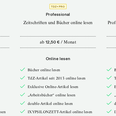
TDZ+ PRO
Professional
Zeitschriften und Bücher online lesen
Prof
ab
12,50 €
/
Monat
Online lesen
Bücher online lesen
B
TdZ-Artikel seit 2013 online lesen
T
Exklusive Online-Artikel lesen
E
„Arbeitsbücher“ online lesen
„
double-Artikel online lesen
d
sen
IXYPSILONZETT-Artikel online lesen