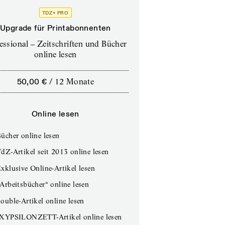
TDZ+ PRO
Upgrade für Printabonnenten
essional – Zeitschriften und Bücher
online lesen
50,00 €
/
12 Monate
Online lesen
ücher online lesen
dZ-Artikel seit 2013 online lesen
xklusive Online-Artikel lesen
Arbeitsbücher“ online lesen
ouble-Artikel online lesen
IXYPSILONZETT-Artikel online lesen