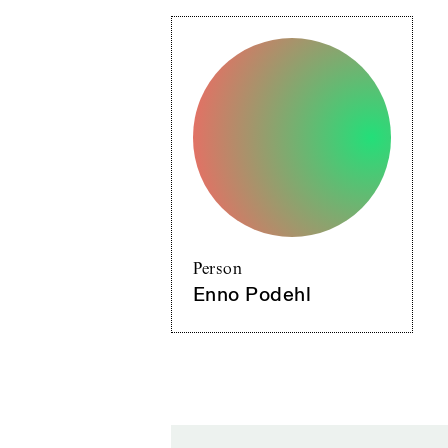
Person
Enno Podehl