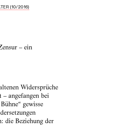
ER (10/2016)
Zensur – ein
altenen Widersprüche
t – angefangen bei
n Bühne“ gewisse
ndersetzungen
: die Beziehung der