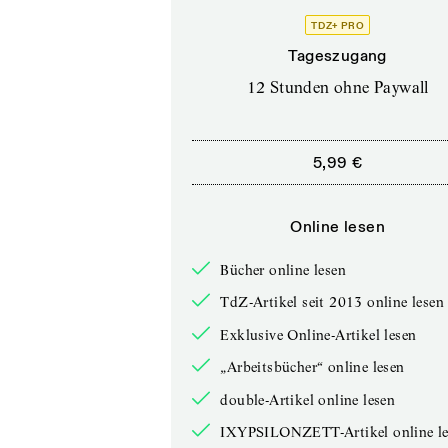
TDZ+ PRO
Tageszugang
12 Stunden ohne Paywall
5,99 €
Online lesen
Bücher online lesen
TdZ-Artikel seit 2013 online lesen
Exklusive Online-Artikel lesen
„Arbeitsbücher“ online lesen
double-Artikel online lesen
IXYPSILONZETT-Artikel online le