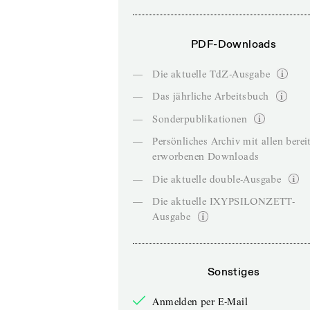
PDF-Downloads
—
Die aktuelle TdZ-Ausgabe
—
Das jährliche Arbeitsbuch
—
Sonderpublikationen
—
Persönliches Archiv mit allen berei
erworbenen Downloads
—
Die aktuelle double-Ausgabe
—
Die aktuelle IXYPSILONZETT-
Ausgabe
Sonstiges
Anmelden per E-Mail