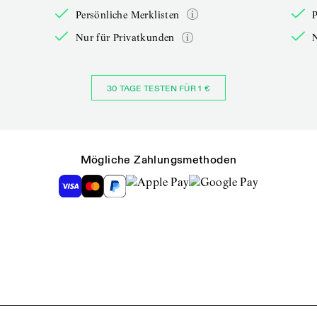
Persönliche Merklisten
P
Nur für Privatkunden
30 TAGE TESTEN FÜR 1 €
Mögliche Zahlungsmethoden