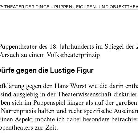
7: THEATER DER DINGE – PUPPEN-, FIGUREN- UND OBJEKTTHEAT
Puppentheater des 18. Jahrhunderts im Spiegel der 
ersuch zu einem Volkstheaterprinzip
würfe gegen die Lustige Figur
fklärung gegen den Hans Wurst wie die darin enth
sind ausgiebig in der Theaterwissenschaft diskutier
ben sich im Puppenspiel länger als auf der „große
r Narrenpraxis halten und recht spezifische Auseina
inen Aspekt möchte ich dabei besonders betrachten
ppentheaters zur Zeit.