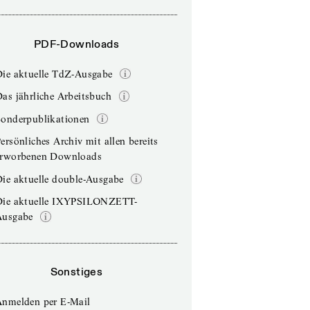
PDF-Downloads
Die aktuelle TdZ-Ausgabe
as jährliche Arbeitsbuch
Sonderpublikationen
ersönliches Archiv mit allen bereits
erworbenen Downloads
ie aktuelle double-Ausgabe
Die aktuelle IXYPSILONZETT-
Ausgabe
Sonstiges
Anmelden per E-Mail