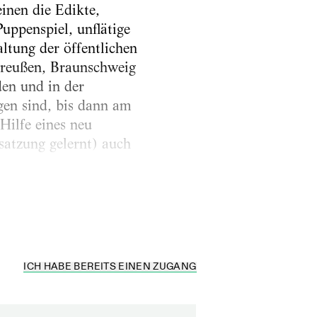
inen die Edikte,
uppenspiel, unflätige
altung der öffentlichen
 Preußen, Braunschweig
en und in der
en sind, bis dann am
Hilfe eines neu
satzung gelernt) auch
ICH HABE BEREITS EINEN ZUGANG