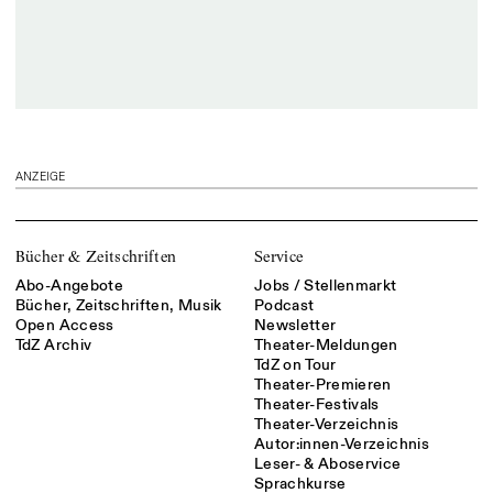
ANZEIGE
Bücher & Zeitschriften
Service
Abo-Angebote
Jobs / Stellenmarkt
Bücher, Zeitschriften, Musik
Podcast
Open Access
Newsletter
TdZ Archiv
Theater-Meldungen
TdZ on Tour
Theater-Premieren
Theater-Festivals
Theater-Verzeichnis
Autor:innen-Verzeichnis
Leser- & Aboservice
Sprachkurse