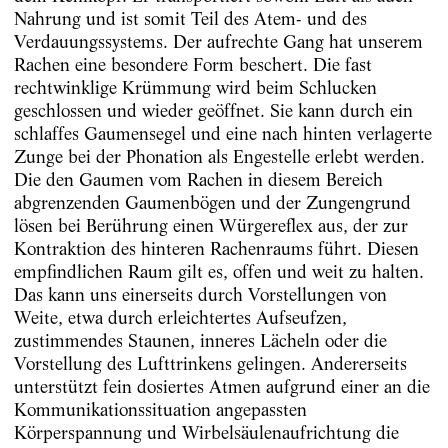
Nahrung und ist somit Teil des Atem- und des
Verdauungssystems. Der aufrechte Gang hat unserem
Rachen eine besondere Form beschert. Die fast
rechtwinklige Krümmung wird beim Schlucken
geschlossen und wieder geöffnet. Sie kann durch ein
schlaffes Gaumensegel und eine nach hinten verlagerte
Zunge bei der Phonation als Engestelle erlebt werden.
Die den Gaumen vom Rachen in diesem Bereich
abgrenzenden Gaumenbögen und der Zungengrund
lösen bei Berührung einen Würgereflex aus, der zur
Kontraktion des hinteren Rachenraums führt. Diesen
empfindlichen Raum gilt es, offen und weit zu halten.
Das kann uns einerseits durch Vorstellungen von
Weite, etwa durch erleichtertes Aufseufzen,
zustimmendes Staunen, inneres Lächeln oder die
Vorstellung des Lufttrinkens gelingen. Andererseits
unterstützt fein dosiertes Atmen aufgrund einer an die
Kommunikationssituation angepassten
Körperspannung und Wirbelsäulenaufrichtung die