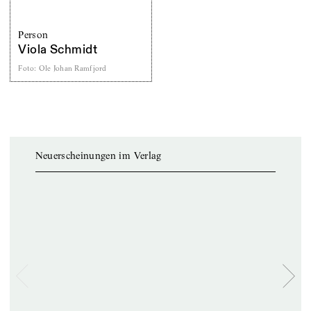
Person
Viola Schmidt
Foto
:
Ole Johan Ramfjord
Neuerscheinungen im Verlag