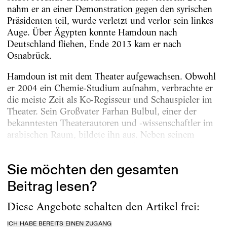
nahm er an einer Demonstration gegen den syrischen
Präsidenten teil, wurde verletzt und verlor sein linkes
Auge. Über Ägypten konnte Hamdoun nach
Deutschland fliehen, Ende 2013 kam er nach
Osnabrück.
Hamdoun ist mit dem Theater aufgewachsen. Obwohl
er 2004 ein Chemie-Studium aufnahm, verbrachte er
die meiste Zeit als Ko-Regisseur und Schauspieler im
Theater. Sein Großvater Farhan Bulbul, einer der
bekanntesten Theaterautoren und -wissenschaftler im
arabischen Raum, bildete ihn aus. Neben seinem
Studium und seiner Arbeit am Theater unterrichtete...
Sie möchten den gesamten
Beitrag lesen?
Diese Angebote schalten den Artikel frei:
ICH HABE BEREITS EINEN ZUGANG