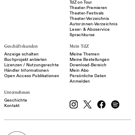
TdZ on Tour
Theater-Premieren
Theater-Festivals
Theater-Verzeichnis
Autor:innen-Verzeichnis
Leser- & Aboservice
Sprachkurse
Geschäftskunden
Mein TdZ
Anzeige schalten
Meine Themen
Buchprojekt anbieten
Meine Bestellungen
Lizenzen / Nutzungsrechte
Download-Bereich
Händler Informationen
Mein Abo
Open Access Publikationen
Persönliche Daten
Anmelden
Unternehmen
Geschichte
Kontakt