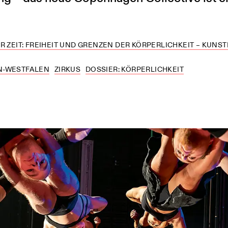
R ZEIT: FREIHEIT UND GRENZEN DER KÖRPERLICHKEIT – KUNS
N-WESTFALEN
ZIRKUS
DOSSIER: KÖRPERLICHKEIT