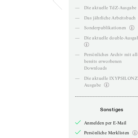
—
Die aktuelle TdZ-Ausgabe
—
Das jährliche Arbeitsbuch
—
Sonderpublikationen
—
Die aktuelle double-Ausga
—
Persönliches Archiv mit al
bereits erworbenen
Downloads
—
Die aktuelle IXYPSILON
Ausgabe
Sonstiges
Anmelden per E-Mail
Persönliche Merklisten