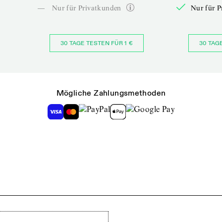
—
Nur für Privatkunden
Nur für P
30 TAGE TESTEN FÜR 1 €
30 TAG
Mögliche Zahlungsmethoden