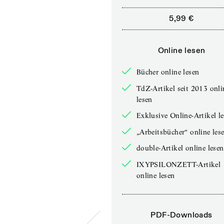
5,99 €
Online lesen
Bücher online lesen
TdZ-Artikel seit 2013 onli
lesen
Exklusive Online-Artikel l
„Arbeitsbücher“ online les
double-Artikel online lesen
IXYPSILONZETT-Artikel
online lesen
PDF-Downloads