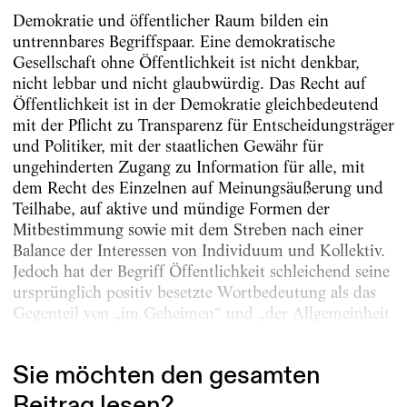
Demokratie und öffentlicher Raum bilden ein
untrennbares Begriffspaar. Eine demokratische
Gesellschaft ohne Öffentlichkeit ist nicht denkbar,
nicht lebbar und nicht glaubwürdig. Das Recht auf
Öffentlichkeit ist in der Demokratie gleichbedeutend
mit der Pflicht zu Transparenz für Entscheidungsträger
und Politiker, mit der staatlichen Gewähr für
ungehinderten Zugang zu Information für alle, mit
dem Recht des Einzelnen auf Meinungsäußerung und
Teilhabe, auf aktive und mündige Formen der
Mitbestimmung sowie mit dem Streben nach einer
Balance der Interessen von Individuum und Kollektiv.
Jedoch hat der Begriff Öffentlichkeit schleichend seine
ursprünglich positiv besetzte Wortbedeutung als das
Gegenteil von „im Geheimen“ und „der Allgemeinheit
nicht zugänglich“ eingebüßt. Öffentlich kann sich...
Sie möchten den gesamten
Beitrag lesen?