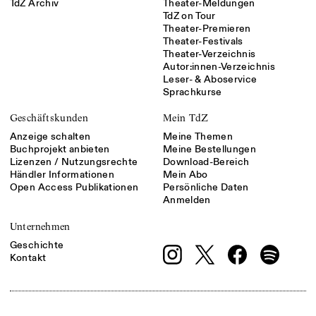
TdZ Archiv
Theater-Meldungen
TdZ on Tour
Theater-Premieren
Theater-Festivals
Theater-Verzeichnis
Autor:innen-Verzeichnis
Leser- & Aboservice
Sprachkurse
Geschäftskunden
Mein TdZ
Anzeige schalten
Meine Themen
Buchprojekt anbieten
Meine Bestellungen
Lizenzen / Nutzungsrechte
Download-Bereich
Händler Informationen
Mein Abo
Open Access Publikationen
Persönliche Daten
Anmelden
Unternehmen
Geschichte
Kontakt