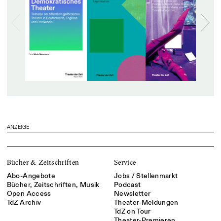
ANZEIGE
Bücher & Zeitschriften
Service
Abo-Angebote
Jobs / Stellenmarkt
Bücher, Zeitschriften, Musik
Podcast
Open Access
Newsletter
TdZ Archiv
Theater-Meldungen
TdZ on Tour
Theater-Premieren