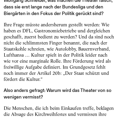
Wolfgang Schneider, was machen die ­Theater falsch,
dass sie erst lange nach der Bundesliga und den
Biergärten in den Fokus der Politik gerückt sind?
Ihre Frage müsste andersherum gestellt werden: Wie
haben es DFL, Gastronomiebetriebe und dergleichen
geschafft, zuerst bedient zu werden? Und da sind noch
nicht die schlimmsten Finger benannt, die nach der
Staatskohle schreien, wie Autolobby, Bauernverband,
Luft­hansa … Kultur spielt in der Politik leider nach
wie vor eine marginale Rolle. Ihre Förderung wird als
freiwillige Aufgabe ­definiert. Im Grundgesetz fehlt
noch immer der Artikel 20b: „Der Staat schützt und
fördert die Kultur.“
Also anders gefragt: Warum wird das Theater von so
wenigen vermisst?
Die Menschen, die ich beim Einkaufen treffe, beklagen
die Absage des Kirchweihfestes und vermissen ihre