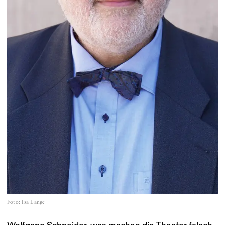
Foto
:
Isa Lange