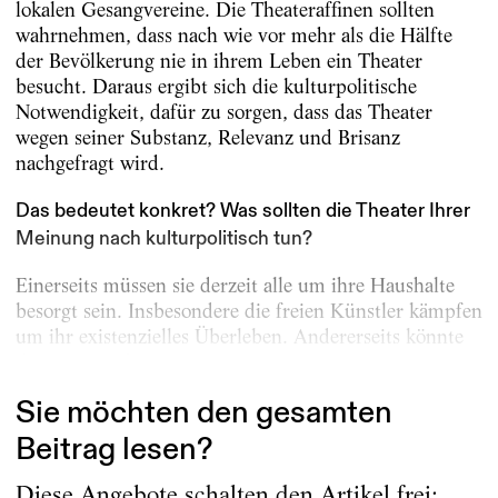
lokalen Gesangvereine. Die Theateraffinen sollten
wahrnehmen, dass nach wie vor mehr als die Hälfte
der Bevölkerung nie in ­ihrem Leben ein Theater
besucht. Daraus ergibt sich die kulturpolitische
Notwendigkeit, dafür zu sorgen, dass das Theater
wegen seiner Substanz, Relevanz und Brisanz
nachgefragt wird.
Das bedeutet konkret? Was sollten die Thea­ter Ihrer
Meinung nach kulturpolitisch tun?
Einerseits müssen sie derzeit alle um ihre Haushalte
besorgt sein. Insbesondere die freien Künstler kämpfen
um ihr existenzielles Überleben. Andererseits könnte
die Krise auch...
Sie möchten den gesamten
Beitrag lesen?
Diese Angebote schalten den Artikel frei: