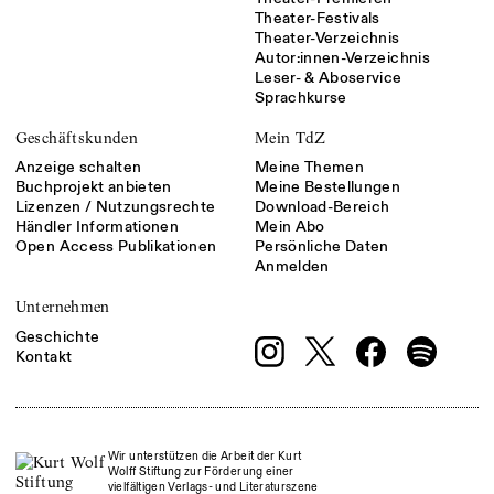
Theater-Festivals
Theater-Verzeichnis
Autor:innen-Verzeichnis
Leser- & Aboservice
Sprachkurse
Geschäftskunden
Mein TdZ
Anzeige schalten
Meine Themen
Buchprojekt anbieten
Meine Bestellungen
Lizenzen / Nutzungsrechte
Download-Bereich
Händler Informationen
Mein Abo
Open Access Publikationen
Persönliche Daten
Anmelden
Unternehmen
Geschichte
Kontakt
Wir unterstützen die Arbeit der Kurt
Wolff Stiftung zur Förderung einer
vielfältigen Verlags- und Literaturszene