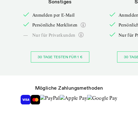
Sonstiges
S
Anmelden per E-Mail
Anmelden
Persönliche Merklisten
Persönlic
—
Nur für Privatkunden
Nur für P
30 TAGE TESTEN FÜR 1 €
30 TAG
Mögliche Zahlungsmethoden