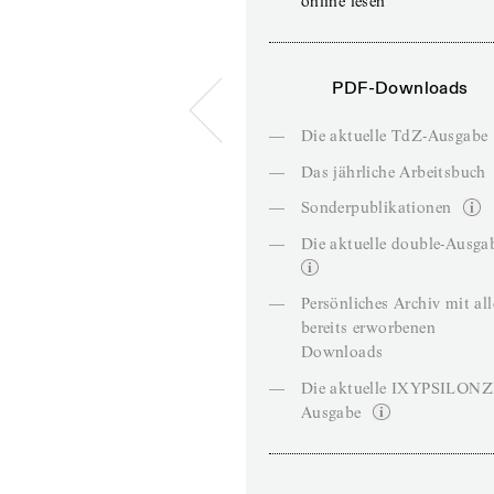
online lesen
PDF-Downloads
—
Die aktuelle TdZ-Ausgabe
—
Das jährliche Arbeitsbuch
—
Sonderpublikationen
—
Die aktuelle double-Ausga
—
Persönliches Archiv mit al
bereits erworbenen
Downloads
—
Die aktuelle IXYPSILON
Ausgabe