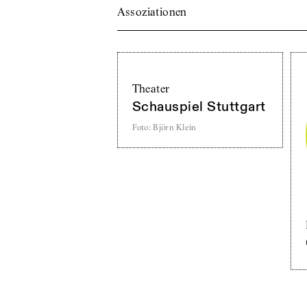
Assoziationen
Theater
Schauspiel Stuttgart
Foto
:
Björn Klein