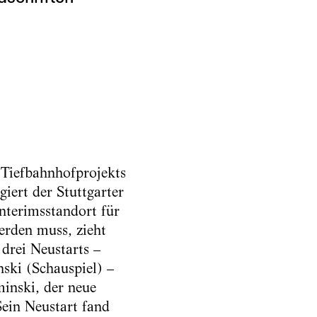
 Tiefbahnhofprojekts
giert der Stuttgarter
nterimsstandort für
werden muss, zieht
drei Neustarts –
ski (Schauspiel) –
inski, der neue
Sein Neustart fand