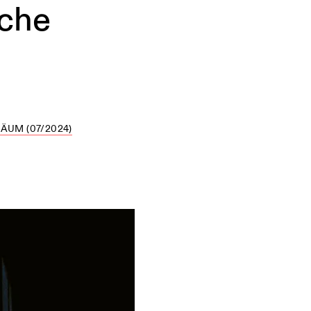
sche
UM (07/2024)