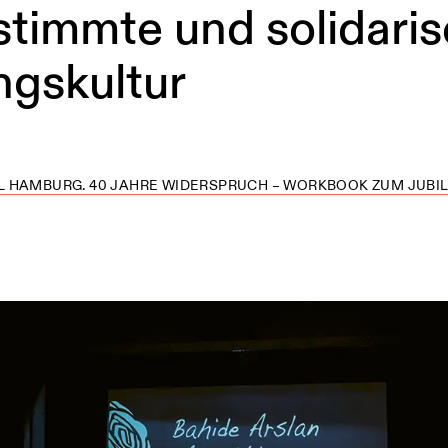
stimmte und solidari
ngskultur
 HAMBURG. 40 JAHRE WIDERSPRUCH – WORKBOOK ZUM JUBILÄ