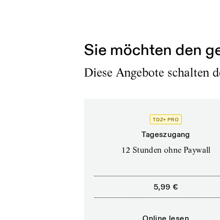
gedenken wir nicht nu
Rassismus ein gesamtge
Sie möchten den ge
Diese Angebote schalten de
TDZ+ PRO
Tageszugang
12 Stunden ohne Paywall
5,99 €
Online lesen