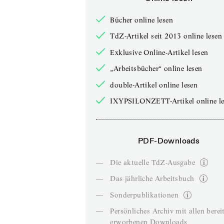
Bücher online lesen
TdZ-Artikel seit 2013 online lesen
Exklusive Online-Artikel lesen
„Arbeitsbücher“ online lesen
double-Artikel online lesen
IXYPSILONZETT-Artikel online le
PDF-Downloads
—
Die aktuelle TdZ-Ausgabe
—
Das jährliche Arbeitsbuch
—
Sonderpublikationen
—
Persönliches Archiv mit allen berei
erworbenen Downloads