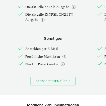
Die aktuelle double-Ausgabe
D
Die aktuelle IXYPSILONZETT-
Ausgabe
Sonstiges
Anmelden per E-Mail
Persönliche Merklisten
P
Nur für Privatkunden
30 TAGE TESTEN FÜR 1 €
Mögliche Zahlungsmethoden