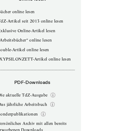
ücher online lesen
dZ-Artikel seit 2013 online lesen
xklusive Online-Artikel lesen
Arbeitsbücher“ online lesen
ouble-Artikel online lesen
IXYPSILONZETT-Artikel online lesen
PDF-Downloads
Die aktuelle TdZ-Ausgabe
as jährliche Arbeitsbuch
Sonderpublikationen
ersönliches Archiv mit allen bereits
erworbenen Downloads