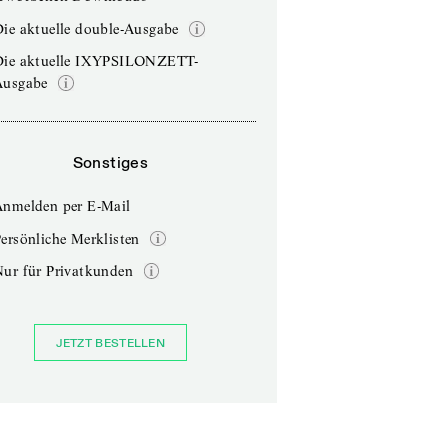
ie aktuelle double-Ausgabe
Die aktuelle IXYPSILONZETT-
Ausgabe
Sonstiges
Anmelden per E-Mail
ersönliche Merklisten
Nur für Privatkunden
JETZT BESTELLEN