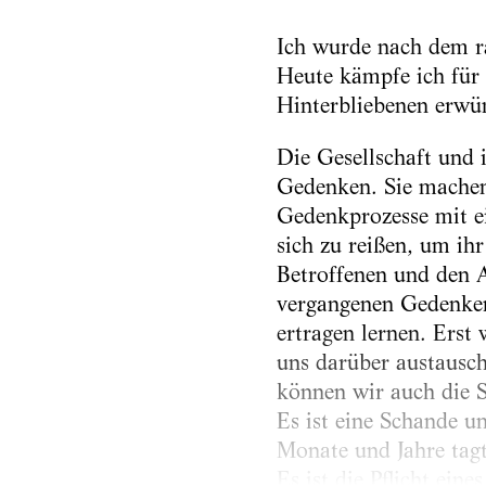
Ich wurde nach dem ra
Heute kämpfe ich für 
Hinterbliebenen erwü
Die Gesellschaft und 
Gedenken. Sie machen 
Gedenkprozesse mit ei
sich zu reißen, um ih
Betroffenen und den 
vergangenen Gedenkens
ertragen lernen. Erst
uns darüber austausch
können wir auch die S
Es ist eine Schande u
Monate und Jahre tag
Es ist die Pflicht ein