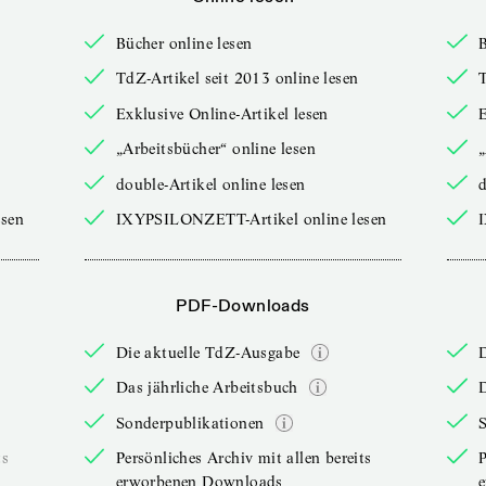
Bücher online lesen
B
TdZ-Artikel seit 2013 online lesen
T
Exklusive Online-Artikel lesen
E
„Arbeitsbücher“ online lesen
„
double-Artikel online lesen
d
sen
IXYPSILONZETT-Artikel online lesen
PDF-Downloads
Die aktuelle TdZ-Ausgabe
Das jährliche Arbeitsbuch
D
Sonderpublikationen
ts
Persönliches Archiv mit allen bereits
P
erworbenen Downloads